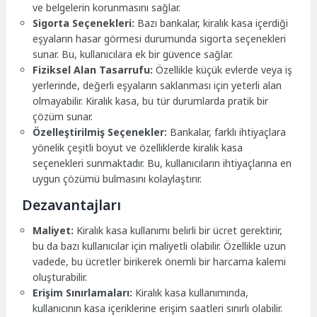
ve belgelerin korunmasını sağlar.
Sigorta Seçenekleri:
Bazı bankalar, kiralık kasa içerdiği
eşyaların hasar görmesi durumunda sigorta seçenekleri
sunar. Bu, kullanıcılara ek bir güvence sağlar.
Fiziksel Alan Tasarrufu:
Özellikle küçük evlerde veya iş
yerlerinde, değerli eşyaların saklanması için yeterli alan
olmayabilir. Kiralık kasa, bu tür durumlarda pratik bir
çözüm sunar.
Özelleştirilmiş Seçenekler:
Bankalar, farklı ihtiyaçlara
yönelik çeşitli boyut ve özelliklerde kiralık kasa
seçenekleri sunmaktadır. Bu, kullanıcıların ihtiyaçlarına en
uygun çözümü bulmasını kolaylaştırır.
Dezavantajları
Maliyet:
Kiralık kasa kullanımı belirli bir ücret gerektirir,
bu da bazı kullanıcılar için maliyetli olabilir. Özellikle uzun
vadede, bu ücretler birikerek önemli bir harcama kalemi
oluşturabilir.
Erişim Sınırlamaları:
Kiralık kasa kullanımında,
kullanıcının kasa içeriklerine erişim saatleri sınırlı olabilir.