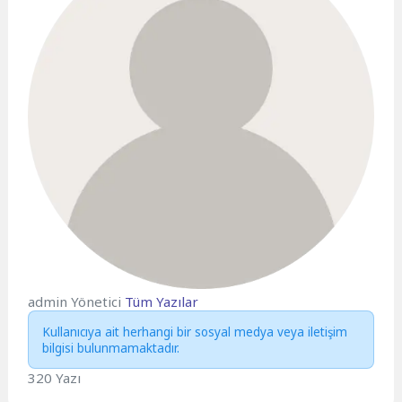
admin
Yönetici
Tüm Yazılar
Kullanıcıya ait herhangi bir sosyal medya veya iletişim
bilgisi bulunmamaktadır.
320 Yazı