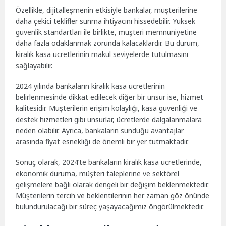
Özellikle, dijitalleşmenin etkisiyle bankalar, müşterilerine
daha çekici teklifler sunma ihtiyacını hissedebilir. Yüksek
güvenlik standartları ile birlikte, müşteri memnuniyetine
daha fazla odaklanmak zorunda kalacaklardır. Bu durum,
kiralık kasa ücretlerinin makul seviyelerde tutulmasını
sağlayabilir.
2024 yılında bankaların kiralık kasa ücretlerinin
belirlenmesinde dikkat edilecek diğer bir unsur ise, hizmet
kalitesidir. Müşterilerin erişim kolaylığı, kasa güvenliği ve
destek hizmetleri gibi unsurlar, ücretlerde dalgalanmalara
neden olabilir. Ayrıca, bankaların sunduğu avantajlar
arasında fiyat esnekliği de önemli bir yer tutmaktadır.
Sonuç olarak, 2024’te bankaların kiralık kasa ücretlerinde,
ekonomik duruma, müşteri taleplerine ve sektörel
gelişmelere bağlı olarak dengeli bir değişim beklenmektedir.
Müşterilerin tercih ve beklentilerinin her zaman göz önünde
bulundurulacağı bir süreç yaşayacağımız öngörülmektedir.