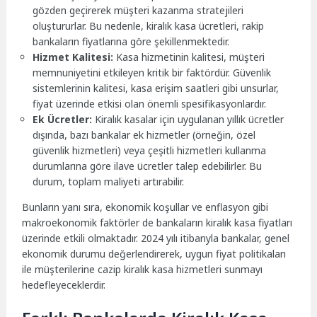
gözden geçirerek müşteri kazanma stratejileri
oluştururlar. Bu nedenle, kiralık kasa ücretleri, rakip
bankaların fiyatlarına göre şekillenmektedir.
Hizmet Kalitesi:
Kasa hizmetinin kalitesi, müşteri
memnuniyetini etkileyen kritik bir faktördür. Güvenlik
sistemlerinin kalitesi, kasa erişim saatleri gibi unsurlar,
fiyat üzerinde etkisi olan önemli spesifikasyonlardır.
Ek Ücretler:
Kiralık kasalar için uygulanan yıllık ücretler
dışında, bazı bankalar ek hizmetler (örneğin, özel
güvenlik hizmetleri) veya çeşitli hizmetleri kullanma
durumlarına göre ilave ücretler talep edebilirler. Bu
durum, toplam maliyeti artırabilir.
Bunların yanı sıra, ekonomik koşullar ve enflasyon gibi
makroekonomik faktörler de bankaların kiralık kasa fiyatları
üzerinde etkili olmaktadır. 2024 yılı itibarıyla bankalar, genel
ekonomik durumu değerlendirerek, uygun fiyat politikaları
ile müşterilerine cazip kiralık kasa hizmetleri sunmayı
hedefleyeceklerdir.