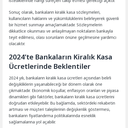
istediklerinde hangi süreçleri takip etmesi gerektiği açıktır.
Sonuç olarak, bankaların kiralık kasa sözleşmeleri,
kullanıcıların haklarını ve yükümlülüklerini belirleyerek güvenli
bir hizmet sunmayı amaçlamaktadır. Sözleşmelerin
dikkatlice okunması ve anlaşılmayan noktaların bankayla
teyit edilmesi, olası sorunların önüne geçilmesine yardımcı
olacaktır.
2024’te Bankaların Kiralık Kasa
Ücretlerinde Beklentiler
2024 yılı, bankaların kiralık kasa ücretleri açısından belirli
değişikliklerin yaşanabileceği bir dönem olarak öne
çıkmaktadır. Ekonomik koşullar, enflasyon oranları ve piyasa
dinamikleri gibi faktörler, bankaların kiralık kasa ücretlerini
doğrudan etkileyebilir. Bu bağlamda, sektördeki rekabetin
artması ve müşteri taleplerinin değişkenlik göstermesi,
bankaların fiyatlandırma politikalarında esneklik
sağlamalarına yol açabilir.