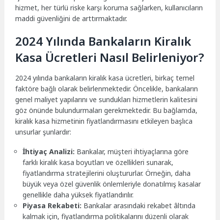
hizmet, her türlü riske karşı koruma sağlarken, kullanıcıların
maddi güvenliğini de arttırmaktadır.
2024 Yılında Bankaların Kiralık
Kasa Ücretleri Nasıl Belirleniyor?
2024 yılında bankaların kiralık kasa ücretleri, birkaç temel
faktöre bağlı olarak belirlenmektedir. Öncelikle, bankaların
genel maliyet yapılarını ve sundukları hizmetlerin kalitesini
göz önünde bulundurmaları gerekmektedir. Bu bağlamda,
kiralık kasa hizmetinin fiyatlandırmasını etkileyen başlıca
unsurlar şunlardır:
İhtiyaç Analizi:
Bankalar, müşteri ihtiyaçlarına göre
farklı kiralık kasa boyutları ve özellikleri sunarak,
fiyatlandırma stratejilerini oluştururlar. Örneğin, daha
büyük veya özel güvenlik önlemleriyle donatılmış kasalar
genellikle daha yüksek fiyatlandırılır.
Piyasa Rekabeti:
Bankalar arasındaki rekabet âltında
kalmak için, fiyatlandırma politikalarını düzenli olarak