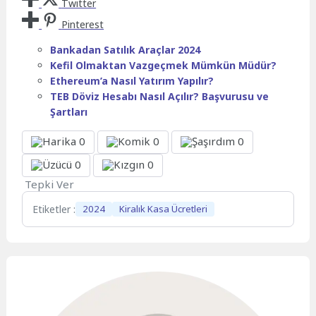
Twitter
Pinterest
Bankadan Satılık Araçlar 2024
Kefil Olmaktan Vazgeçmek Mümkün Müdür?
Ethereum’a Nasıl Yatırım Yapılır?
TEB Döviz Hesabı Nasıl Açılır? Başvurusu ve
Şartları
0
0
0
0
0
Tepki Ver
Etiketler :
2024
Kiralık Kasa Ücretleri