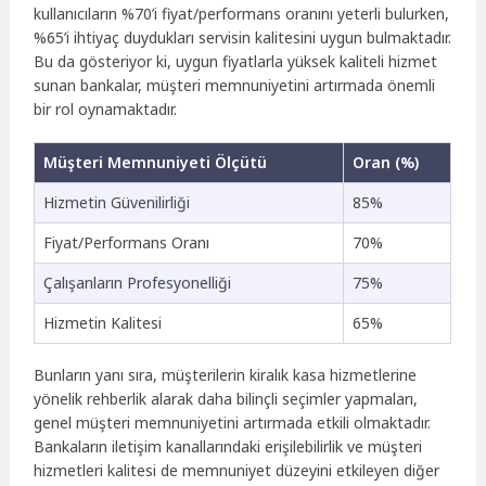
kullanıcıların %70’i fiyat/performans oranını yeterli bulurken,
%65’i ihtiyaç duydukları servisin kalitesini uygun bulmaktadır.
Bu da gösteriyor ki, uygun fiyatlarla yüksek kaliteli hizmet
sunan bankalar, müşteri memnuniyetini artırmada önemli
bir rol oynamaktadır.
Müşteri Memnuniyeti Ölçütü
Oran (%)
Hizmetin Güvenilirliği
85%
Fiyat/Performans Oranı
70%
Çalışanların Profesyonelliği
75%
Hizmetin Kalitesi
65%
Bunların yanı sıra, müşterilerin kiralık kasa hizmetlerine
yönelik rehberlik alarak daha bilinçli seçimler yapmaları,
genel müşteri memnuniyetini artırmada etkili olmaktadır.
Bankaların iletişim kanallarındaki erişilebilirlik ve müşteri
hizmetleri kalitesi de memnuniyet düzeyini etkileyen diğer