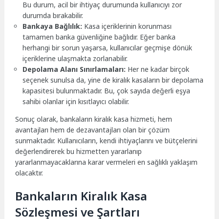
Bu durum, acil bir ihtiyaç durumunda kullanıcıyı zor
durumda bırakabilir.
Bankaya Bağlılık:
Kasa içeriklerinin korunması
tamamen banka güvenliğine bağlıdır. Eğer banka
herhangi bir sorun yaşarsa, kullanıcılar geçmişe dönük
içeriklerine ulaşmakta zorlanabilir.
Depolama Alanı Sınırlamaları:
Her ne kadar birçok
seçenek sunulsa da, yine de kiralık kasaların bir depolama
kapasitesi bulunmaktadır. Bu, çok sayıda değerli eşya
sahibi olanlar için kısıtlayıcı olabilir.
Sonuç olarak, bankaların kiralık kasa hizmeti, hem
avantajları hem de dezavantajları olan bir çözüm
sunmaktadır. Kullanıcıların, kendi ihtiyaçlarını ve bütçelerini
değerlendirerek bu hizmetten yararlanıp
yararlanmayacaklarına karar vermeleri en sağlıklı yaklaşım
olacaktır.
Bankaların Kiralık Kasa
Sözleşmesi ve Şartları