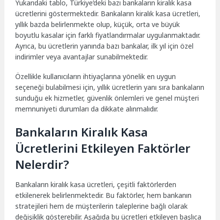
Yukarıdaki tablo, Türkiye’deki bazı bankaların kiralık kasa
ücretlerini göstermektedir. Bankaların kiralık kasa ücretleri,
yıllık bazda belirlenmekte olup, küçük, orta ve büyük
boyutlu kasalar için farklı fiyatlandırmalar uygulanmaktadır.
Ayrıca, bu ücretlerin yanında bazı bankalar, ilk yıl için özel
indirimler veya avantajlar sunabilmektedir.
Özellikle kullanıcıların ihtiyaçlarına yönelik en uygun
seçeneği bulabilmesi için, yıllık ücretlerin yanı sıra bankaların
sunduğu ek hizmetler, güvenlik önlemleri ve genel müşteri
memnuniyeti durumları da dikkate alınmalıdır.
Bankaların Kiralık Kasa
Ücretlerini Etkileyen Faktörler
Nelerdir?
Bankaların kiralık kasa ücretleri, çeşitli faktörlerden
etkilenerek belirlenmektedir. Bu faktörler, hem bankanın
stratejileri hem de müşterilerin taleplerine bağlı olarak
değişiklik gösterebilir. Aşağıda bu ücretleri etkileyen başlıca