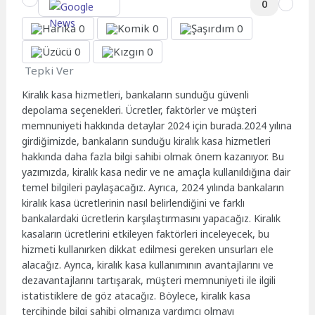
0
0
0
0
0
0
Tepki Ver
Kiralık kasa hizmetleri, bankaların sunduğu güvenli
depolama seçenekleri. Ücretler, faktörler ve müşteri
memnuniyeti hakkında detaylar 2024 için burada.2024 yılına
girdiğimizde, bankaların sunduğu kiralık kasa hizmetleri
hakkında daha fazla bilgi sahibi olmak önem kazanıyor. Bu
yazımızda, kiralık kasa nedir ve ne amaçla kullanıldığına dair
temel bilgileri paylaşacağız. Ayrıca, 2024 yılında bankaların
kiralık kasa ücretlerinin nasıl belirlendiğini ve farklı
bankalardaki ücretlerin karşılaştırmasını yapacağız. Kiralık
kasaların ücretlerini etkileyen faktörleri inceleyecek, bu
hizmeti kullanırken dikkat edilmesi gereken unsurları ele
alacağız. Ayrıca, kiralık kasa kullanımının avantajlarını ve
dezavantajlarını tartışarak, müşteri memnuniyeti ile ilgili
istatistiklere de göz atacağız. Böylece, kiralık kasa
tercihinde bilgi sahibi olmanıza yardımcı olmayı