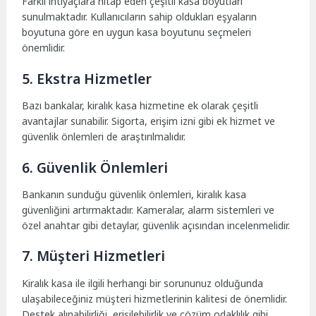
Farklı ihtiyaçlara hitap eden çeşitli kasa boyutları
sunulmaktadır. Kullanıcıların sahip oldukları eşyaların
boyutuna göre en uygun kasa boyutunu seçmeleri
önemlidir.
5. Ekstra Hizmetler
Bazı bankalar, kiralık kasa hizmetine ek olarak çeşitli
avantajlar sunabilir. Sigorta, erişim izni gibi ek hizmet ve
güvenlik önlemleri de araştırılmalıdır.
6. Güvenlik Önlemleri
Bankanın sunduğu güvenlik önlemleri, kiralık kasa
güvenliğini artırmaktadır. Kameralar, alarm sistemleri ve
özel anahtar gibi detaylar, güvenlik açısından incelenmelidir.
7. Müşteri Hizmetleri
Kiralık kasa ile ilgili herhangi bir sorununuz olduğunda
ulaşabileceğiniz müşteri hizmetlerinin kalitesi de önemlidir.
Destek alınabilirliği, erişilebilirlik ve çözüm odaklılık gibi