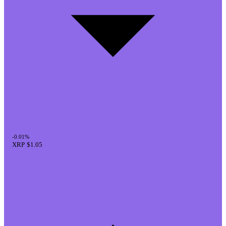
-0.01%
XRP
$1.05