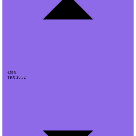
4.58%
TRX
$0.32