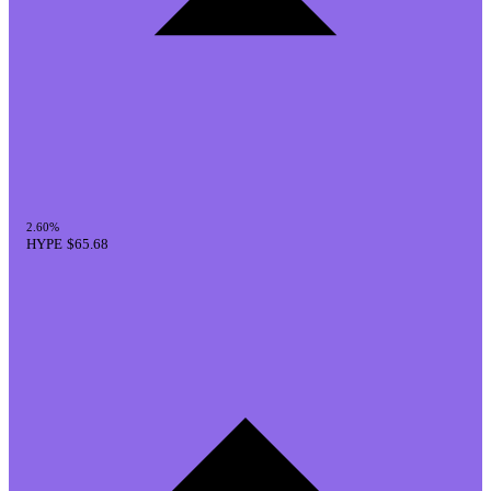
2.60%
HYPE
$65.68