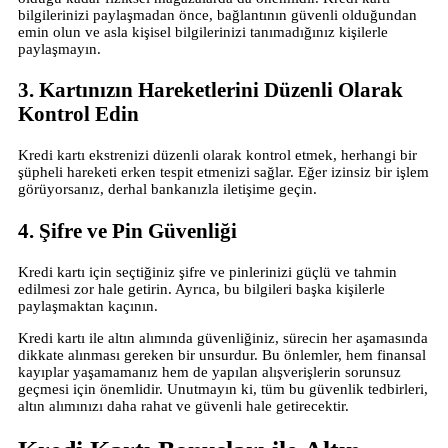
bilgilerinizi paylaşmadan önce, bağlantının güvenli olduğundan
emin olun ve asla kişisel bilgilerinizi tanımadığınız kişilerle
paylaşmayın.
3. Kartınızın Hareketlerini Düzenli Olarak
Kontrol Edin
Kredi kartı ekstrenizi düzenli olarak kontrol etmek, herhangi bir
şüpheli hareketi erken tespit etmenizi sağlar. Eğer izinsiz bir işlem
görüyorsanız, derhal bankanızla iletişime geçin.
4. Şifre ve Pin Güvenliği
Kredi kartı için seçtiğiniz şifre ve pinlerinizi güçlü ve tahmin
edilmesi zor hale getirin. Ayrıca, bu bilgileri başka kişilerle
paylaşmaktan kaçının.
Kredi kartı ile altın alımında güvenliğiniz, sürecin her aşamasında
dikkate alınması gereken bir unsurdur. Bu önlemler, hem finansal
kayıplar yaşamamanız hem de yapılan alışverişlerin sorunsuz
geçmesi için önemlidir. Unutmayın ki, tüm bu güvenlik tedbirleri,
altın alımınızı daha rahat ve güvenli hale getirecektir.