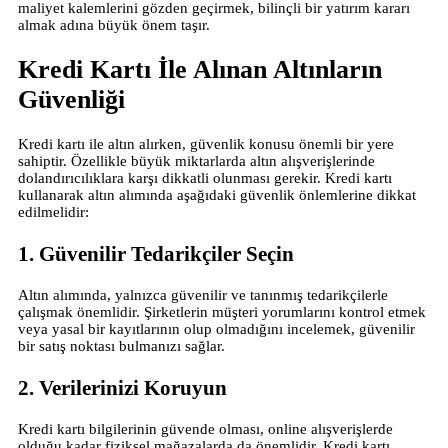
maliyet kalemlerini gözden geçirmek, bilinçli bir yatırım kararı
almak adına büyük önem taşır.
Kredi Kartı İle Alınan Altınların
Güvenliği
Kredi kartı ile altın alırken, güvenlik konusu önemli bir yere
sahiptir. Özellikle büyük miktarlarda altın alışverişlerinde
dolandırıcılıklara karşı dikkatli olunması gerekir. Kredi kartı
kullanarak altın alımında aşağıdaki güvenlik önlemlerine dikkat
edilmelidir:
1. Güvenilir Tedarikçiler Seçin
Altın alımında, yalnızca güvenilir ve tanınmış tedarikçilerle
çalışmak önemlidir. Şirketlerin müşteri yorumlarını kontrol etmek
veya yasal bir kayıtlarının olup olmadığını incelemek, güvenilir
bir satış noktası bulmanızı sağlar.
2. Verilerinizi Koruyun
Kredi kartı bilgilerinin güvende olması, online alışverişlerde
olduğu kadar fiziksel mağazalarda da önemlidir. Kredi kartı