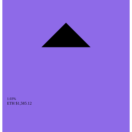
1.03%
ETH
$1,585.12