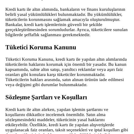
Kredi kartı ile altın alımında, bankaların ve finans kuruluşlarının
belirli yasal yükümlülükleri bulunmaktadır. Bu yükümlülükler,
tüketicilerin korunmasını sağlamak amacıyla oluşturulmuştur.
Bankalar, kredi kartı işlemlerinin güvenli bir şekilde
gerçekleştirilmesinden sorumludurlar. Ayrıca, tüketicilere sunulan
bilgilerde şeffaflık sağlanması gerekmektedir.
Tüketici Koruma Kanunu
Tüketici Koruma Kanunu, kredi kartı ile yapılan altın alımlarında
tüketicilerin haklarını korumak için önemli bir yasadır. Bu kanun
kapsamında, sahte altın satışı, yanıltıcı reklamlar veya aşırı faiz
oranları gibi konulara karşı tüketiciler korunmaktadır.
Tüketicilerin hakları arasında, satın alınan ürünün iade edilmesi
veya değişimi gibi durumlar bulunmaktadır.
Sözleşme Şartları ve Koşulları
Kredi kartı ile altın alırken, yapılan işlemin şartlarını ve
koşullarını dikkatlice incelemek önemlidir. Satın alma
sözleşmesindeki maddeler, tüketicinin yasal haklarını
etkileyebilir. Özellikle, kredi kartı ile yapılan alışverişlerde
uygulanacak faiz oranları, taksit seçenekleri ve iptal koşulları gibi