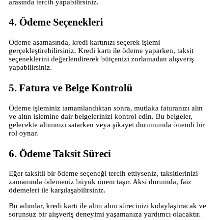
arasında tercih yapabilirsiniz.
4. Ödeme Seçenekleri
Ödeme aşamasında, kredi kartınızı seçerek işlemi
gerçekleştirebilirsiniz. Kredi kartı ile ödeme yaparken, taksit
seçeneklerini değerlendirerek bütçenizi zorlamadan alışveriş
yapabilirsiniz.
5. Fatura ve Belge Kontrolü
Ödeme işleminiz tamamlandıktan sonra, mutlaka faturanızı alın
ve altın işlemine dair belgelerinizi kontrol edin. Bu belgeler,
gelecekte altınınızı satarken veya şikayet durumunda önemli bir
rol oynar.
6. Ödeme Taksit Süreci
Eğer taksitli bir ödeme seçeneği tercih ettiyseniz, taksitlerinizi
zamanında ödemeniz büyük önem taşır. Aksi durumda, faiz
ödemeleri ile karşılaşabilirsiniz.
Bu adımlar, kredi kartı ile altın alım sürecinizi kolaylaştıracak ve
sorunsuz bir alışveriş deneyimi yaşamanıza yardımcı olacaktır.