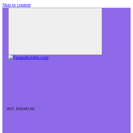
Skip to content
BTC
$59,683.00