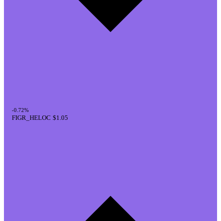
-0.72%
FIGR_HELOC
$1.05