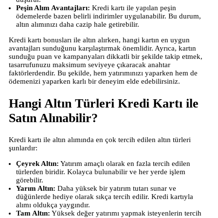
Peşin Alım Avantajları:
Kredi kartı ile yapılan peşin
ödemelerde bazen belirli indirimler uygulanabilir. Bu durum,
altın alımınızı daha cazip hale getirebilir.
Kredi kartı bonusları ile altın alırken, hangi kartın en uygun
avantajları sunduğunu karşılaştırmak önemlidir. Ayrıca, kartın
sunduğu puan ve kampanyaları dikkatli bir şekilde takip etmek,
tasarrufunuzu maksimum seviyeye çıkaracak anahtar
faktörlerdendir. Bu şekilde, hem yatırımınızı yaparken hem de
ödemenizi yaparken karlı bir deneyim elde edebilirsiniz.
Hangi Altın Türleri Kredi Kartı ile
Satın Alınabilir?
Kredi kartı ile altın alımında en çok tercih edilen altın türleri
şunlardır:
Çeyrek Altın:
Yatırım amaçlı olarak en fazla tercih edilen
türlerden biridir. Kolayca bulunabilir ve her yerde işlem
görebilir.
Yarım Altın:
Daha yüksek bir yatırım tutarı sunar ve
düğünlerde hediye olarak sıkça tercih edilir. Kredi kartıyla
alımı oldukça yaygındır.
Tam Altın:
Yüksek değer yatırımı yapmak isteyenlerin tercih