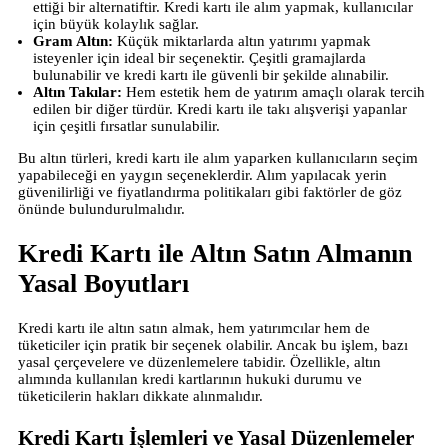
ettiği bir alternatiftir. Kredi kartı ile alım yapmak, kullanıcılar
için büyük kolaylık sağlar.
Gram Altın:
Küçük miktarlarda altın yatırımı yapmak
isteyenler için ideal bir seçenektir. Çeşitli gramajlarda
bulunabilir ve kredi kartı ile güvenli bir şekilde alınabilir.
Altın Takılar:
Hem estetik hem de yatırım amaçlı olarak tercih
edilen bir diğer türdür. Kredi kartı ile takı alışverişi yapanlar
için çeşitli fırsatlar sunulabilir.
Bu altın türleri, kredi kartı ile alım yaparken kullanıcıların seçim
yapabileceği en yaygın seçeneklerdir. Alım yapılacak yerin
güvenilirliği ve fiyatlandırma politikaları gibi faktörler de göz
önünde bulundurulmalıdır.
Kredi Kartı ile Altın Satın Almanın
Yasal Boyutları
Kredi kartı ile altın satın almak, hem yatırımcılar hem de
tüketiciler için pratik bir seçenek olabilir. Ancak bu işlem, bazı
yasal çerçevelere ve düzenlemelere tabidir. Özellikle, altın
alımında kullanılan kredi kartlarının hukuki durumu ve
tüketicilerin hakları dikkate alınmalıdır.
Kredi Kartı İşlemleri ve Yasal Düzenlemeler