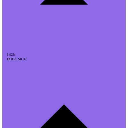
6.92%
DOGE
$0.07