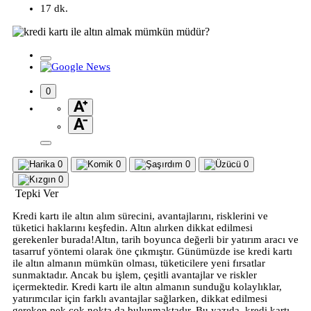
17 dk.
0
0
0
0
0
0
Tepki Ver
Kredi kartı ile altın alım sürecini, avantajlarını, risklerini ve
tüketici haklarını keşfedin. Altın alırken dikkat edilmesi
gerekenler burada!Altın, tarih boyunca değerli bir yatırım aracı ve
tasarruf yöntemi olarak öne çıkmıştır. Günümüzde ise kredi kartı
ile altın almanın mümkün olması, tüketicilere yeni fırsatlar
sunmaktadır. Ancak bu işlem, çeşitli avantajlar ve riskler
içermektedir. Kredi kartı ile altın almanın sunduğu kolaylıklar,
yatırımcılar için farklı avantajlar sağlarken, dikkat edilmesi
gereken pek çok nokta da bulunmaktadır. Bu yazıda, kredi kartı