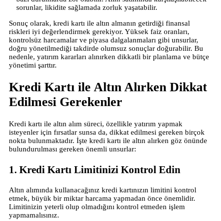
sorunlar, likidite sağlamada zorluk yaşatabilir.
Sonuç olarak, kredi kartı ile altın almanın getirdiği finansal
riskleri iyi değerlendirmek gerekiyor. Yüksek faiz oranları,
kontrolsüz harcamalar ve piyasa dalgalanmaları gibi unsurlar,
doğru yönetilmediği takdirde olumsuz sonuçlar doğurabilir. Bu
nedenle, yatırım kararları alınırken dikkatli bir planlama ve bütçe
yönetimi şarttır.
Kredi Kartı ile Altın Alırken Dikkat
Edilmesi Gerekenler
Kredi kartı ile altın alım süreci, özellikle yatırım yapmak
isteyenler için fırsatlar sunsa da, dikkat edilmesi gereken birçok
nokta bulunmaktadır. İşte kredi kartı ile altın alırken göz önünde
bulundurulması gereken önemli unsurlar:
1. Kredi Kartı Limitinizi Kontrol Edin
Altın alımında kullanacağınız kredi kartınızın limitini kontrol
etmek, büyük bir miktar harcama yapmadan önce önemlidir.
Limitinizin yeterli olup olmadığını kontrol etmeden işlem
yapmamalısınız.