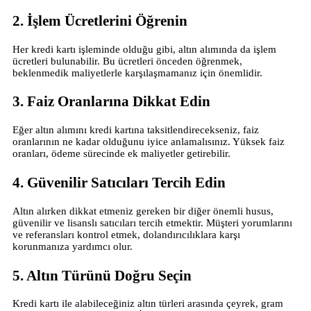
2. İşlem Ücretlerini Öğrenin
Her kredi kartı işleminde olduğu gibi, altın alımında da işlem
ücretleri bulunabilir. Bu ücretleri önceden öğrenmek,
beklenmedik maliyetlerle karşılaşmamanız için önemlidir.
3. Faiz Oranlarına Dikkat Edin
Eğer altın alımını kredi kartına taksitlendirecekseniz, faiz
oranlarının ne kadar olduğunu iyice anlamalısınız. Yüksek faiz
oranları, ödeme sürecinde ek maliyetler getirebilir.
4. Güvenilir Satıcıları Tercih Edin
Altın alırken dikkat etmeniz gereken bir diğer önemli husus,
güvenilir ve lisanslı satıcıları tercih etmektir. Müşteri yorumlarını
ve referansları kontrol etmek, dolandırıcılıklara karşı
korunmanıza yardımcı olur.
5. Altın Türünü Doğru Seçin
Kredi kartı ile alabileceğiniz altın türleri arasında çeyrek, gram