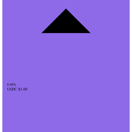
0.99%
USDC
$1.00