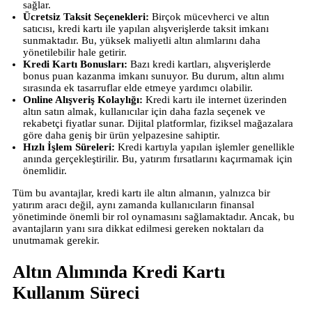
sağlar.
Ücretsiz Taksit Seçenekleri:
Birçok mücevherci ve altın
satıcısı, kredi kartı ile yapılan alışverişlerde taksit imkanı
sunmaktadır. Bu, yüksek maliyetli altın alımlarını daha
yönetilebilir hale getirir.
Kredi Kartı Bonusları:
Bazı kredi kartları, alışverişlerde
bonus puan kazanma imkanı sunuyor. Bu durum, altın alımı
sırasında ek tasarruflar elde etmeye yardımcı olabilir.
Online Alışveriş Kolaylığı:
Kredi kartı ile internet üzerinden
altın satın almak, kullanıcılar için daha fazla seçenek ve
rekabetçi fiyatlar sunar. Dijital platformlar, fiziksel mağazalara
göre daha geniş bir ürün yelpazesine sahiptir.
Hızlı İşlem Süreleri:
Kredi kartıyla yapılan işlemler genellikle
anında gerçekleştirilir. Bu, yatırım fırsatlarını kaçırmamak için
önemlidir.
Tüm bu avantajlar, kredi kartı ile altın almanın, yalnızca bir
yatırım aracı değil, aynı zamanda kullanıcıların finansal
yönetiminde önemli bir rol oynamasını sağlamaktadır. Ancak, bu
avantajların yanı sıra dikkat edilmesi gereken noktaları da
unutmamak gerekir.
Altın Alımında Kredi Kartı
Kullanım Süreci