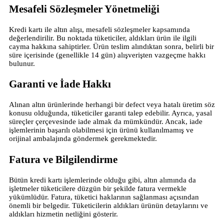
Mesafeli Sözleşmeler Yönetmeliği
Kredi kartı ile altın alışı, mesafeli sözleşmeler kapsamında
değerlendirilir. Bu noktada tüketiciler, aldıkları ürün ile ilgili
cayma hakkına sahiptirler. Ürün teslim alındıktan sonra, belirli bir
süre içerisinde (genellikle 14 gün) alışverişten vazgeçme hakkı
bulunur.
Garanti ve İade Hakkı
Alınan altın ürünlerinde herhangi bir defect veya hatalı üretim söz
konusu olduğunda, tüketiciler garanti talep edebilir. Ayrıca, yasal
süreçler çerçevesinde iade almak da mümkündür. Ancak, iade
işlemlerinin başarılı olabilmesi için ürünü kullanılmamış ve
orijinal ambalajında göndermek gerekmektedir.
Fatura ve Bilgilendirme
Bütün kredi kartı işlemlerinde olduğu gibi, altın alımında da
işletmeler tüketicilere düzgün bir şekilde fatura vermekle
yükümlüdür. Fatura, tüketici haklarının sağlanması açısından
önemli bir belgedir. Tüketicilerin aldıkları ürünün detaylarını ve
aldıkları hizmetin netliğini gösterir.