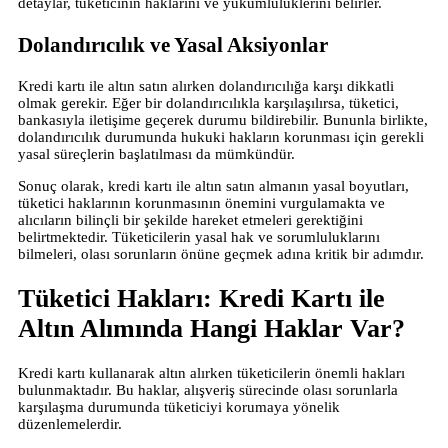
detaylar, tüketicinin haklarını ve yükümlülüklerini belirler.
Dolandırıcılık ve Yasal Aksiyonlar
Kredi kartı ile altın satın alırken dolandırıcılığa karşı dikkatli
olmak gerekir. Eğer bir dolandırıcılıkla karşılaşılırsa, tüketici,
bankasıyla iletişime geçerek durumu bildirebilir. Bununla birlikte,
dolandırıcılık durumunda hukuki hakların korunması için gerekli
yasal süreçlerin başlatılması da mümkündür.
Sonuç olarak, kredi kartı ile altın satın almanın yasal boyutları,
tüketici haklarının korunmasının önemini vurgulamakta ve
alıcıların bilinçli bir şekilde hareket etmeleri gerektiğini
belirtmektedir. Tüketicilerin yasal hak ve sorumluluklarını
bilmeleri, olası sorunların önüne geçmek adına kritik bir adımdır.
Tüketici Hakları: Kredi Kartı ile
Altın Alımında Hangi Haklar Var?
Kredi kartı kullanarak altın alırken tüketicilerin önemli hakları
bulunmaktadır. Bu haklar, alışveriş sürecinde olası sorunlarla
karşılaşma durumunda tüketiciyi korumaya yönelik
düzenlemelerdir.