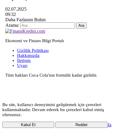
02.07.2025
09:32
Daha Fazlasını Bulun
Arama:
Ekonomi ve Finans Bilgi Portalı
Gizlilik Politikası
Hakkımızda
İletişim
Uyarı
Tüm hakları Coca Cola'nın formülü kadar gizlidir.
Bu site, kullanıcı deneyimini geliştirmek için çerezleri
kullanmaktadır. Devam ederek bu çerezleri kabul etmiş
olursunuz.
Ana Sayfa
Kabul Et
Reddet