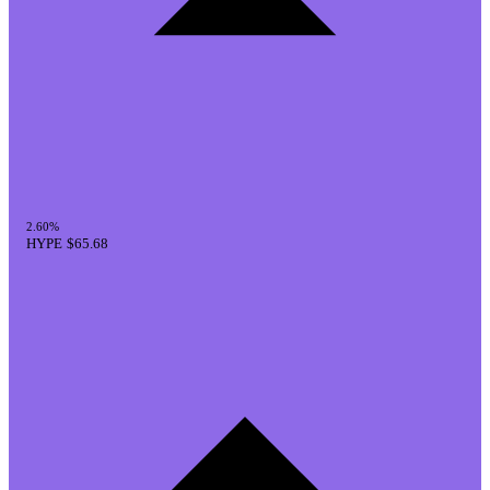
2.60%
HYPE
$65.68