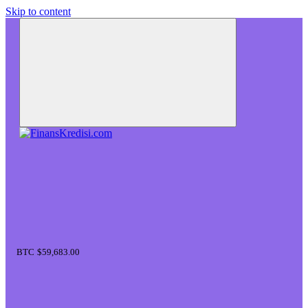
Skip to content
BTC
$59,683.00