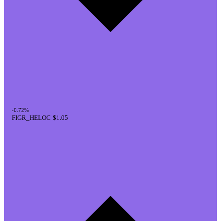
-0.72%
FIGR_HELOC
$1.05