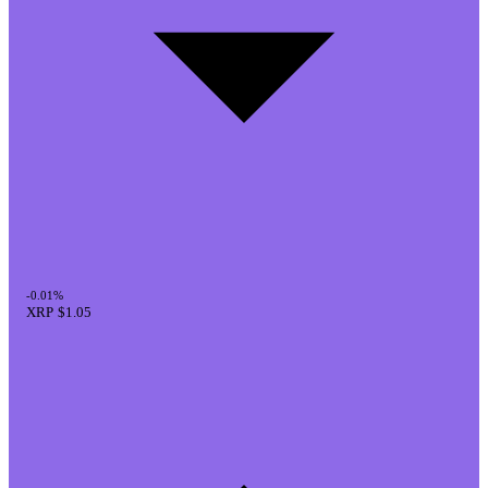
-0.01%
XRP
$1.05