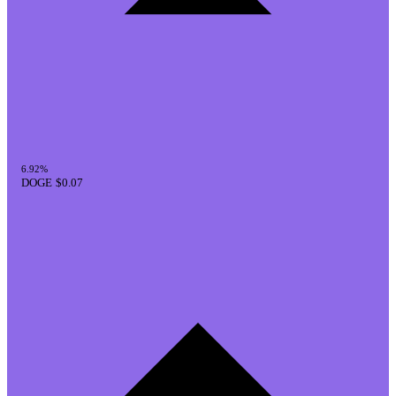
6.92%
DOGE
$0.07