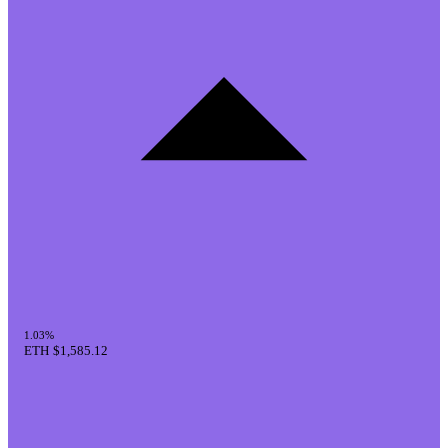
1.03%
ETH
$1,585.12