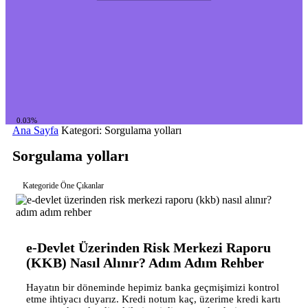
0.03%
Ana Sayfa
Kategori: Sorgulama yolları
Sorgulama yolları
Kategoride Öne Çıkanlar
e-Devlet Üzerinden Risk Merkezi Raporu
(KKB) Nasıl Alınır? Adım Adım Rehber
Hayatın bir döneminde hepimiz banka geçmişimizi kontrol
etme ihtiyacı duyarız. Kredi notum kaç, üzerime kredi kartı