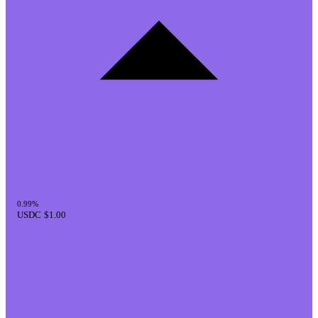
0.99%
USDC
$1.00