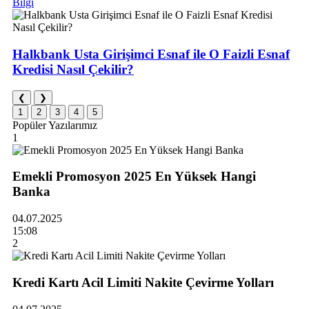
Bilgi
Halkbank Usta Girişimci Esnaf ile O Faizli Esnaf
Kredisi Nasıl Çekilir?
❮
❯
1
2
3
4
5
Popüler Yazılarımız
1
Emekli Promosyon 2025 En Yüksek Hangi
Banka
04.07.2025
15:08
2
Kredi Kartı Acil Limiti Nakite Çevirme Yolları