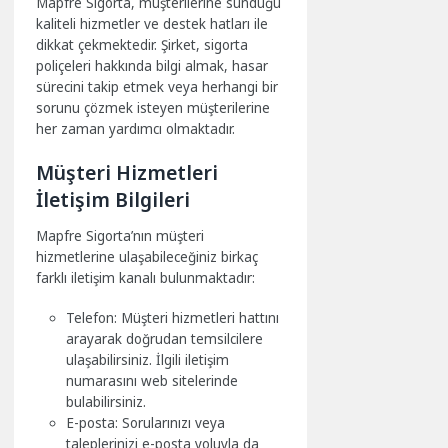
Mapfre Sigorta, müşterilerine sunduğu
kaliteli hizmetler ve destek hatları ile
dikkat çekmektedir. Şirket, sigorta
poliçeleri hakkında bilgi almak, hasar
sürecini takip etmek veya herhangi bir
sorunu çözmek isteyen müşterilerine
her zaman yardımcı olmaktadır.
Müşteri Hizmetleri
İletişim Bilgileri
Mapfre Sigorta’nın müşteri
hizmetlerine ulaşabileceğiniz birkaç
farklı iletişim kanalı bulunmaktadır:
Telefon: Müşteri hizmetleri hattını
arayarak doğrudan temsilcilere
ulaşabilirsiniz. İlgili iletişim
numarasını web sitelerinde
bulabilirsiniz.
E-posta: Sorularınızı veya
taleplerinizi e-posta yoluyla da