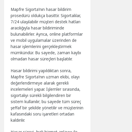
Mapfre Sigorta’nın hasar bildirim
prosedürü oldukça basittir. Sigortalılar,
7/24 ulaşılabilir müşteri destek hatları
aracılığıyla hasar bildiriminde
bulunabilirler. Ayrıca, online platformlar
ve mobil uygulamalar üzerinden de
hasar işlemlerini gerçekleştirmek
mümkündür. Bu sayede, zaman kaybı
olmadan hasar süreçleri başlatılır.
Hasar bildirimi yapıldıktan sonra,
Mapfre Sigorta’nın uzman ekibi, olayı
değerlendirmeye alarak gerekli
incelemeleri yapar. İşlemler sırasında,
sigortalıyı sürekli bilgilendiren bir
sistem kullanılır; bu sayede tüm süreç
şeffaf bir şekilde yönetilir ve müşterinin
kafasındaki soru işaretleri ortadan
kaldırılır.
Hasar süreci, hızlı hizmet anlayışı ile