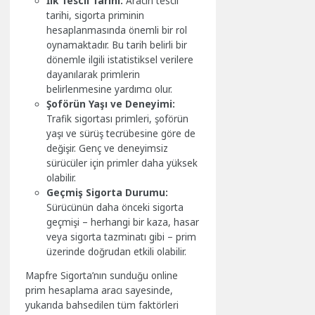
İlk Tescil Tarihi:
Aracın tescil
tarihi, sigorta priminin
hesaplanmasında önemli bir rol
oynamaktadır. Bu tarih belirli bir
dönemle ilgili istatistiksel verilere
dayanılarak primlerin
belirlenmesine yardımcı olur.
Şoförün Yaşı ve Deneyimi:
Trafik sigortası primleri, şoförün
yaşı ve sürüş tecrübesine göre de
değişir. Genç ve deneyimsiz
sürücüler için primler daha yüksek
olabilir.
Geçmiş Sigorta Durumu:
Sürücünün daha önceki sigorta
geçmişi – herhangi bir kaza, hasar
veya sigorta tazminatı gibi – prim
üzerinde doğrudan etkili olabilir.
Mapfre Sigorta’nın sunduğu online
prim hesaplama aracı sayesinde,
yukarıda bahsedilen tüm faktörleri