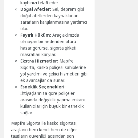
kaybınızı telafi eder.
Doğal Afetler:
Sel, deprem gibi
doğal afetlerden kaynaklanan
zararların karşılanmasına yardımcı
olur.
Fayırlı Hüküm:
Araç aklınızda
olmayan bir nedenden ötürü
hasar görürse, sigorta şirketi
masrafları karşılar.
Ekstra Hizmetler:
Mapfre
Sigorta, kasko poliçesi sahiplerine
yol yardımı ve çekici hizmetleri gibi
ek avantajlar da sunar.
Esneklik Seçenekleri:
İhtiyaçlarınıza göre poliçeler
arasında değişiklik yapma imkanı,
kullanıcılar için büyük bir esneklik
sağlar.
Mapfre Sigorta ile kasko sigortası,
araçların hem kendi hem de diğer
taşıtların güvenliği açısından son