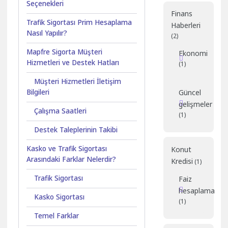
Seçenekleri
Finans
Trafik Sigortası Prim Hesaplama
Haberleri
Nasıl Yapılır?
(2)
Mapfre Sigorta Müşteri
Ekonomi
Hizmetleri ve Destek Hatları
(1)
Müşteri Hizmetleri İletişim
Güncel
Bilgileri
gelişmeler
Çalışma Saatleri
(1)
Destek Taleplerinin Takibi
Kasko ve Trafik Sigortası
Konut
Arasındaki Farklar Nelerdir?
Kredisi
(1)
Trafik Sigortası
Faiz
hesaplama
Kasko Sigortası
(1)
Temel Farklar