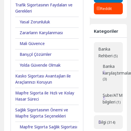
Trafik Sigortasının Faydaları ve
Reddit
Gerekleri
Yasal Zorunluluk
Kategoriler
Zararların Karşılanması
Mali Güvence
Banka
Barışçıl Çözümler
Rehberi
(5)
Yolda Güvende Olmak
Banka
karşılaştırmalar
Kasko Sigortası Avantajları ile
(3)
Araçlarınızı Koruyun
Mapfre Sigorta ile Hızlı ve Kolay
Şube/ATM
Hasar Süreci
bilgileri
(1)
Sağlık Sigortasının Önemi ve
Mapfre Sigorta Seçenekleri
Bilgi
(314)
Mapfre Sigorta Sağlık Sigortası