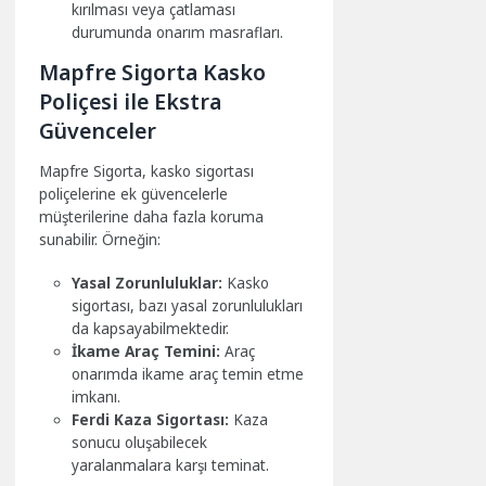
kırılması veya çatlaması
durumunda onarım masrafları.
Mapfre Sigorta Kasko
Poliçesi ile Ekstra
Güvenceler
Mapfre Sigorta, kasko sigortası
poliçelerine ek güvencelerle
müşterilerine daha fazla koruma
sunabilir. Örneğin:
Yasal Zorunluluklar:
Kasko
sigortası, bazı yasal zorunlulukları
da kapsayabilmektedir.
İkame Araç Temini:
Araç
onarımda ikame araç temin etme
imkanı.
Ferdi Kaza Sigortası:
Kaza
sonucu oluşabilecek
yaralanmalara karşı teminat.