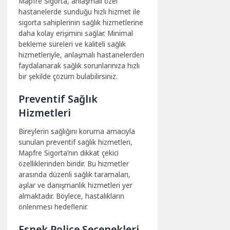
Mapfre Sigorta, anlaşmalı özel
hastanelerde sunduğu hızlı hizmet ile
sigorta sahiplerinin sağlık hizmetlerine
daha kolay erişimini sağlar. Minimal
bekleme süreleri ve kaliteli sağlık
hizmetleriyle, anlaşmalı hastanelerden
faydalanarak sağlık sorunlarınıza hızlı
bir şekilde çözüm bulabilirsiniz.
Preventif Sağlık
Hizmetleri
Bireylerin sağlığını koruma amacıyla
sunulan preventif sağlık hizmetleri,
Mapfre Sigorta’nın dikkat çekici
özelliklerinden biridir. Bu hizmetler
arasında düzenli sağlık taramaları,
aşılar ve danışmanlık hizmetleri yer
almaktadır. Böylece, hastalıkların
önlenmesi hedeflenir.
Esnek Poliçe Seçenekleri