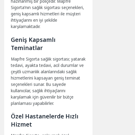
hazırlanmış bir poliçedir. Mapfre
Sigorta’nın sağlık sigortası seçenekleri,
geniş kapsamlı hizmetleri ile müşteri
ihtiyaçlarını en iyi şekilde
karşılamaktadır.
Geniş Kapsamlı
Teminatlar
Mapfre Sigorta sağlık sigortası; yatarak
tedavi, ayakta tedavi, acil durumlar ve
çeşitli uzmanlık alanlarındaki sağlık
hizmetlerini kapsayan geniş teminat
seçenekleri sunar. Bu sayede
kullanıcılar, sağlık ihtiyaçlarını
karşılamak için güvenilir bir bütçe
planlaması yapabilirler.
Özel Hastanelerde Hızlı
Hizmet