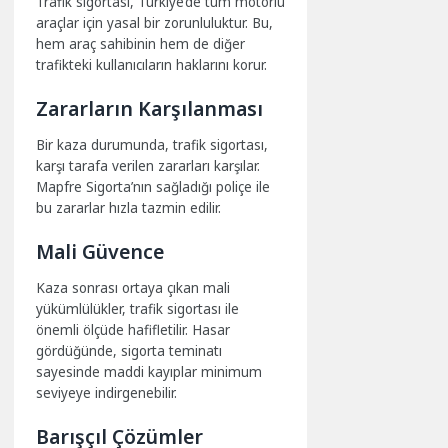
Trafik sigortası, Türkiye’de tüm motorlu
araçlar için yasal bir zorunluluktur. Bu,
hem araç sahibinin hem de diğer
trafikteki kullanıcıların haklarını korur.
Zararların Karşılanması
Bir kaza durumunda, trafik sigortası,
karşı tarafa verilen zararları karşılar.
Mapfre Sigorta’nın sağladığı poliçe ile
bu zararlar hızla tazmin edilir.
Mali Güvence
Kaza sonrası ortaya çıkan mali
yükümlülükler, trafik sigortası ile
önemli ölçüde hafifletilir. Hasar
gördüğünde, sigorta teminatı
sayesinde maddi kayıplar minimum
seviyeye indirgenebilir.
Barışçıl Çözümler