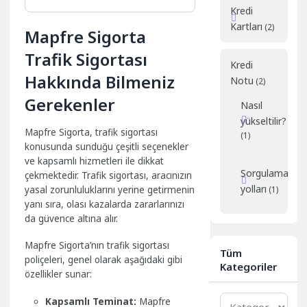
Kredi
Kartları
(2)
Mapfre Sigorta
Trafik Sigortası
Kredi
Hakkında Bilmeniz
Notu
(2)
Gerekenler
Nasıl
yükseltilir?
Mapfre Sigorta, trafik sigortası
(1)
konusunda sunduğu çeşitli seçenekler
ve kapsamlı hizmetleri ile dikkat
Sorgulama
çekmektedir. Trafik sigortası, aracınızın
yolları
yasal zorunluluklarını yerine getirmenin
(1)
yanı sıra, olası kazalarda zararlarınızı
da güvence altına alır.
Mapfre Sigorta’nın trafik sigortası
Tüm
poliçeleri, genel olarak aşağıdaki gibi
Kategoriler
özellikler sunar:
Tüm
Kapsamlı Teminat:
Mapfre