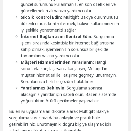
güncel sürümünü kullanmanız, en son özellikleri ve
güncellemeleri almanıza yardımcı olur.
Sık Sık Kontrol Edin:
Multigift Bakiye durumunuzu
düzenli olarak kontrol etmek, bakiye kullanımınızı en
iyi şekilde yönetmenizi sağlar.
İnternet Bağlantısını Kontrol Edin:
Sorgulama
işlemi sırasında kesintisiz bir internet bağlantısına
sahip olmak, işlemlerinizin sorunsuz bir şekilde
tamamlanmasına yardımcı olur.
Müşteri Hizmetlerinden Yararlanın:
Hangi
sorunlarla karşılaşırsanız karşılaşın, Multigift’in
müşteri hizmetleri ile iletişime geçmeyi unutmayın.
Sorunlarınıza hızlı bir çözüm bulabilirler.
Yanıtlarınızı Bekleyin:
Sorgulama sonrası
alacağınız yanıtlar için sabırlı olun. Bazen sistemde
yoğunluktan ötürü gecikmeler yaşanabilir.
Bu en iyi uygulamaları dikkate alarak Multigift Bakiye
sorgulama sürecinizi daha anlaşılır ve pratik hale
getirebilirsiniz. Unutmayın ki doğru bilgiye ulaşmak için
adımlarınızı dikkatle atmanız önemlidir.