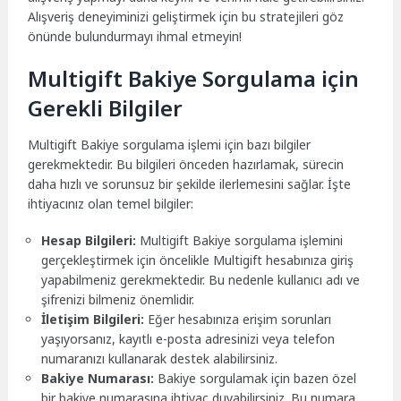
Alışveriş deneyiminizi geliştirmek için bu stratejileri göz
önünde bulundurmayı ihmal etmeyin!
Multigift Bakiye Sorgulama için
Gerekli Bilgiler
Multigift Bakiye sorgulama işlemi için bazı bilgiler
gerekmektedir. Bu bilgileri önceden hazırlamak, sürecin
daha hızlı ve sorunsuz bir şekilde ilerlemesini sağlar. İşte
ihtiyacınız olan temel bilgiler:
Hesap Bilgileri:
Multigift Bakiye sorgulama işlemini
gerçekleştirmek için öncelikle Multigift hesabınıza giriş
yapabilmeniz gerekmektedir. Bu nedenle kullanıcı adı ve
şifrenizi bilmeniz önemlidir.
İletişim Bilgileri:
Eğer hesabınıza erişim sorunları
yaşıyorsanız, kayıtlı e-posta adresinizi veya telefon
numaranızı kullanarak destek alabilirsiniz.
Bakiye Numarası:
Bakiye sorgulamak için bazen özel
bir bakiye numarasına ihtiyaç duyabilirsiniz. Bu numara,