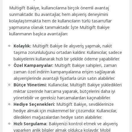
Multigift Bakiye, kullanıcılarına birçok önemli avantaj
sunmaktadır. Bu avantajlar, hem alışveriş deneyimini
kolaylaştırmakta hem de kullanıcıların türlü tasarruflar
yapmasına olanak tanımaktadır. İşte Multigift Bakiye
kullanmanın başlıca avantajları:
Kolaylık:
Multigift Bakiye ile alışveriş yapmak, nakit
taşıma zorunluluğunu ortadan kaldırır. Kullanıcılar, sadece
bakiyelerini kullanarak hızlı bir şekilde ödeme yapabilirler.
Özel Kampanyalar:
Multigift Bakiye sahipleri, zaman
zaman özel indirim kampanyalarına erişim sağlayarak
alışverişlerinde avantajlı fiyatlarla ürün satın alabilirler.
Bütçe Yönetimi:
Kullanıcılar, Multigift Bakiye yükledikleri
miktar üzerinde harcama yaparak, bütçelerini daha iyi
yönetebilir ve gereksiz harcamalardan kaçınabilirler.
Hediye Seçenekleri:
Multigift Bakiye, sevdiklerinize
hediye almak için mükemmel bir çözümdür. Kullanıcılar,
diledikleri mağazalardan hediye satın alabilirler.
Hızlı Sorgulama:
Bakiyenizi kontrol etmek ve alışveriş
yaparken anlık bilgiler almak oldukça kolaydır. Mobil