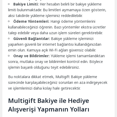
Bakiye Limiti:
Her hesabın belirli bir bakiye yükleme
limiti bulunmaktadır. Bu limitleri aşmamaya özen gösterin,
aksi takdirde yükleme işleminiz reddedilebilir.
Ödeme Yöntemleri:
Hangi ödeme yöntemlerini
kullanabileceğinizi öğrenin. Bazı yöntemler ekstra ücretler
talep edebilir veya daha uzun işlem süreleri gerektirebilir.
Güvenli Bağlantılar:
Bakiye yükleme işleminizi
yaparken güvenli bir internet bağlantısı kullandığınızdan
emin olun. Kamuya açık Wi-Fi ağları güvensiz olabilir.
Onay ve Bildirimler:
Yükleme işlemi tamamlandıktan
sonra, mutlaka onay ve bildirimleri kontrol edin. Böylece
işlemin başarılı olduğunu teyit edebilirsiniz.
Bu noktalara dikkat etmek, Multigift Bakiye yükleme
sürecinde karşılaşabileceğiniz sorunları en aza indirgeyecek
ve işlemlerinizi daha kolay hale getirecektir.
Multigift Bakiye ile Hediye
Alışverişi Yapmanın Yolları