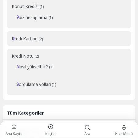
Konut Kredisi
(1)
Faiz hesaplama
(1)
Kredi Kartları
(2)
Kredi Notu
(2)
Nasıl yükseltilir?
(1)
Sorgulama yolları
(1)
Tüm Kategoriler
Tüm
Kategoriler
Ana Sayfa
Keşfet
Ara
Hızlı Menü