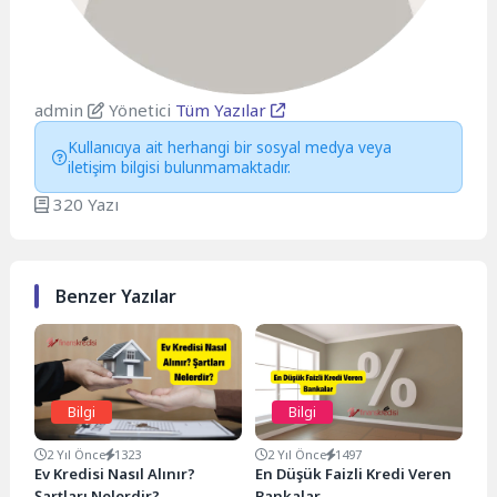
admin
Yönetici
Tüm Yazılar
Kullanıcıya ait herhangi bir sosyal medya veya
iletişim bilgisi bulunmamaktadır.
320 Yazı
Benzer Yazılar
Bilgi
Bilgi
2 Yıl Önce
1323
2 Yıl Önce
1497
Ev Kredisi Nasıl Alınır?
En Düşük Faizli Kredi Veren
Şartları Nelerdir?
Bankalar