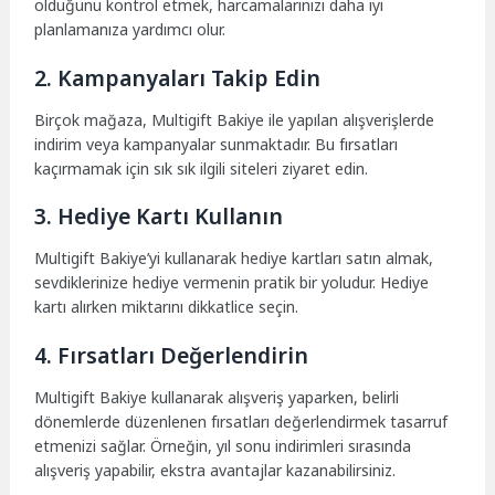
olduğunu kontrol etmek, harcamalarınızı daha iyi
planlamanıza yardımcı olur.
2. Kampanyaları Takip Edin
Birçok mağaza, Multigift Bakiye ile yapılan alışverişlerde
indirim veya kampanyalar sunmaktadır. Bu fırsatları
kaçırmamak için sık sık ilgili siteleri ziyaret edin.
3. Hediye Kartı Kullanın
Multigift Bakiye’yi kullanarak hediye kartları satın almak,
sevdiklerinize hediye vermenin pratik bir yoludur. Hediye
kartı alırken miktarını dikkatlice seçin.
4. Fırsatları Değerlendirin
Multigift Bakiye kullanarak alışveriş yaparken, belirli
dönemlerde düzenlenen fırsatları değerlendirmek tasarruf
etmenizi sağlar. Örneğin, yıl sonu indirimleri sırasında
alışveriş yapabilir, ekstra avantajlar kazanabilirsiniz.