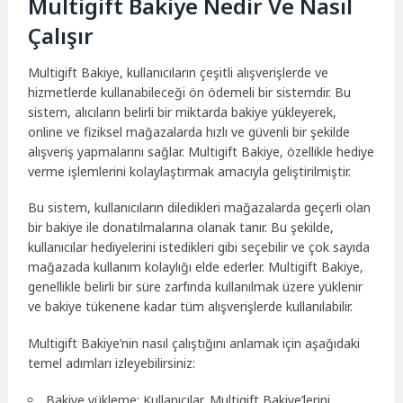
Multigift Bakiye Nedir Ve Nasıl
Çalışır
Multigift Bakiye, kullanıcıların çeşitli alışverişlerde ve
hizmetlerde kullanabileceği ön ödemeli bir sistemdir. Bu
sistem, alıcıların belirli bir miktarda bakiye yükleyerek,
online ve fiziksel mağazalarda hızlı ve güvenli bir şekilde
alışveriş yapmalarını sağlar. Multigift Bakiye, özellikle hediye
verme işlemlerini kolaylaştırmak amacıyla geliştirilmiştir.
Bu sistem, kullanıcıların diledikleri mağazalarda geçerli olan
bir bakiye ile donatılmalarına olanak tanır. Bu şekilde,
kullanıcılar hediyelerini istedikleri gibi seçebilir ve çok sayıda
mağazada kullanım kolaylığı elde ederler. Multigift Bakiye,
genellikle belirli bir süre zarfında kullanılmak üzere yüklenir
ve bakiye tükenene kadar tüm alışverişlerde kullanılabilir.
Multigift Bakiye’nin nasıl çalıştığını anlamak için aşağıdaki
temel adımları izleyebilirsiniz:
Bakiye yükleme: Kullanıcılar, Multigift Bakiye’lerini