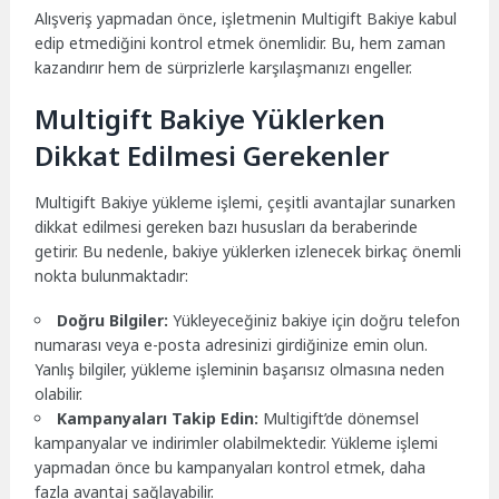
Alışveriş yapmadan önce, işletmenin Multigift Bakiye kabul
edip etmediğini kontrol etmek önemlidir. Bu, hem zaman
kazandırır hem de sürprizlerle karşılaşmanızı engeller.
Multigift Bakiye Yüklerken
Dikkat Edilmesi Gerekenler
Multigift Bakiye yükleme işlemi, çeşitli avantajlar sunarken
dikkat edilmesi gereken bazı hususları da beraberinde
getirir. Bu nedenle, bakiye yüklerken izlenecek birkaç önemli
nokta bulunmaktadır:
Doğru Bilgiler:
Yükleyeceğiniz bakiye için doğru telefon
numarası veya e-posta adresinizi girdiğinize emin olun.
Yanlış bilgiler, yükleme işleminin başarısız olmasına neden
olabilir.
Kampanyaları Takip Edin:
Multigift’de dönemsel
kampanyalar ve indirimler olabilmektedir. Yükleme işlemi
yapmadan önce bu kampanyaları kontrol etmek, daha
fazla avantaj sağlayabilir.