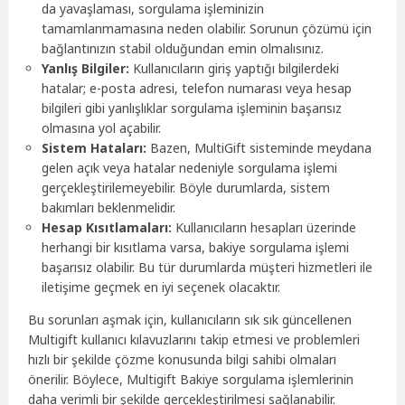
da yavaşlaması, sorgulama işleminizin
tamamlanmamasına neden olabilir. Sorunun çözümü için
bağlantınızın stabil olduğundan emin olmalısınız.
Yanlış Bilgiler:
Kullanıcıların giriş yaptığı bilgilerdeki
hatalar; e-posta adresi, telefon numarası veya hesap
bilgileri gibi yanlışlıklar sorgulama işleminin başarısız
olmasına yol açabilir.
Sistem Hataları:
Bazen, MultiGift sisteminde meydana
gelen açık veya hatalar nedeniyle sorgulama işlemi
gerçekleştirilemeyebilir. Böyle durumlarda, sistem
bakımları beklenmelidir.
Hesap Kısıtlamaları:
Kullanıcıların hesapları üzerinde
herhangi bir kısıtlama varsa, bakiye sorgulama işlemi
başarısız olabilir. Bu tür durumlarda müşteri hizmetleri ile
iletişime geçmek en iyi seçenek olacaktır.
Bu sorunları aşmak için, kullanıcıların sık sık güncellenen
Multigift kullanıcı kılavuzlarını takip etmesi ve problemleri
hızlı bir şekilde çözme konusunda bilgi sahibi olmaları
önerilir. Böylece, Multigift Bakiye sorgulama işlemlerinin
daha verimli bir şekilde gerçekleştirilmesi sağlanabilir.