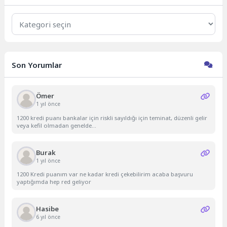
Kategoriler
Son Yorumlar
Ömer
1 yıl önce
1200 kredi puanı bankalar için riskli sayıldığı için teminat, düzenli gelir
veya kefil olmadan genelde...
Burak
1 yıl önce
1200 Kredi puanım var ne kadar kredi çekebilirim acaba başvuru
yaptığımda hep red geliyor
Hasibe
6 yıl önce