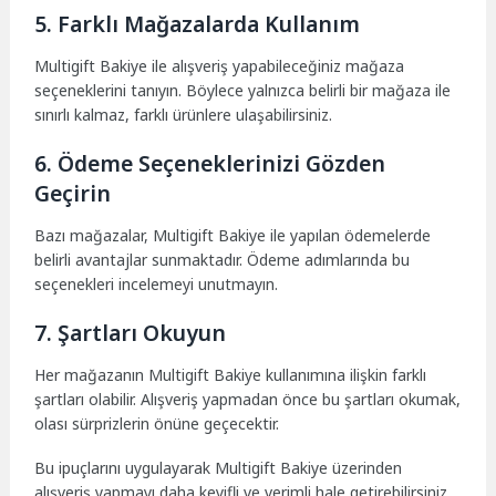
5. Farklı Mağazalarda Kullanım
Multigift Bakiye ile alışveriş yapabileceğiniz mağaza
seçeneklerini tanıyın. Böylece yalnızca belirli bir mağaza ile
sınırlı kalmaz, farklı ürünlere ulaşabilirsiniz.
6. Ödeme Seçeneklerinizi Gözden
Geçirin
Bazı mağazalar, Multigift Bakiye ile yapılan ödemelerde
belirli avantajlar sunmaktadır. Ödeme adımlarında bu
seçenekleri incelemeyi unutmayın.
7. Şartları Okuyun
Her mağazanın Multigift Bakiye kullanımına ilişkin farklı
şartları olabilir. Alışveriş yapmadan önce bu şartları okumak,
olası sürprizlerin önüne geçecektir.
Bu ipuçlarını uygulayarak Multigift Bakiye üzerinden
alışveriş yapmayı daha keyifli ve verimli hale getirebilirsiniz.