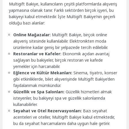
Multigift Bakiye, kullanıcıların çeşitli platformlarda alışveriş
yapmasına olanak tanır. Farklı sektörden birçok işyeri, bu
bakiyeyi kabul etmektedir. İşte Multigift Bakiye’nin geçerli
olduğu bazı alanlar:
Online Mağazalar:
Multigift Bakiye, birçok online
alışveriş sitesinde kullanılabilir. Elektronikten moda
ürünlerine kadar geniş bir yelpazede tercih edilebilir.
Restoranlar ve Kafeler:
Ekonomik açıdan avantaj
sağlayan bu bakiyeler, birçok restoran ve kafede
yemekler için harcanabilir.
Eğlence ve Kültür Mekanları:
Sinema, tiyatro, konser
gibi etkinliklerde, bilet alışverişinde Multigift Bakiye’den
faydalanmak mümkündür.
Güzellik ve Spa Salonları:
Güzellik hizmetleri almak
isteyenler, bu bakiyeyi spa ve güzellik salonlarında
kullanabilirler.
Seyahat ve Otel Rezervasyonları:
Bazı seyahat
acenteleri ve oteller, Multigift Bakiye kabul etmektedir,
bu da seyahat harcamalarını daha uygun hale getirir.