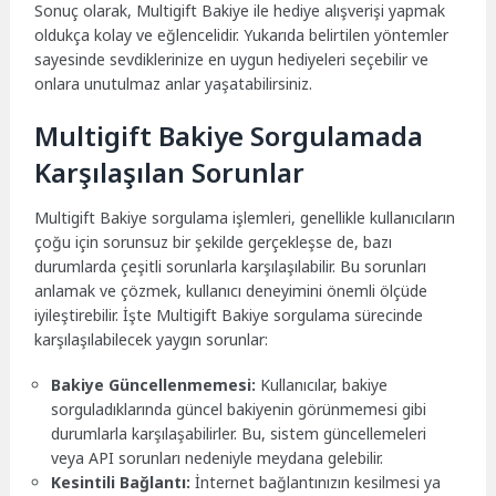
Sonuç olarak, Multigift Bakiye ile hediye alışverişi yapmak
oldukça kolay ve eğlencelidir. Yukarıda belirtilen yöntemler
sayesinde sevdiklerinize en uygun hediyeleri seçebilir ve
onlara unutulmaz anlar yaşatabilirsiniz.
Multigift Bakiye Sorgulamada
Karşılaşılan Sorunlar
Multigift Bakiye sorgulama işlemleri, genellikle kullanıcıların
çoğu için sorunsuz bir şekilde gerçekleşse de, bazı
durumlarda çeşitli sorunlarla karşılaşılabilir. Bu sorunları
anlamak ve çözmek, kullanıcı deneyimini önemli ölçüde
iyileştirebilir. İşte Multigift Bakiye sorgulama sürecinde
karşılaşılabilecek yaygın sorunlar:
Bakiye Güncellenmemesi:
Kullanıcılar, bakiye
sorguladıklarında güncel bakiyenin görünmemesi gibi
durumlarla karşılaşabilirler. Bu, sistem güncellemeleri
veya API sorunları nedeniyle meydana gelebilir.
Kesintili Bağlantı:
İnternet bağlantınızın kesilmesi ya