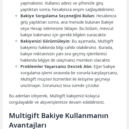
yapmalısınız. Kullanıcı adınız ve şifrenizle giriş
yaptıktan sonra, hesabınıza erişim sağlayabilirsiniz.
Bakiye Sorgulama Seçeneğini Bulun:
Hesabınıza
giriş yaptıktan sonra, ana menüde bulunan Bakiye
veya Hesap sekmesine tıklayın. Bu bölüm, mevcut
bakiye bakmanız için gerekli bilgileri sunacaktır.
Bakiyenizi Görüntüleyin:
Bu aşamada, Multigift
bakiyeniz hakkında bilgi sahibi olabilirsiniz. Burada,
bakiye miktarınızın yanı sıra geçmiş işlemleriniz
hakkında bilgiye de ulaşmanız mümkün olacaktır.
Problemler Yaşarsanız Destek Alın:
Eğer bakiye
sorgulama işlemi sırasında bir sorunla karşılaşırsanız,
Multigift müşteri hizmetleri ile iletişime geçmeyi
unutmayın. Sorununuz kısa sürede çözülür.
Bu adımları izleyerek, Multigift bakiyenizi kolayca
sorgulayabilir ve alışverişlerinize devam edebilirsiniz.
Multigift Bakiye Kullanmanın
Avantajları