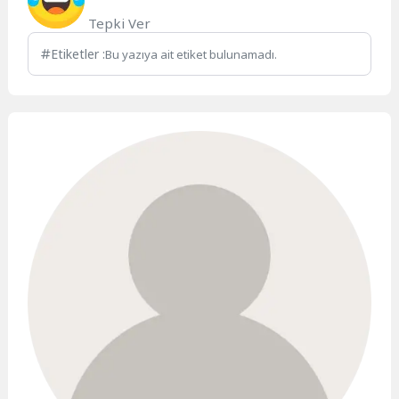
Tepki Ver
Etiketler :
Bu yazıya ait etiket bulunamadı.