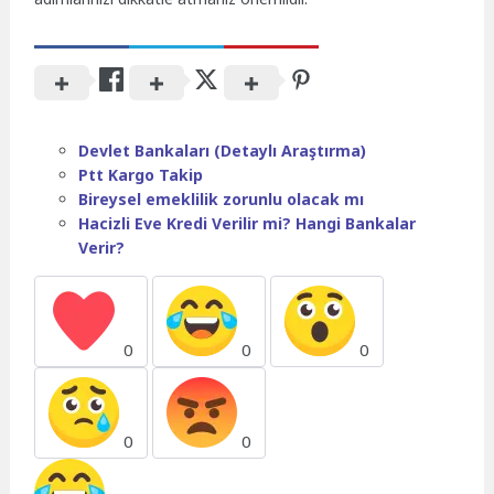
Devlet Bankaları (Detaylı Araştırma)
Ptt Kargo Takip
Bireysel emeklilik zorunlu olacak mı
Hacizli Eve Kredi Verilir mi? Hangi Bankalar
Verir?
0
0
0
0
0