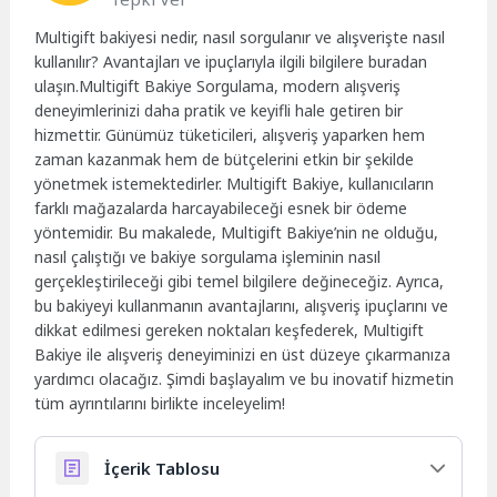
Multigift bakiyesi nedir, nasıl sorgulanır ve alışverişte nasıl
kullanılır? Avantajları ve ipuçlarıyla ilgili bilgilere buradan
ulaşın.Multigift Bakiye Sorgulama, modern alışveriş
deneyimlerinizi daha pratik ve keyifli hale getiren bir
hizmettir. Günümüz tüketicileri, alışveriş yaparken hem
zaman kazanmak hem de bütçelerini etkin bir şekilde
yönetmek istemektedirler. Multigift Bakiye, kullanıcıların
farklı mağazalarda harcayabileceği esnek bir ödeme
yöntemidir. Bu makalede, Multigift Bakiye’nin ne olduğu,
nasıl çalıştığı ve bakiye sorgulama işleminin nasıl
gerçekleştirileceği gibi temel bilgilere değineceğiz. Ayrıca,
bu bakiyeyi kullanmanın avantajlarını, alışveriş ipuçlarını ve
dikkat edilmesi gereken noktaları keşfederek, Multigift
Bakiye ile alışveriş deneyiminizi en üst düzeye çıkarmanıza
yardımcı olacağız. Şimdi başlayalım ve bu inovatif hizmetin
tüm ayrıntılarını birlikte inceleyelim!
İçerik Tablosu