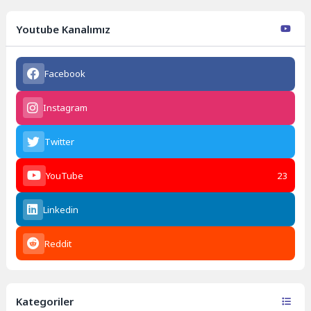
Youtube Kanalımız
Facebook
Instagram
Twitter
YouTube
23
Linkedin
Reddit
Kategoriler