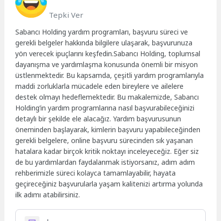
Tepki Ver
Sabancı Holding yardım programları, başvuru süreci ve
gerekli belgeler hakkında bilgilere ulaşarak, başvurunuza
yön verecek ipuçlarını keşfedin.Sabancı Holding, toplumsal
dayanışma ve yardımlaşma konusunda önemli bir misyon
üstlenmektedir. Bu kapsamda, çeşitli yardım programlarıyla
maddi zorluklarla mücadele eden bireylere ve ailelere
destek olmayı hedeflemektedir. Bu makalemizde, Sabancı
Holding’in yardım programlarına nasıl başvurabileceğinizi
detaylı bir şekilde ele alacağız. Yardım başvurusunun
öneminden başlayarak, kimlerin başvuru yapabileceğinden
gerekli belgelere, online başvuru sürecinden sık yaşanan
hatalara kadar birçok kritik noktayı inceleyeceğiz. Eğer siz
de bu yardımlardan faydalanmak istiyorsanız, adım adım
rehberimizle süreci kolayca tamamlayabilir, hayata
geçireceğiniz başvurularla yaşam kalitenizi artırma yolunda
ilk adımı atabilirsiniz.