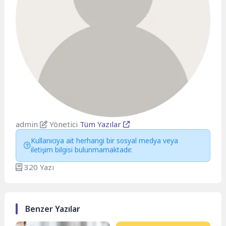
admin
Yönetici
Tüm Yazılar
Kullanıcıya ait herhangi bir sosyal medya veya
iletişim bilgisi bulunmamaktadır.
320 Yazı
Benzer Yazılar