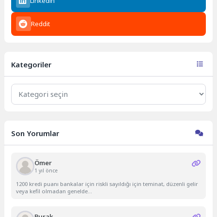
Linkedin
Reddit
Kategoriler
Kategoriler
Son Yorumlar
Ömer
1 yıl önce
1200 kredi puanı bankalar için riskli sayıldığı için teminat, düzenli gelir
veya kefil olmadan genelde...
Burak