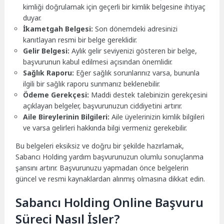
kimliği doğrulamak için geçerli bir kimlik belgesine ihtiyaç
duyar.
İkametgah Belgesi:
Son dönemdeki adresinizi
kanıtlayan resmi bir belge gereklidir.
Gelir Belgesi:
Aylık gelir seviyenizi gösteren bir belge,
başvurunun kabul edilmesi açısından önemlidir.
Sağlık Raporu:
Eğer sağlık sorunlarınız varsa, bununla
ilgili bir sağlık raporu sunmanız beklenebilir.
Ödeme Gerekçesi:
Maddi destek talebinizin gerekçesini
açıklayan belgeler, başvurunuzun ciddiyetini artırır.
Aile Bireylerinin Bilgileri:
Aile üyelerinizin kimlik bilgileri
ve varsa gelirleri hakkında bilgi vermeniz gerekebilir.
Bu belgeleri eksiksiz ve doğru bir şekilde hazırlamak,
Sabancı Holding yardım başvurunuzun olumlu sonuçlanma
şansını artırır. Başvurunuzu yapmadan önce belgelerin
güncel ve resmi kaynaklardan alınmış olmasına dikkat edin.
Sabancı Holding Online Başvuru
Süreci Nasıl İşler?