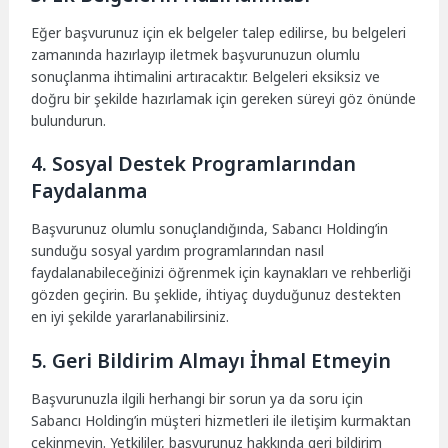
Eğer başvurunuz için ek belgeler talep edilirse, bu belgeleri
zamanında hazırlayıp iletmek başvurunuzun olumlu
sonuçlanma ihtimalini artıracaktır. Belgeleri eksiksiz ve
doğru bir şekilde hazırlamak için gereken süreyi göz önünde
bulundurun.
4. Sosyal Destek Programlarından
Faydalanma
Başvurunuz olumlu sonuçlandığında, Sabancı Holding’in
sunduğu sosyal yardım programlarından nasıl
faydalanabileceğinizi öğrenmek için kaynakları ve rehberliği
gözden geçirin. Bu şeklide, ihtiyaç duyduğunuz destekten
en iyi şekilde yararlanabilirsiniz.
5. Geri Bildirim Almayı İhmal Etmeyin
Başvurunuzla ilgili herhangi bir sorun ya da soru için
Sabancı Holding’in müşteri hizmetleri ile iletişim kurmaktan
çekinmeyin. Yetkililer, başvurunuz hakkında geri bildirim