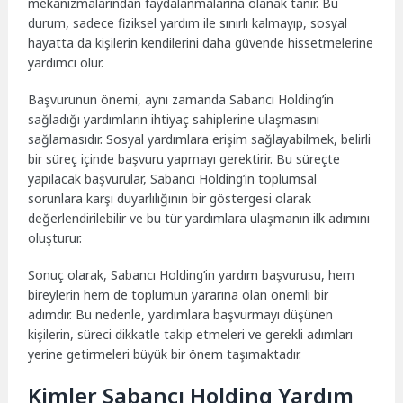
mekanizmalarından faydalanmalarına olanak tanır. Bu
durum, sadece fiziksel yardım ile sınırlı kalmayıp, sosyal
hayatta da kişilerin kendilerini daha güvende hissetmelerine
yardımcı olur.
Başvurunun önemi, aynı zamanda Sabancı Holding’in
sağladığı yardımların ihtiyaç sahiplerine ulaşmasını
sağlamasıdır. Sosyal yardımlara erişim sağlayabilmek, belirli
bir süreç içinde başvuru yapmayı gerektirir. Bu süreçte
yapılacak başvurular, Sabancı Holding’in toplumsal
sorunlara karşı duyarlılığının bir göstergesi olarak
değerlendirilebilir ve bu tür yardımlara ulaşmanın ilk adımını
oluşturur.
Sonuç olarak, Sabancı Holding’in yardım başvurusu, hem
bireylerin hem de toplumun yararına olan önemli bir
adımdır. Bu nedenle, yardımlara başvurmayı düşünen
kişilerin, süreci dikkatle takip etmeleri ve gerekli adımları
yerine getirmeleri büyük bir önem taşımaktadır.
Kimler Sabancı Holding Yardım