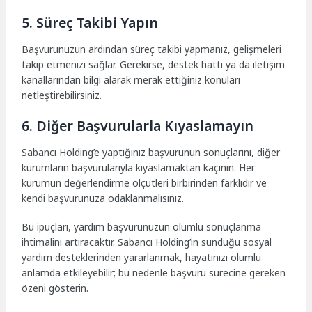
5. Süreç Takibi Yapın
Başvurunuzun ardından süreç takibi yapmanız, gelişmeleri
takip etmenizi sağlar. Gerekirse, destek hattı ya da iletişim
kanallarından bilgi alarak merak ettiğiniz konuları
netleştirebilirsiniz.
6. Diğer Başvurularla Kıyaslamayın
Sabancı Holding’e yaptığınız başvurunun sonuçlarını, diğer
kurumların başvurularıyla kıyaslamaktan kaçının. Her
kurumun değerlendirme ölçütleri birbirinden farklıdır ve
kendi başvurunuza odaklanmalısınız.
Bu ipuçları, yardım başvurunuzun olumlu sonuçlanma
ihtimalini artıracaktır. Sabancı Holding’in sunduğu sosyal
yardım desteklerinden yararlanmak, hayatınızı olumlu
anlamda etkileyebilir; bu nedenle başvuru sürecine gereken
özeni gösterin.