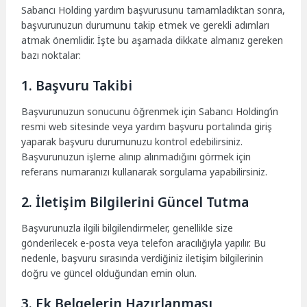
Sabancı Holding yardım başvurusunu tamamladıktan sonra,
başvurunuzun durumunu takip etmek ve gerekli adımları
atmak önemlidir. İşte bu aşamada dikkate almanız gereken
bazı noktalar:
1. Başvuru Takibi
Başvurunuzun sonucunu öğrenmek için Sabancı Holding’in
resmi web sitesinde veya yardım başvuru portalında giriş
yaparak başvuru durumunuzu kontrol edebilirsiniz.
Başvurunuzun işleme alınıp alınmadığını görmek için
referans numaranızı kullanarak sorgulama yapabilirsiniz.
2. İletişim Bilgilerini Güncel Tutma
Başvurunuzla ilgili bilgilendirmeler, genellikle size
gönderilecek e-posta veya telefon aracılığıyla yapılır. Bu
nedenle, başvuru sırasında verdiğiniz iletişim bilgilerinin
doğru ve güncel olduğundan emin olun.
3. Ek Belgelerin Hazırlanması