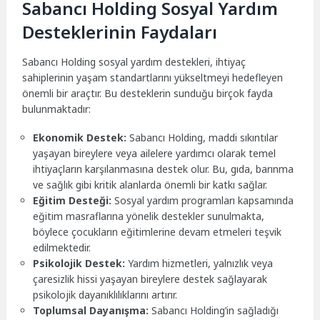
Sabancı Holding Sosyal Yardım
Desteklerinin Faydaları
Sabancı Holding sosyal yardım destekleri, ihtiyaç
sahiplerinin yaşam standartlarını yükseltmeyi hedefleyen
önemli bir araçtır. Bu desteklerin sunduğu birçok fayda
bulunmaktadır:
Ekonomik Destek:
Sabancı Holding, maddi sıkıntılar
yaşayan bireylere veya ailelere yardımcı olarak temel
ihtiyaçların karşılanmasına destek olur. Bu, gıda, barınma
ve sağlık gibi kritik alanlarda önemli bir katkı sağlar.
Eğitim Desteği:
Sosyal yardım programları kapsamında
eğitim masraflarına yönelik destekler sunulmakta,
böylece çocukların eğitimlerine devam etmeleri teşvik
edilmektedir.
Psikolojik Destek:
Yardım hizmetleri, yalnızlık veya
çaresizlik hissi yaşayan bireylere destek sağlayarak
psikolojik dayanıklılıklarını artırır.
Toplumsal Dayanışma:
Sabancı Holding’in sağladığı