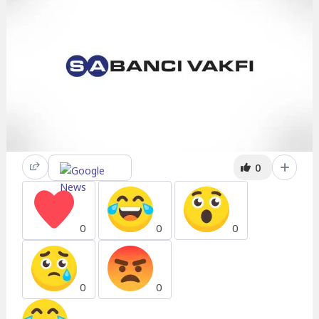
0
0
0
0
0
0