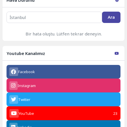
Hava Durumu
Ara
Bir hata oluştu. Lütfen tekrar deneyin.
Youtube Kanalımız
Facebook
Instagram
Twitter
YouTube
23