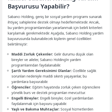
Başvurusu Yapabilir?
Sabancı Holding, geniş bir sosyal yardım programı sunarak
ihtiyaç sahiplerine destek olmayı hedeflemektedir. Ancak,
bu yardım programlarından yararlanmak için belirli kriterleri
karşılamak gerekmektedir. Aşağıda, Sabancı Holding yardım
başvurusunda bulunabilecek kişilerin genel özellikleri
belirtilmiştir:
Maddi Zorluk Çekenler:
Gelir durumu düşük olan
bireyler ve aileler, Sabancı Holding’in yardım
programlarından faydalanabilir.
Şartlı Yardım Gereksinimi Olanlar:
Özellikle sağlık
sorunları nedeniyle maddi sıkıntı yaşayanlar, bu
yardımlara başvurabilir.
Öğrenciler:
Eğitim hayatında zorluk çeken öğrencilere
yönelik burs ve destek programları mevcuttur.
Engelli Bireyler:
Engelli bireyler, özel yardımlardan
faydalanmak için başvuru yapabilir.
Yaşlı ve Bakıma Muhtaçlar:
Sosyal hizmetlerden