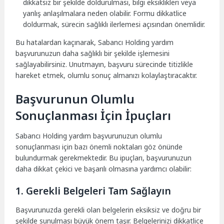
dikkatsiz bir şekilde doldurulması, bilgi eksiklikleri veya
yanlış anlaşılmalara neden olabilir. Formu dikkatlice
doldurmak, sürecin sağlıklı ilerlemesi açısından önemlidir.
Bu hatalardan kaçınarak, Sabancı Holding yardım
başvurunuzun daha sağlıklı bir şekilde işlemesini
sağlayabilirsiniz. Unutmayın, başvuru sürecinde titizlikle
hareket etmek, olumlu sonuç almanızı kolaylaştıracaktır.
Başvurunun Olumlu
Sonuçlanması İçin İpuçları
Sabancı Holding yardım başvurunuzun olumlu
sonuçlanması için bazı önemli noktaları göz önünde
bulundurmak gerekmektedir. Bu ipuçları, başvurunuzun
daha dikkat çekici ve başarılı olmasına yardımcı olabilir:
1. Gerekli Belgeleri Tam Sağlayın
Başvurunuzda gerekli olan belgelerin eksiksiz ve doğru bir
şekilde sunulması büyük önem taşır. Belgelerinizi dikkatlice