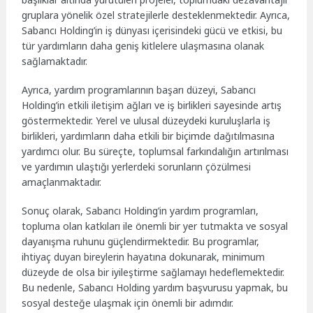
gruplara yönelik özel stratejilerle desteklenmektedir. Ayrıca,
Sabancı Holding’in iş dünyası içerisindeki gücü ve etkisi, bu
tür yardımların daha geniş kitlelere ulaşmasına olanak
sağlamaktadır.
Ayrıca, yardım programlarının başarı düzeyi, Sabancı
Holding’in etkili iletişim ağları ve iş birlikleri sayesinde artış
göstermektedir. Yerel ve ulusal düzeydeki kuruluşlarla iş
birlikleri, yardımların daha etkili bir biçimde dağıtılmasına
yardımcı olur. Bu süreçte, toplumsal farkındalığın artırılması
ve yardımın ulaştığı yerlerdeki sorunların çözülmesi
amaçlanmaktadır.
Sonuç olarak, Sabancı Holding’in yardım programları,
topluma olan katkıları ile önemli bir yer tutmakta ve sosyal
dayanışma ruhunu güçlendirmektedir. Bu programlar,
ihtiyaç duyan bireylerin hayatına dokunarak, minimum
düzeyde de olsa bir iyileştirme sağlamayı hedeflemektedir.
Bu nedenle, Sabancı Holding yardım başvurusu yapmak, bu
sosyal desteğe ulaşmak için önemli bir adımdır.