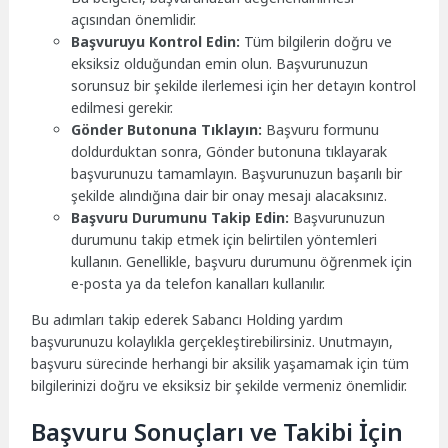
açısından önemlidir.
Başvuruyu Kontrol Edin:
Tüm bilgilerin doğru ve
eksiksiz olduğundan emin olun. Başvurunuzun
sorunsuz bir şekilde ilerlemesi için her detayın kontrol
edilmesi gerekir.
Gönder Butonuna Tıklayın:
Başvuru formunu
doldurduktan sonra, Gönder butonuna tıklayarak
başvurunuzu tamamlayın. Başvurunuzun başarılı bir
şekilde alındığına dair bir onay mesajı alacaksınız.
Başvuru Durumunu Takip Edin:
Başvurunuzun
durumunu takip etmek için belirtilen yöntemleri
kullanın. Genellikle, başvuru durumunu öğrenmek için
e-posta ya da telefon kanalları kullanılır.
Bu adımları takip ederek Sabancı Holding yardım
başvurunuzu kolaylıkla gerçekleştirebilirsiniz. Unutmayın,
başvuru sürecinde herhangi bir aksilik yaşamamak için tüm
bilgilerinizi doğru ve eksiksiz bir şekilde vermeniz önemlidir.
Başvuru Sonuçları ve Takibi İçin