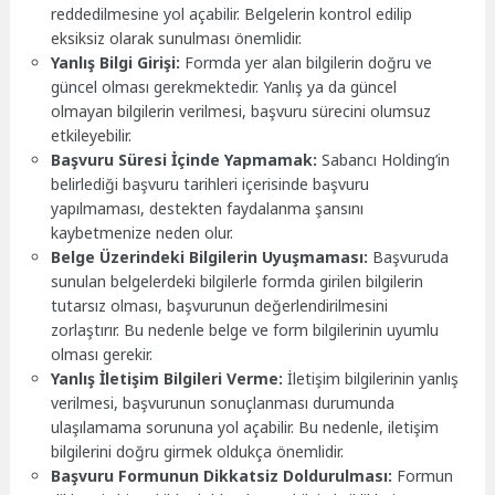
reddedilmesine yol açabilir. Belgelerin kontrol edilip
eksiksiz olarak sunulması önemlidir.
Yanlış Bilgi Girişi:
Formda yer alan bilgilerin doğru ve
güncel olması gerekmektedir. Yanlış ya da güncel
olmayan bilgilerin verilmesi, başvuru sürecini olumsuz
etkileyebilir.
Başvuru Süresi İçinde Yapmamak:
Sabancı Holding’in
belirlediği başvuru tarihleri içerisinde başvuru
yapılmaması, destekten faydalanma şansını
kaybetmenize neden olur.
Belge Üzerindeki Bilgilerin Uyuşmaması:
Başvuruda
sunulan belgelerdeki bilgilerle formda girilen bilgilerin
tutarsız olması, başvurunun değerlendirilmesini
zorlaştırır. Bu nedenle belge ve form bilgilerinin uyumlu
olması gerekir.
Yanlış İletişim Bilgileri Verme:
İletişim bilgilerinin yanlış
verilmesi, başvurunun sonuçlanması durumunda
ulaşılamama sorununa yol açabilir. Bu nedenle, iletişim
bilgilerini doğru girmek oldukça önemlidir.
Başvuru Formunun Dikkatsiz Doldurulması:
Formun