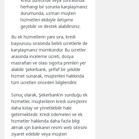
Kredi sürecinde veya sonrasında
herhangi bir sorunla karşılaşmanız
durumunda, uzman müşteri
hizmetleri ekibiyle iletişime
geçebilir ve destek alabilirsiniz.
Bu ek hizmetlerin yanı sıra, kredi
başvurusu sırasında belirli ücretlerle de
karşılaşmanız mümkündür. Bu ücretler
arasında inceleme ücreti, dosya
masrafları ve olası sigorta primleri yer
alabilir. Şekerbank, şeffaf bir şekilde
hizmet sunarak, müşterileri hakkında
tüm ücretleri önceden bilgilendirir.
Sonuç olarak, Şekerbank’ın sunduğu ek
hizmetler, müşterilerin kredi süreçlerini
daha kolay ve yönetilebilir hale
getirmektedir. Kredi ödemeleri ve ek
hizmetler hakkında daha fazla bilgi
almak için bankanın resmi web sitesini
ziyaret edebilir veya müşteri