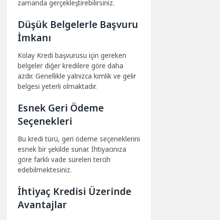
zamanda gerçekleştirebilirsiniz.
Düşük Belgelerle Başvuru
İmkanı
Kolay Kredi başvurusu için gereken
belgeler diğer kredilere göre daha
azdır. Genellikle yalnızca kimlik ve gelir
belgesi yeterli olmaktadır.
Esnek Geri Ödeme
Seçenekleri
Bu kredi türü, geri ödeme seçeneklerini
esnek bir şekilde sunar. İhtiyacınıza
göre farklı vade süreleri tercih
edebilmektesiniz.
İhtiyaç Kredisi Üzerinde
Avantajlar