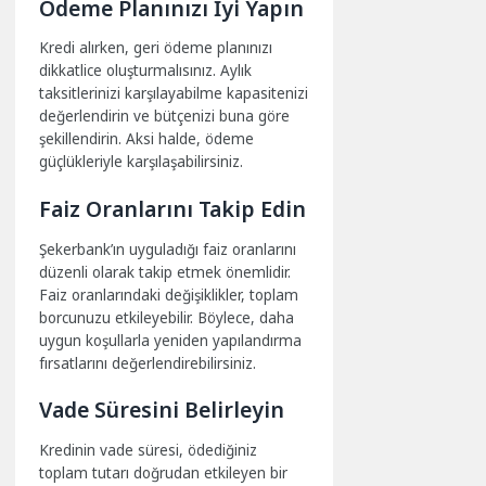
Ödeme Planınızı İyi Yapın
Kredi alırken, geri ödeme planınızı
dikkatlice oluşturmalısınız. Aylık
taksitlerinizi karşılayabilme kapasitenizi
değerlendirin ve bütçenizi buna göre
şekillendirin. Aksi halde, ödeme
güçlükleriyle karşılaşabilirsiniz.
Faiz Oranlarını Takip Edin
Şekerbank’ın uyguladığı faiz oranlarını
düzenli olarak takip etmek önemlidir.
Faiz oranlarındaki değişiklikler, toplam
borcunuzu etkileyebilir. Böylece, daha
uygun koşullarla yeniden yapılandırma
fırsatlarını değerlendirebilirsiniz.
Vade Süresini Belirleyin
Kredinin vade süresi, ödediğiniz
toplam tutarı doğrudan etkileyen bir