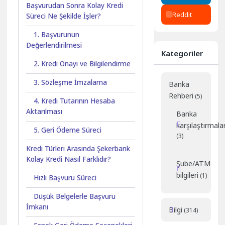
Başvurudan Sonra Kolay Kredi
Reddit
Süreci Ne Şekilde İşler?
1. Başvurunun
Değerlendirilmesi
Kategoriler
2. Kredi Onayı ve Bilgilendirme
3. Sözleşme İmzalama
Banka
Rehberi
(5)
4. Kredi Tutarının Hesaba
Aktarılması
Banka
karşılaştırmalar
5. Geri Ödeme Süreci
(3)
Kredi Türleri Arasında Şekerbank
Kolay Kredi Nasıl Farklıdır?
Şube/ATM
bilgileri
(1)
Hızlı Başvuru Süreci
Düşük Belgelerle Başvuru
İmkanı
Bilgi
(314)