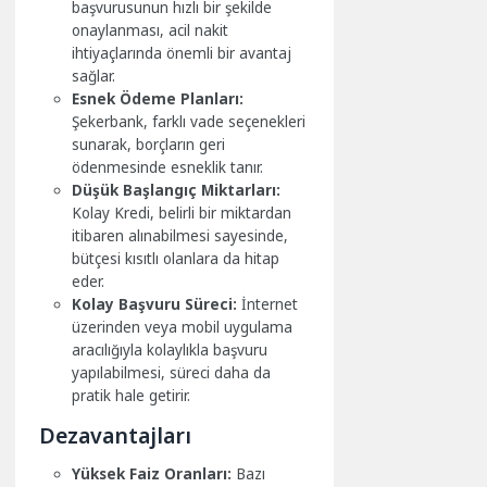
başvurusunun hızlı bir şekilde
onaylanması, acil nakit
ihtiyaçlarında önemli bir avantaj
sağlar.
Esnek Ödeme Planları:
Şekerbank, farklı vade seçenekleri
sunarak, borçların geri
ödenmesinde esneklik tanır.
Düşük Başlangıç Miktarları:
Kolay Kredi, belirli bir miktardan
itibaren alınabilmesi sayesinde,
bütçesi kısıtlı olanlara da hitap
eder.
Kolay Başvuru Süreci:
İnternet
üzerinden veya mobil uygulama
aracılığıyla kolaylıkla başvuru
yapılabilmesi, süreci daha da
pratik hale getirir.
Dezavantajları
Yüksek Faiz Oranları:
Bazı