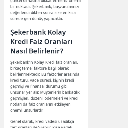
güncel olmasına dikkat etmeniz önemli
bir noktadır. Şekerbank, başvurularınızı
değerlendirdikten sonra size en kısa
sürede geri dönüş yapacaktır.
Şekerbank Kolay
Kredi Faiz Oranları
Nasıl Belirlenir?
Şekerbank’ın Kolay Kredi faiz oranları,
birkaç temel faktöre bağlı olarak
belirlenmektedir. Bu faktörler arasında
kredi türü, vade süresi, kişinin kredi
geçmişi ve finansal durumu gibi
unsurlar yer alır. Müşterilerin bankacılık
geçmişleri, düzenli ödemeleri ve kredi
notları da faiz oranlarını etkileyen
önemli unsurlardır.
Genel olarak, kredi vadesi uzadıkça
faiz oranları değişebilir. Kısa vadeli