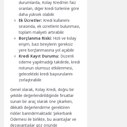
durumlarda, Kolay Kredi’nin faiz
oranları, diğer kredi türlerine göre
daha yüksek olabilir.
Ek Ücretler:
Kredi kullanımı
sırasında, ek ücretlerin bulunması,
toplam maliyeti artırabilir.
Borçlanma Riski:
Hızlı ve kolay
erişim, bazı bireylerin gereksiz
yere borçlanmasına yol açabilir.
Kredi Kayıt Durumu:
Düzenli
ödeme yapılmadığı takdirde, kredi
notunun olumsuz etkilenmesi,
gelecekteki kredi başvurularını
zorlaştırabilir.
Genel olarak, Kolay Kredi, doğru bir
şekilde değerlendirildiğinde fırsatlar
sunan bir araç olarak öne çıkarken,
dikkatli değerlendirme gerektiren
riskler barındırmaktadır. Şekerbank
Ödemesi ile birlikte, bu avantajlar ve
dezavantajlar göz önünde