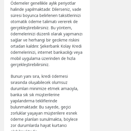
Ödemeler genellikle aylık periyotlar
halinde yapılmaktadır. Dilerseniz, vade
süresi boyunca belirlenen taksitlerinizi
otomatik ödeme talimatı vererek de
gerçekleştirebilirsiniz. Bu yöntem,
ödemelerinizi düzenli olarak yapmanızı
sağlar ve herhangi bir gecikme riskini
ortadan kaldırır. Şekerbank Kolay Kredi
ödemelerinizi, internet bankacılığı veya
mobil uygulama üzerinden de hızla
gerçekleştirebilirsiniz.
Bunun yanı sıra, kredi ödemesi
sırasında oluşabilecek olumsuz
durumları minimize etmek amacıyla,
banka sık sık müşterilerine
yapılandırma tekliflerinde
bulunmaktadır. Bu sayede, geçici
zorluklar yaşayan müşterilere esnek
ödeme planları sunulmakta, böylece
zor durumlarda hayat kurtarıcı