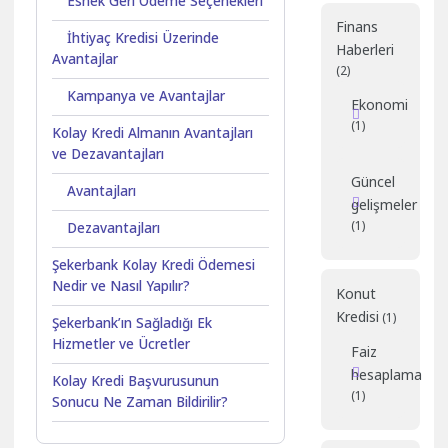
Esnek Geri Ödeme Seçenekleri
Finans
İhtiyaç Kredisi Üzerinde
Haberleri
Avantajlar
(2)
Kampanya ve Avantajlar
Ekonomi
(1)
Kolay Kredi Almanın Avantajları
ve Dezavantajları
Güncel
Avantajları
gelişmeler
(1)
Dezavantajları
Şekerbank Kolay Kredi Ödemesi
Nedir ve Nasıl Yapılır?
Konut
Kredisi
(1)
Şekerbank’ın Sağladığı Ek
Hizmetler ve Ücretler
Faiz
hesaplama
Kolay Kredi Başvurusunun
(1)
Sonucu Ne Zaman Bildirilir?