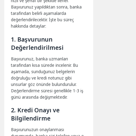
hızlı ve şeffaf bir şekilde ilerler.
Başvurunuz yapıldıktan sonra, banka
tarafından belirli aşamalarda
değerlendirilecektir. İşte bu süreç
hakkında detaylar:
1. Başvurunun
Değerlendirilmesi
Başvurunuz, banka uzmanları
tarafından kısa sürede incelenir. Bu
aşamada, sunduğunuz belgelerin
doğruluğu ve kredi notunuz gibi
unsurlar göz önünde bulundurulur.
Değerlendirme süresi genellikle 1-3 iş
günü arasında değişmektedir.
2. Kredi Onayı ve
Bilgilendirme
Başvurunuzun onaylanması
durumunda, banka sizi telefon veya e-