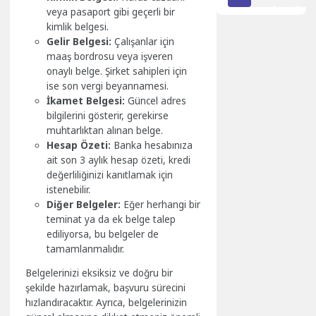
veya pasaport gibi geçerli bir
kimlik belgesi.
Gelir Belgesi:
Çalışanlar için
maaş bordrosu veya işveren
onaylı belge. Şirket sahipleri için
ise son vergi beyannamesi.
İkamet Belgesi:
Güncel adres
bilgilerini gösterir, gerekirse
muhtarlıktan alınan belge.
Hesap Özeti:
Banka hesabınıza
ait son 3 aylık hesap özeti, kredi
değerliliğinizi kanıtlamak için
istenebilir.
Diğer Belgeler:
Eğer herhangi bir
teminat ya da ek belge talep
ediliyorsa, bu belgeler de
tamamlanmalıdır.
Belgelerinizi eksiksiz ve doğru bir
şekilde hazırlamak, başvuru sürecini
hızlandıracaktır. Ayrıca, belgelerinizin