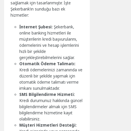
sağlamak için tasarlanmıştır. İşte
Şekerbank’ın sunduğu bazı ek
hizmetler:
İnternet Şubesi:
Şekerbank,
online banking hizmetleri ile
müşterilerin kredi başvurularını,
ödemelerini ve hesap işlemlerini
hızlı bir şekilde
gerçekleştirebilmelerini sağlar.
Otomatik Ödeme Talimatı:
Kredi ödemelerinizi zamanında ve
düzenli bir şekilde yapmak için
otomatik ödeme talimatı verme
imkanı sunulmaktadır.
SMS Bilgilendirme Hizmeti:
Kredi durumunuz hakkında güncel
bilgilendirmeler almak için SMS
bilgilendirme hizmetine kayıt
olabilirsiniz.
Müşteri Hizmetleri Desteği: