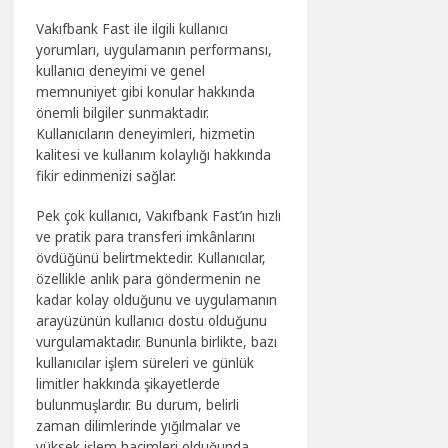
Vakıfbank Fast ile ilgili kullanıcı
yorumları, uygulamanın performansı,
kullanıcı deneyimi ve genel
memnuniyet gibi konular hakkında
önemli bilgiler sunmaktadır.
Kullanıcıların deneyimleri, hizmetin
kalitesi ve kullanım kolaylığı hakkında
fikir edinmenizi sağlar.
Pek çok kullanıcı, Vakıfbank Fast’ın hızlı
ve pratik para transferi imkânlarını
övdüğünü belirtmektedir. Kullanıcılar,
özellikle anlık para göndermenin ne
kadar kolay olduğunu ve uygulamanın
arayüzünün kullanıcı dostu olduğunu
vurgulamaktadır. Bununla birlikte, bazı
kullanıcılar işlem süreleri ve günlük
limitler hakkında şikayetlerde
bulunmuşlardır. Bu durum, belirli
zaman dilimlerinde yığılmalar ve
yüksek işlem hacimleri olduğunda