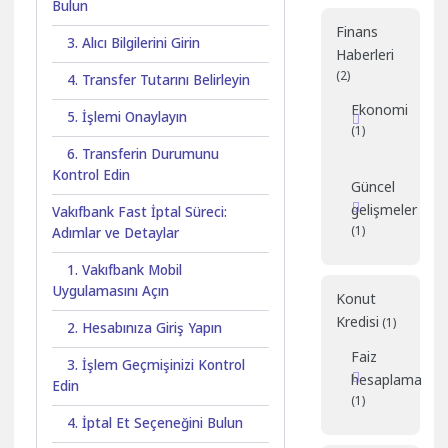
Bulun
Finans
3. Alıcı Bilgilerini Girin
Haberleri
(2)
4. Transfer Tutarını Belirleyin
Ekonomi
5. İşlemi Onaylayın
(1)
6. Transferin Durumunu
Kontrol Edin
Güncel
gelişmeler
Vakıfbank Fast İptal Süreci:
(1)
Adımlar ve Detaylar
1. Vakıfbank Mobil
Uygulamasını Açın
Konut
Kredisi
(1)
2. Hesabınıza Giriş Yapın
Faiz
3. İşlem Geçmişinizi Kontrol
hesaplama
Edin
(1)
4. İptal Et Seçeneğini Bulun