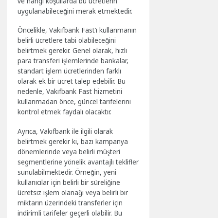
ve hangi koşullarda bu ücretlerin
uygulanabileceğini merak etmektedir.
Öncelikle, Vakıfbank Fast’ı kullanmanın
belirli ücretlere tabi olabileceğini
belirtmek gerekir. Genel olarak, hızlı
para transferi işlemlerinde bankalar,
standart işlem ücretlerinden farklı
olarak ek bir ücret talep edebilir. Bu
nedenle, Vakıfbank Fast hizmetini
kullanmadan önce, güncel tarifelerini
kontrol etmek faydalı olacaktır.
Ayrıca, Vakıfbank ile ilgili olarak
belirtmek gerekir ki, bazı kampanya
dönemlerinde veya belirli müşteri
segmentlerine yönelik avantajlı teklifler
sunulabilmektedir. Örneğin, yeni
kullanıcılar için belirli bir süreliğine
ücretsiz işlem olanağı veya belirli bir
miktarın üzerindeki transferler için
indirimli tarifeler geçerli olabilir. Bu