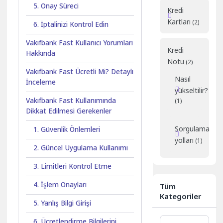
5. Onay Süreci
Kredi
Kartları
(2)
6. İptalinizi Kontrol Edin
Vakıfbank Fast Kullanıcı Yorumları
Kredi
Hakkında
Notu
(2)
Vakıfbank Fast Ücretli Mi? Detaylı
Nasıl
İnceleme
yükseltilir?
Vakıfbank Fast Kullanımında
(1)
Dikkat Edilmesi Gerekenler
Sorgulama
1. Güvenlik Önlemleri
yolları
(1)
2. Güncel Uygulama Kullanımı
3. Limitleri Kontrol Etme
4. İşlem Onayları
Tüm
Kategoriler
5. Yanlış Bilgi Girişi
Tüm
6. Ücretlendirme Bilgilerini