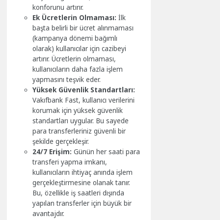
konforunu artırır.
Ek Ücretlerin Olmaması:
İlk
başta belirli bir ücret alınmaması
(kampanya dönemi bağımlı
olarak) kullanıcılar için cazibeyi
artırır. Ücretlerin olmaması,
kullanıcıların daha fazla işlem
yapmasını teşvik eder.
Yüksek Güvenlik Standartları:
Vakıfbank Fast, kullanıcı verilerini
korumak için yüksek güvenlik
standartları uygular. Bu sayede
para transferleriniz güvenli bir
şekilde gerçekleşir.
24/7 Erişim:
Günün her saati para
transferi yapma imkanı,
kullanıcıların ihtiyaç anında işlem
gerçekleştirmesine olanak tanır.
Bu, özellikle iş saatleri dışında
yapılan transferler için büyük bir
avantajdır.