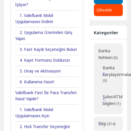
İşliyor?
Reddit
1. Vakıfbank Mobil
Uygulamasını İndirin
Kategoriler
2. Uygulama Üzerinden Giriş
Yapın
3. Fast Kaydı Seçeneğini Bulun
Banka
Rehberi
(5)
4. Kayıt Formunu Doldurun
Banka
5. Onay ve Aktivasyon
karşılaştırmalar
(3)
6. Kullanıma Hazır!
Vakıfbank Fast İle Para Transferi
Şube/ATM
Nasıl Yapılır?
bilgileri
(1)
1. Vakıfbank Mobil
Uygulamasını Açın
Bilgi
(314)
2. Hızlı Transfer Seçeneğini