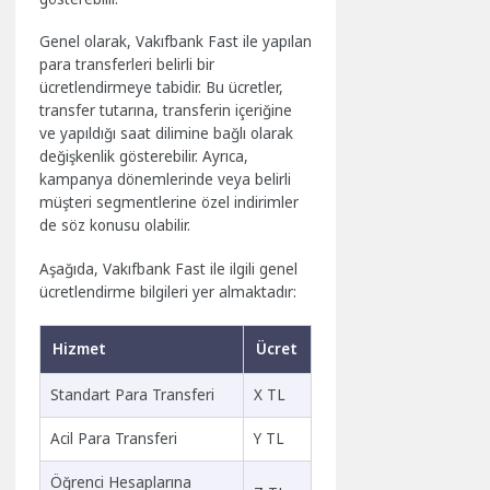
Genel olarak, Vakıfbank Fast ile yapılan
para transferleri belirli bir
ücretlendirmeye tabidir. Bu ücretler,
transfer tutarına, transferin içeriğine
ve yapıldığı saat dilimine bağlı olarak
değişkenlik gösterebilir. Ayrıca,
kampanya dönemlerinde veya belirli
müşteri segmentlerine özel indirimler
de söz konusu olabilir.
Aşağıda, Vakıfbank Fast ile ilgili genel
ücretlendirme bilgileri yer almaktadır:
Hizmet
Ücret
Standart Para Transferi
X TL
Acil Para Transferi
Y TL
Öğrenci Hesaplarına