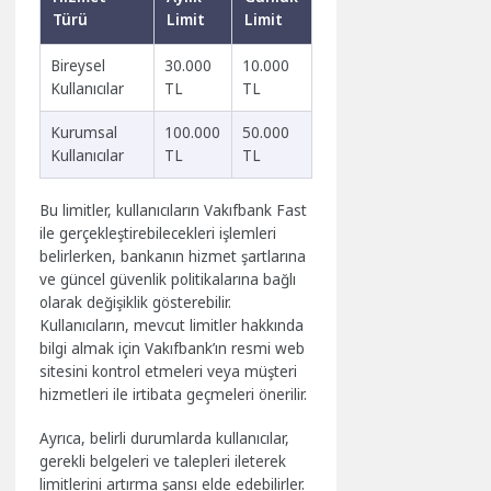
Türü
Limit
Limit
Bireysel
30.000
10.000
Kullanıcılar
TL
TL
Kurumsal
100.000
50.000
Kullanıcılar
TL
TL
Bu limitler, kullanıcıların Vakıfbank Fast
ile gerçekleştirebilecekleri işlemleri
belirlerken, bankanın hizmet şartlarına
ve güncel güvenlik politikalarına bağlı
olarak değişiklik gösterebilir.
Kullanıcıların, mevcut limitler hakkında
bilgi almak için Vakıfbank’ın resmi web
sitesini kontrol etmeleri veya müşteri
hizmetleri ile irtibata geçmeleri önerilir.
Ayrıca, belirli durumlarda kullanıcılar,
gerekli belgeleri ve talepleri ileterek
limitlerini artırma şansı elde edebilirler.