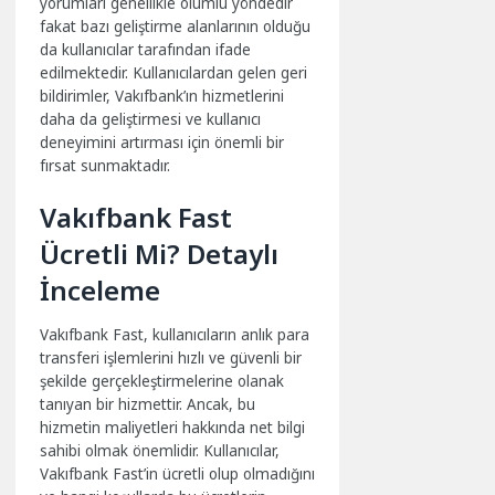
yorumları genellikle olumlu yöndedir
fakat bazı geliştirme alanlarının olduğu
da kullanıcılar tarafından ifade
edilmektedir. Kullanıcılardan gelen geri
bildirimler, Vakıfbank’ın hizmetlerini
daha da geliştirmesi ve kullanıcı
deneyimini artırması için önemli bir
fırsat sunmaktadır.
Vakıfbank Fast
Ücretli Mi? Detaylı
İnceleme
Vakıfbank Fast, kullanıcıların anlık para
transferi işlemlerini hızlı ve güvenli bir
şekilde gerçekleştirmelerine olanak
tanıyan bir hizmettir. Ancak, bu
hizmetin maliyetleri hakkında net bilgi
sahibi olmak önemlidir. Kullanıcılar,
Vakıfbank Fast’in ücretli olup olmadığını