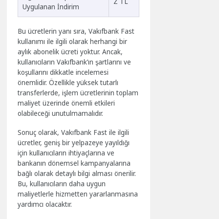
Z TL
Uygulanan İndirim
Bu ücretlerin yanı sıra, Vakıfbank Fast
kullanımı ile ilgili olarak herhangi bir
aylık abonelik ücreti yoktur. Ancak,
kullanıcıların Vakıfbank’ın şartlarını ve
koşullarını dikkatle incelemesi
önemlidir. Özellikle yüksek tutarlı
transferlerde, işlem ücretlerinin toplam
maliyet üzerinde önemli etkileri
olabileceği unutulmamalıdır.
Sonuç olarak, Vakıfbank Fast ile ilgili
ücretler, geniş bir yelpazeye yayıldığı
için kullanıcıların ihtiyaçlarına ve
bankanın dönemsel kampanyalarına
bağlı olarak detaylı bilgi alması önerilir.
Bu, kullanıcıların daha uygun
maliyetlerle hizmetten yararlanmasına
yardımcı olacaktır.