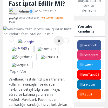
oluştu. Lütfen
Fast İptal Edilir Mi?
tekrar
deneyin.
Admin
03 Eyl 2024 22:16
Güncelleme: 04 Eyl 2024
1461 Görüntüleme
15 dk.
Youtube
Kanalımız
0
Facebook
0
0
Instagram
0
0
0
Twitter
Tepki Ver
YouTube
23
Vakıfbank Fast ile hızlı para transferi,
Linkedin
kullanım avantajları ve ücretleri
hakkında detaylı bilgi edinin. Kayıt
Reddit
süreci ve kullanıcı yorumlarını
keşfedin.Vakıfbank Fast, modern
bankacılığın sunduğu hız ve kolaylıkları