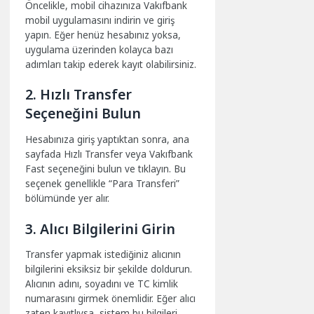
Öncelikle, mobil cihazınıza Vakıfbank
mobil uygulamasını indirin ve giriş
yapın. Eğer henüz hesabınız yoksa,
uygulama üzerinden kolayca bazı
adımları takip ederek kayıt olabilirsiniz.
2. Hızlı Transfer
Seçeneğini Bulun
Hesabınıza giriş yaptıktan sonra, ana
sayfada Hızlı Transfer veya Vakıfbank
Fast seçeneğini bulun ve tıklayın. Bu
seçenek genellikle “Para Transferi”
bölümünde yer alır.
3. Alıcı Bilgilerini Girin
Transfer yapmak istediğiniz alıcının
bilgilerini eksiksiz bir şekilde doldurun.
Alıcının adını, soyadını ve TC kimlik
numarasını girmek önemlidir. Eğer alıcı
zaten kayıtlıysa, sistem bu bilgileri