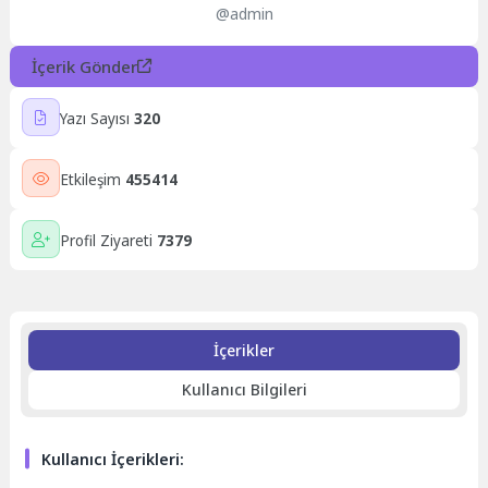
@admin
İçerik Gönder
Yazı Sayısı
320
Etkileşim
455414
Profil Ziyareti
7379
İçerikler
Kullanıcı Bilgileri
Kullanıcı İçerikleri: