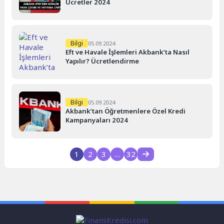
Ücretler 2024
Bilgi
05.09.2024
Eft ve Havale İşlemleri Akbank’ta Nasıl
Yapılır? Ücretlendirme
Bilgi
05.09.2024
Akbank’tan Öğretmenlere Özel Kredi
Kampanyaları 2024
1
2
3
…
32