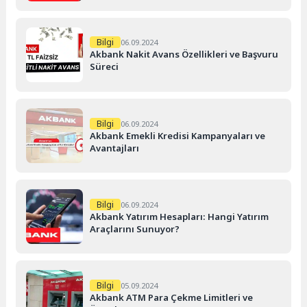
Bilgi
06.09.2024
Akbank Nakit Avans Özellikleri ve Başvuru
Süreci
Bilgi
06.09.2024
Akbank Emekli Kredisi Kampanyaları ve
Avantajları
Bilgi
06.09.2024
Akbank Yatırım Hesapları: Hangi Yatırım
Araçlarını Sunuyor?
Bilgi
05.09.2024
Akbank ATM Para Çekme Limitleri ve