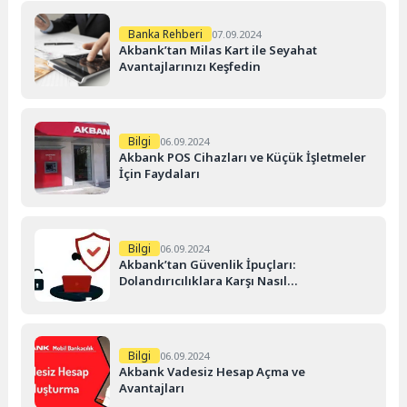
Banka Rehberi
07.09.2024
Akbank’tan Milas Kart ile Seyahat
Avantajlarınızı Keşfedin
Bilgi
06.09.2024
Akbank POS Cihazları ve Küçük İşletmeler
İçin Faydaları
Bilgi
06.09.2024
Akbank’tan Güvenlik İpuçları:
Dolandırıcılıklara Karşı Nasıl
Korunursunuz?
Bilgi
06.09.2024
Akbank Vadesiz Hesap Açma ve
Avantajları