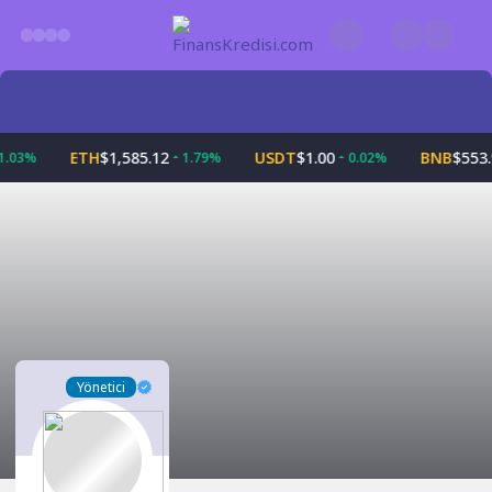
Skip
to
content
ETH
$1,585.12
USDT
$1.00
BNB
$553.
1.03%
1.79%
0.02%
Yönetici