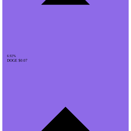
6.92%
DOGE
$0.07