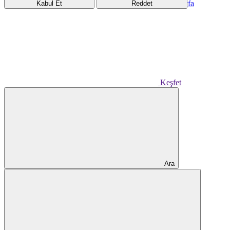
Ana Sayfa
Kabul Et
Reddet
Keşfet
Ara