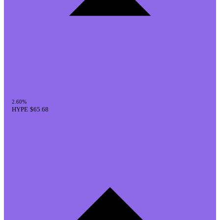
2.60%
HYPE
$65.68