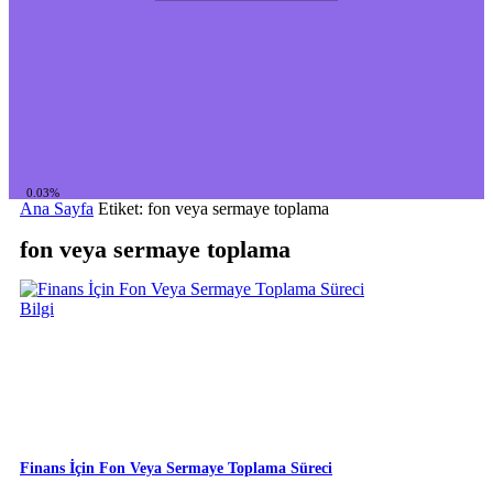
0.03%
Ana Sayfa
Etiket: fon veya sermaye toplama
fon veya sermaye toplama
Bilgi
Finans İçin Fon Veya Sermaye Toplama Süreci