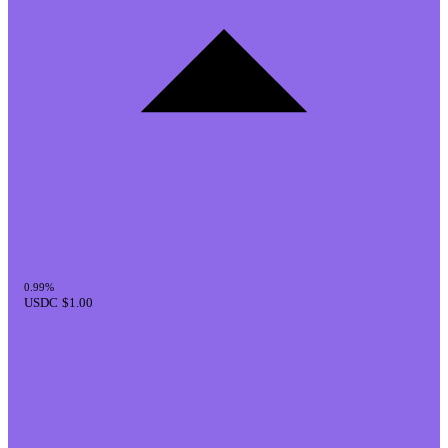
0.99%
USDC
$1.00