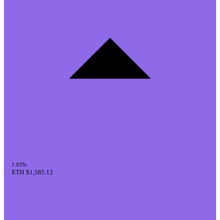
1.03%
ETH
$1,585.12