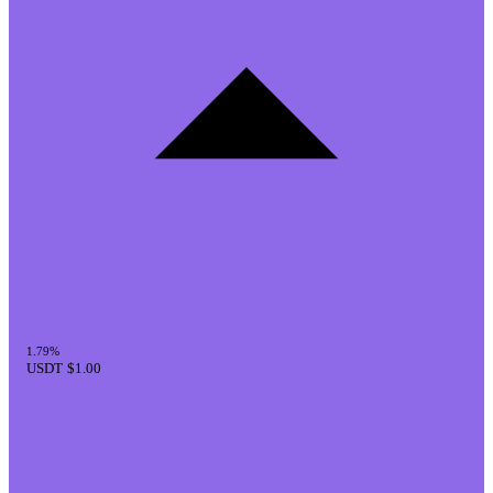
1.79%
USDT
$1.00