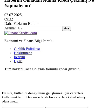
Haberim Olmadan Adıma Kredi Çekilmiş Ne
Yapmalıyım?
02.07.2025
09:32
Daha Fazlasını Bulun
Arama:
Ekonomi ve Finans Bilgi Portalı
Gizlilik Politikası
Hakkımızda
İletişim
Uyarı
Tüm hakları Coca Cola'nın formülü kadar gizlidir.
Bu site, kullanıcı deneyimini geliştirmek için çerezleri
kullanmaktadır. Devam ederek bu çerezleri kabul etmiş
olursunuz.