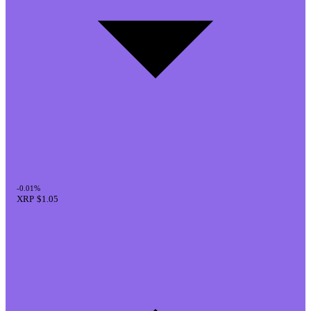
-0.01%
XRP
$1.05