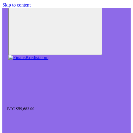
Skip to content
BTC
$59,683.00