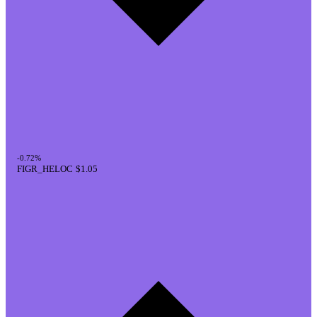
-0.72%
FIGR_HELOC
$1.05