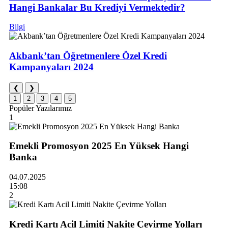
Hangi Bankalar Bu Krediyi Vermektedir?
Bilgi
Akbank’tan Öğretmenlere Özel Kredi
Kampanyaları 2024
❮
❯
1
2
3
4
5
Popüler Yazılarımız
1
Emekli Promosyon 2025 En Yüksek Hangi
Banka
04.07.2025
15:08
2
Kredi Kartı Acil Limiti Nakite Çevirme Yolları