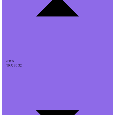
4.58%
TRX
$0.32