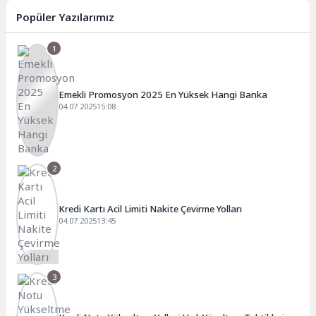
Popüler Yazılarımız
1
Emekli Promosyon 2025 En Yüksek Hangi Banka
04.07.2025
15:08
2
Kredi Kartı Acil Limiti Nakite Çevirme Yolları
04.07.2025
13:45
3