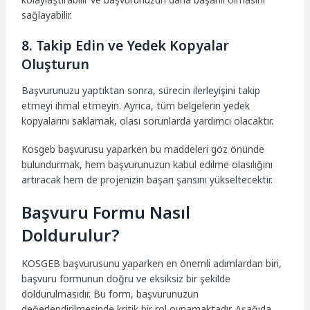
sağlayabilir.
8. Takip Edin ve Yedek Kopyalar
Oluşturun
Başvurunuzu yaptıktan sonra, sürecin ilerleyişini takip
etmeyi ihmal etmeyin. Ayrıca, tüm belgelerin yedek
kopyalarını saklamak, olası sorunlarda yardımcı olacaktır.
Kosgeb başvurusu yaparken bu maddeleri göz önünde
bulundurmak, hem başvurunuzun kabul edilme olasılığını
artıracak hem de projenizin başarı şansını yükseltecektir.
Başvuru Formu Nasıl
Doldurulur?
KOSGEB başvurusunu yaparken en önemli adımlardan biri,
başvuru formunun doğru ve eksiksiz bir şekilde
doldurulmasıdır. Bu form, başvurunuzun
değerlendirilmesinde kritik bir rol oynamaktadır. Aşağıda,