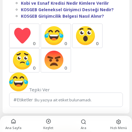
Kobi ve Esnaf Kredisi Nedir Kimlere Verilir
KOSGEB Geleneksel Girişimci Desteği Nedir?
KOSGEB Girişimcilik Belgesi Nasıl Alınır?
0
0
0
0
0
Tepki Ver
Etiketler :
Bu yazıya ait etiket bulunamadı.
Ana Sayfa
Keşfet
Ara
Hızlı Menü