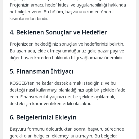
Projenizin amacı, hedef kitlesi ve uygulanabilirliği hakkında
net bilgiler verin. Bu bölüm, başvurunuzun en önemli
kısımlarından biridir.
4. Beklenen Sonuçlar ve Hedefler
Projenizden beklediğiniz sonuçları ve hedeflerinizi belirtin.
Bu aşamada, elde etmeyi umduğunuz gelir, pazar payı ve
diğer başarı kriterleri hakkında bilgi sağlamanız önemlidir.
5. Finansman İhtiyacı
KOSGEB’ten ne kadar destek almak istediğinizi ve bu
desteği nasıl kullanmayı planladığınızı açık bir şekilde ifade
edin. Finansman ihtiyaçınızı net bir şekilde açıklamak,
destek için karar verilirken etkili olacaktır.
6. Belgelerinizi Ekleyin
Başvuru formunu doldurduktan sonra, başvuru sürecinde
gerekli olan belgeleri eklemeyi unutmayın. Bu belgeler,