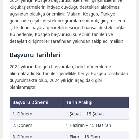
2024 yılı için Kosgeb başvurusu işlemleri, girişimcilerin ve
küçük işletmelerin ihtiyaç duyduğu destekleri alabilmesi
açısından oldukça önemlidir. Malum, Kosgeb, Türkiye
genelinde çeşitli destek programları sunarak, girişimcilerin
iş fikirlerini hayata geçirebilmesi için finansal destek sağlar.
Bu nedenle, Kosgeb başvurusu sürecinin tarihleri ve
detayları girişimciler tarafından yakından takip edilmelidir.
Başvuru Tarihleri
2024 yılı için Kosgeb başvuruları, belirli dönemlerde
alınmaktadır. Bu tarihler genellikle her yıl Kosgeb tarafından
duyurulmakta olup, 2024 yılı için aşağıdaki gibi
planlanmıştır:
Başvuru Dönemi
Tarih Aralığı
1. Dönem
1 Şubat – 15 Şubat
2. Dönem
1 Haziran – 15 Haziran
3. Dönem
1 Ekim – 15 Ekim