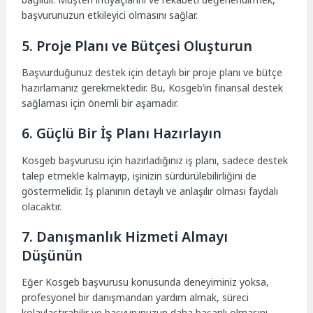
başvurunuzun etkileyici olmasını sağlar.
5. Proje Planı ve Bütçesi Oluşturun
Başvurduğunuz destek için detaylı bir proje planı ve bütçe
hazırlamanız gerekmektedir. Bu, Kosgeb’in finansal destek
sağlaması için önemli bir aşamadır.
6. Güçlü Bir İş Planı Hazırlayın
Kosgeb başvurusu için hazırladığınız iş planı, sadece destek
talep etmekle kalmayıp, işinizin sürdürülebilirliğini de
göstermelidir. İş planının detaylı ve anlaşılır olması faydalı
olacaktır.
7. Danışmanlık Hizmeti Almayı
Düşünün
Eğer Kosgeb başvurusu konusunda deneyiminiz yoksa,
profesyonel bir danışmandan yardım almak, süreci
kolaylaştırabilir ve başvurunuzun daha başarılı olmasını