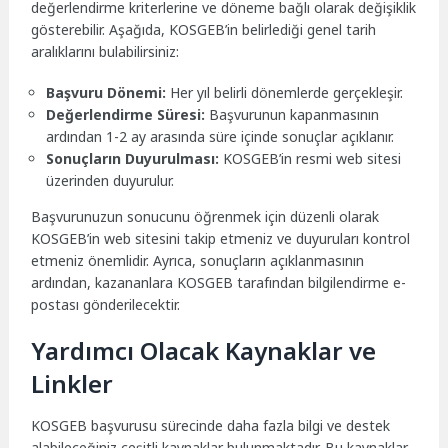
değerlendirme kriterlerine ve döneme bağlı olarak değişiklik
gösterebilir. Aşağıda, KOSGEB’in belirlediği genel tarih
aralıklarını bulabilirsiniz:
Başvuru Dönemi:
Her yıl belirli dönemlerde gerçekleşir.
Değerlendirme Süresi:
Başvurunun kapanmasının
ardından 1-2 ay arasında süre içinde sonuçlar açıklanır.
Sonuçların Duyurulması:
KOSGEB’in resmi web sitesi
üzerinden duyurulur.
Başvurunuzun sonucunu öğrenmek için düzenli olarak
KOSGEB’in web sitesini takip etmeniz ve duyuruları kontrol
etmeniz önemlidir. Ayrıca, sonuçların açıklanmasının
ardından, kazananlara KOSGEB tarafından bilgilendirme e-
postası gönderilecektir.
Yardımcı Olacak Kaynaklar ve
Linkler
KOSGEB başvurusu sürecinde daha fazla bilgi ve destek
alabileceğiniz çeşitli kaynaklar bulunmaktadır. Bu kaynaklar,