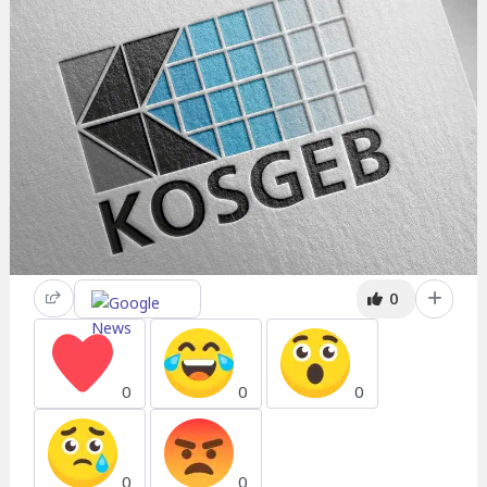
0
0
0
0
0
0