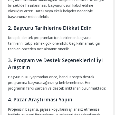
bir şekilde hazırlanması, başvurunuzun kabul edilme
olasılığını artırır. Hatalı veya eksik belgeler nedeniyle
başvurunuz reddedilebilir.
2. Başvuru Tarihlerine Dikkat Edin
Kosgeb destek programları için belirlenen başvuru
tarihlerini takip etmek çok önemlidir. Geç kalmamak için
tarihleri önceden not almanız önerilir.
3. Program ve Destek Seçeneklerini İyi
Araştırın
Başvurunuzu yapmadan önce, hangi Kosgeb destek
programına başvuracağınızı iyi belirlemelisiniz. Her
programın farklı şartları ve destek miktarları bulunmaktadır.
4. Pazar Araştırması Yapın
Projenizin başarısı, piyasa koşullarını iyi analiz etmenize
bağlıdır. Müşteri ihtiyaçlarını ve rekabeti değerlendirmek,