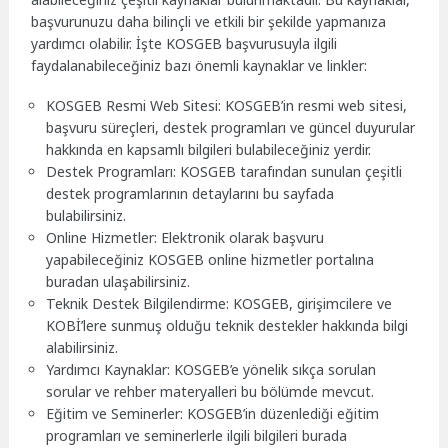
başvurunuzu daha bilinçli ve etkili bir şekilde yapmanıza
yardımcı olabilir. İşte KOSGEB başvurusuyla ilgili
faydalanabileceğiniz bazı önemli kaynaklar ve linkler:
KOSGEB Resmi Web Sitesi: KOSGEB’in resmi web sitesi,
başvuru süreçleri, destek programları ve güncel duyurular
hakkında en kapsamlı bilgileri bulabileceğiniz yerdir.
Destek Programları: KOSGEB tarafından sunulan çeşitli
destek programlarının detaylarını bu sayfada
bulabilirsiniz.
Online Hizmetler: Elektronik olarak başvuru
yapabileceğiniz KOSGEB online hizmetler portalına
buradan ulaşabilirsiniz.
Teknik Destek Bilgilendirme: KOSGEB, girişimcilere ve
KOBİ’lere sunmuş olduğu teknik destekler hakkında bilgi
alabilirsiniz.
Yardımcı Kaynaklar: KOSGEB’e yönelik sıkça sorulan
sorular ve rehber materyalleri bu bölümde mevcut.
Eğitim ve Seminerler: KOSGEB’in düzenlediği eğitim
programları ve seminerlerle ilgili bilgileri burada