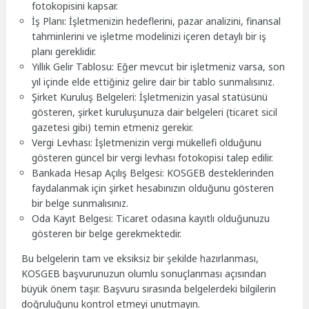
fotokopisini kapsar.
İş Planı: İşletmenizin hedeflerini, pazar analizini, finansal
tahminlerini ve işletme modelinizi içeren detaylı bir iş
planı gereklidir.
Yıllık Gelir Tablosu: Eğer mevcut bir işletmeniz varsa, son
yıl içinde elde ettiğiniz gelire dair bir tablo sunmalısınız.
Şirket Kuruluş Belgeleri: İşletmenizin yasal statüsünü
gösteren, şirket kuruluşunuza dair belgeleri (ticaret sicil
gazetesi gibi) temin etmeniz gerekir.
Vergi Levhası: İşletmenizin vergi mükellefi olduğunu
gösteren güncel bir vergi levhası fotokopisi talep edilir.
Bankada Hesap Açılış Belgesi: KOSGEB desteklerinden
faydalanmak için şirket hesabınızın olduğunu gösteren
bir belge sunmalısınız.
Oda Kayıt Belgesi: Ticaret odasına kayıtlı olduğunuzu
gösteren bir belge gerekmektedir.
Bu belgelerin tam ve eksiksiz bir şekilde hazırlanması,
KOSGEB başvurunuzun olumlu sonuçlanması açısından
büyük önem taşır. Başvuru sırasında belgelerdeki bilgilerin
doğruluğunu kontrol etmeyi unutmayın.