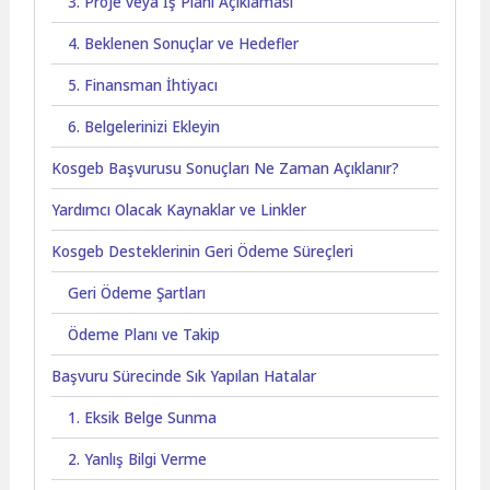
3. Proje veya İş Planı Açıklaması
4. Beklenen Sonuçlar ve Hedefler
5. Finansman İhtiyacı
6. Belgelerinizi Ekleyin
Kosgeb Başvurusu Sonuçları Ne Zaman Açıklanır?
Yardımcı Olacak Kaynaklar ve Linkler
Kosgeb Desteklerinin Geri Ödeme Süreçleri
Geri Ödeme Şartları
Ödeme Planı ve Takip
Başvuru Sürecinde Sık Yapılan Hatalar
1. Eksik Belge Sunma
2. Yanlış Bilgi Verme