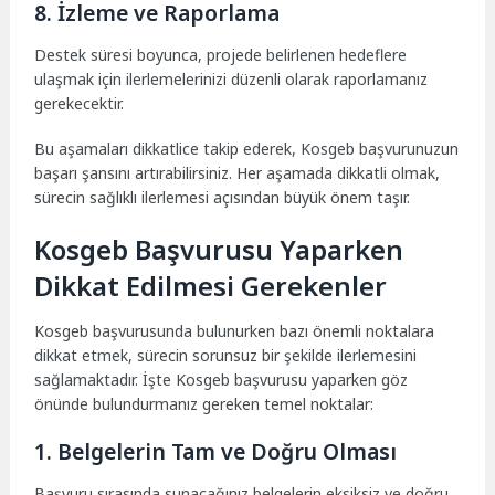
8. İzleme ve Raporlama
Destek süresi boyunca, projede belirlenen hedeflere
ulaşmak için ilerlemelerinizi düzenli olarak raporlamanız
gerekecektir.
Bu aşamaları dikkatlice takip ederek, Kosgeb başvurunuzun
başarı şansını artırabilirsiniz. Her aşamada dikkatli olmak,
sürecin sağlıklı ilerlemesi açısından büyük önem taşır.
Kosgeb Başvurusu Yaparken
Dikkat Edilmesi Gerekenler
Kosgeb başvurusunda bulunurken bazı önemli noktalara
dikkat etmek, sürecin sorunsuz bir şekilde ilerlemesini
sağlamaktadır. İşte Kosgeb başvurusu yaparken göz
önünde bulundurmanız gereken temel noktalar:
1. Belgelerin Tam ve Doğru Olması
Başvuru sırasında sunacağınız belgelerin eksiksiz ve doğru