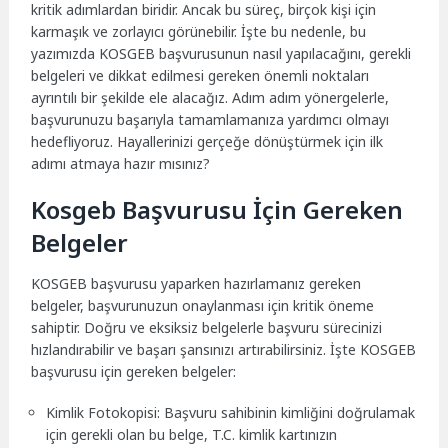
kritik adımlardan biridir. Ancak bu süreç, birçok kişi için
karmaşık ve zorlayıcı görünebilir. İşte bu nedenle, bu
yazımızda KOSGEB başvurusunun nasıl yapılacağını, gerekli
belgeleri ve dikkat edilmesi gereken önemli noktaları
ayrıntılı bir şekilde ele alacağız. Adım adım yönergelerle,
başvurunuzu başarıyla tamamlamanıza yardımcı olmayı
hedefliyoruz. Hayallerinizi gerçeğe dönüştürmek için ilk
adımı atmaya hazır mısınız?
Kosgeb Başvurusu İçin Gereken
Belgeler
KOSGEB başvurusu yaparken hazırlamanız gereken
belgeler, başvurunuzun onaylanması için kritik öneme
sahiptir. Doğru ve eksiksiz belgelerle başvuru sürecinizi
hızlandırabilir ve başarı şansınızı artırabilirsiniz. İşte KOSGEB
başvurusu için gereken belgeler:
Kimlik Fotokopisi: Başvuru sahibinin kimliğini doğrulamak
için gerekli olan bu belge, T.C. kimlik kartınızın