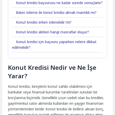
Konut kredisi başvurusu ne kadar sürede sonuçlanır?
Balon ödeme ile konut kredisi almak mantıklı mı?
Konut kredisi erken ödenebilir mi?
Konut kredisi alırken hangi masraflar oluşur?
Konut kredisi için başvuru yaparken nelere dikkat
edilmelidir?
Konut Kredisi Nedir ve Ne İşe
Yarar?
Konut kredisi, bireylerin konut sahibi olabilmesi için
bankalar veya finansal kurumlar tarafından sunulan bir
borçlanma biçimidir. Genellikle uzun vadeli olan bu krediler,
gayrimenkul satın alımında kullanılan en yaygın finansman
yöntemlerinden biridir. Konut kredisi ile birlikte alınan borç,
genellikle konutun ipotek edilmesi ile güvence altına alınır.