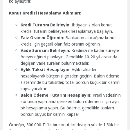
kolaylaştırır.
Konut Kredisi Hesaplama Adımları:
Kredi Tutarını Belirleyin:
İhtiyacınız olan konut
kredisi tutarını belirleyerek hesaplamaya başlayın.
Faiz Oranını Öğrenin:
Bankadan alacağınız konut
kredisi için geçerli olan faiz oranını öğrenin.
Vade Süresini Belirleyin:
Kredinizi ne kadar süreyle
ödeyeceğinizi planlayın. Genellikle 10-20 yıl arasında
değişen vade süreleri bulunmaktadır.
Aylık Taksit Hesaplayın:
Aylık taksitleri
hesaplayarak bütçenizi gözden geçirin. Balon ödeme
sisteminde bu taksitler, total borcun küçük bir kısmını
kapsayacaktır.
Balon Ödeme Tutarını Hesaplayın:
Kredi vadesinin
sonunda yapmanız gereken balon ödemeniz için ayrı
bir hesaplama yapın. Bu ödeme, genellikle toplam
borcun büyük bir kısmını kapsar.
Örneğin, 500.000 TL’lik bir konut kredisi için yüzde 1.5’lik bir