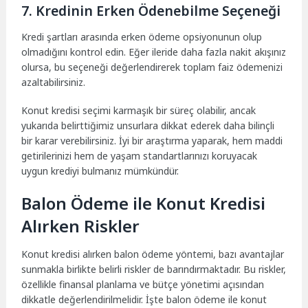
7. Kredinin Erken Ödenebilme Seçeneği
Kredi şartları arasında erken ödeme opsiyonunun olup
olmadığını kontrol edin. Eğer ileride daha fazla nakit akışınız
olursa, bu seçeneği değerlendirerek toplam faiz ödemenizi
azaltabilirsiniz.
Konut kredisi seçimi karmaşık bir süreç olabilir, ancak
yukarıda belirttiğimiz unsurlara dikkat ederek daha bilinçli
bir karar verebilirsiniz. İyi bir araştırma yaparak, hem maddi
getirilerinizi hem de yaşam standartlarınızı koruyacak
uygun krediyi bulmanız mümkündür.
Balon Ödeme ile Konut Kredisi
Alırken Riskler
Konut kredisi alırken balon ödeme yöntemi, bazı avantajlar
sunmakla birlikte belirli riskler de barındırmaktadır. Bu riskler,
özellikle finansal planlama ve bütçe yönetimi açısından
dikkatle değerlendirilmelidir. İşte balon ödeme ile konut