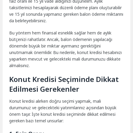
faiz oranı ile 15 yıl vade aldığınızı düşünelim. Aylık
taksitlerinizi hesaplayarak düzenli ödeme planı oluşturabilir
ve 15 yıl sonunda yapmanız gereken balon ödeme miktarını
da belirleyebilirsiniz.
Bu yöntem hem finansal esneklik sağlar hem de aylık
bütçenizi rahatlatır. Ancak, balon ödemenin yapılacağı
dönemde büyük bir miktar ayırmanız gerektiğini
unutmamak önemlidir. Bu nedenle, konut kredisi hesabınızı
yaparken mevcut ve gelecekteki mali durumunuzu dikkate
almalısınız.
Konut Kredisi Seçiminde Dikkat
Edilmesi Gerekenler
Konut kredisi alırken doğru seçimi yapmak, mali
durumunuz ve gelecekteki yatırımlarınız açısından büyük
önem taşır. İşte konut kredisi seçiminde dikkat edilmesi
gereken bazı temel unsurlar: