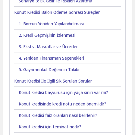
Senaryo 3: Ek Gelir ile Riskleri Azaltma
Konut Kredisi Balon Ödeme Sonrası Süreçler
1. Borcun Yeniden Yapılandırılması
2. Kredi Geçmişinin İzlenmesi
3. Ekstra Masraflar ve Ücretler
4. Yeniden Finansman Seçenekleri
5. Gayrimenkul Değerinin Takibi
Konut Kredisi İle İlgili Sık Sorulan Sorular
Konut kredisi başvurusu için yaşa sınırı var mı?
Konut kredisinde kredi notu neden önemlidir?
Konut kredisi faiz oranları nasıl belirlenir?
Konut kredisi için teminat nedir?