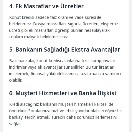
4. Ek Masraflar ve Ücretler
Konut kredisi sadece faiz oranı ve vade süresi ile
belirlenmez. Dosya masrafları, sigorta ücretleri, ekspertiz
ücreti gibi ek masrafları öğrenip bunları hesaplayarak
toplam maliyeti belirlemelisiniz.
5. Bankanın Sağladığı Ekstra Avantajlar
Bazı bankalar, konut kredisi alanlarına özel kampanyalar,
indirimler veya ek avantajlar sunabilirler. Bu tür fırsatları
incelemek, finansal yükümlülüklerinizi azaltmanıza yardımcı
olabilir.
6. Müşteri Hizmetleri ve Banka İlişkisi
Kredi alacağınız bankanın müşteri hizmetleri kalitesi de
önemlidir. Sorularınıza hızlı ve etkili yanıtlar alabileceğiniz bir
bankayı tercih etmek, sürecin daha sorunsuz ilerlemesini
sağlar.