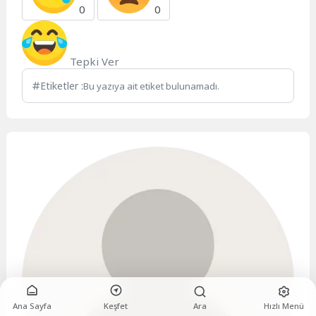
0
0
Tepki Ver
Etiketler :
Bu yazıya ait etiket bulunamadı.
Ana Sayfa
Keşfet
Ara
Hızlı Menü