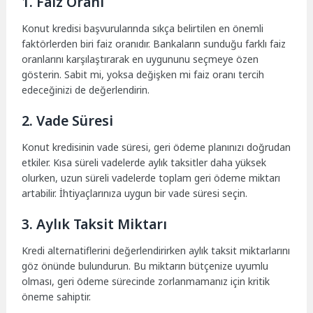
1. Faiz Oranı
Konut kredisi başvurularında sıkça belirtilen en önemli
faktörlerden biri faiz oranıdır. Bankaların sunduğu farklı faiz
oranlarını karşılaştırarak en uygununu seçmeye özen
gösterin. Sabit mi, yoksa değişken mi faiz oranı tercih
edeceğinizi de değerlendirin.
2. Vade Süresi
Konut kredisinin vade süresi, geri ödeme planınızı doğrudan
etkiler. Kısa süreli vadelerde aylık taksitler daha yüksek
olurken, uzun süreli vadelerde toplam geri ödeme miktarı
artabilir. İhtiyaçlarınıza uygun bir vade süresi seçin.
3. Aylık Taksit Miktarı
Kredi alternatiflerini değerlendirirken aylık taksit miktarlarını
göz önünde bulundurun. Bu miktarın bütçenize uyumlu
olması, geri ödeme sürecinde zorlanmamanız için kritik
öneme sahiptir.