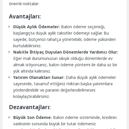
önemli noktalar:
Avantajları:
Düşük Aylık Ödemeler:
Balon ödeme seçeneği,
başlangıçta düşük aylık taksitler ödemeyi sağlar. Bu
sayede, bütçenizi rahatça yönetebilir, ödeme yükünden
kurtulabilirsiniz.
Nakitle İhtiyaç Duyulan Dönemlerde Yardımcı Olur:
Eğer mali durumunuzun sıkışık olduğu dönemlerde ev
almak istiyorsanız, balon ödeme yöntemi ile daha az bir
yük altında kalırsınız.
Yatırım Olanakları Sunar:
Daha düşük aylık ödemeler
sayesinde, tasarruf ettiğiniz miktarı başka yatırımlara
yönlendirebilir ve paranın değerlendirilmesini
kolaylaştırabilirsiniz.
Dezavantajları:
Büyük Son Ödeme:
Balon ödeme sisteminde, kredinin
vadesinin sonunda büyük bir tutar ödemeniz