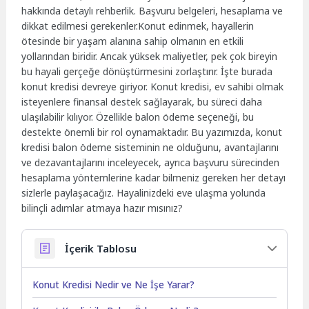
hakkında detaylı rehberlik. Başvuru belgeleri, hesaplama ve
dikkat edilmesi gerekenler.Konut edinmek, hayallerin
ötesinde bir yaşam alanına sahip olmanın en etkili
yollarından biridir. Ancak yüksek maliyetler, pek çok bireyin
bu hayali gerçeğe dönüştürmesini zorlaştırır. İşte burada
konut kredisi devreye giriyor. Konut kredisi, ev sahibi olmak
isteyenlere finansal destek sağlayarak, bu süreci daha
ulaşılabilir kılıyor. Özellikle balon ödeme seçeneği, bu
destekte önemli bir rol oynamaktadır. Bu yazımızda, konut
kredisi balon ödeme sisteminin ne olduğunu, avantajlarını
ve dezavantajlarını inceleyecek, ayrıca başvuru sürecinden
hesaplama yöntemlerine kadar bilmeniz gereken her detayı
sizlerle paylaşacağız. Hayalinizdeki eve ulaşma yolunda
bilinçli adımlar atmaya hazır mısınız?
İçerik Tablosu
Konut Kredisi Nedir ve Ne İşe Yarar?