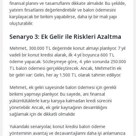
finansal planını ve tasarruflarını dikkate almalıdır. Bu şekilde,
yatırım fırsatlarını değerlendirebilir ve balon ödemesini
karşılayacak bir birikim yapabilirse, daha iyi bir mali yapı
oluşturabilir.
Senaryo 3: Ek Gelir ile Riskleri Azaltma
Mehmet, 300.000 TL değerinde konut almayı planlıyor. 7 yıl
vadeli bir konut kredisi alarak, ilk 4 yıl boyunca 600 TL
ödeme yapacak. Sözleşmeye göre, 4. yılın sonunda 250.000
TL balon ödemesi gerçekleştirecek. Ancak, Mehmet’in ek
bir geliri var: Geliri, her ay 1.500 TL olarak tahmin ediliyor.
Mehmet, ek geliri sayesinde balon ödemesi için gerekli
birikimi yapmayı planlıyor. Bu sayede, ani finansal
yükümlülüklerle karşı karşıya kalmadan kredi sürecini
yönetebilir. Ancak, ek gelir kaynağının devamlılığını
sağlamak için de dikkatli olmalıdır.
Yukarıdaki senaryolar, konut kredisi balon ödeme
yönteminin avantaj ve dezavantajlarını daha iyi anlamanıza