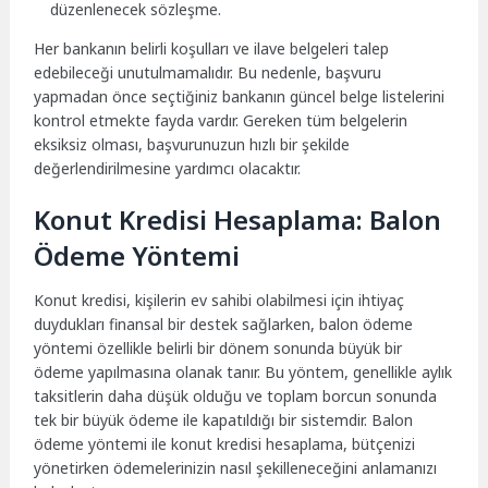
düzenlenecek sözleşme.
Her bankanın belirli koşulları ve ilave belgeleri talep
edebileceği unutulmamalıdır. Bu nedenle, başvuru
yapmadan önce seçtiğiniz bankanın güncel belge listelerini
kontrol etmekte fayda vardır. Gereken tüm belgelerin
eksiksiz olması, başvurunuzun hızlı bir şekilde
değerlendirilmesine yardımcı olacaktır.
Konut Kredisi Hesaplama: Balon
Ödeme Yöntemi
Konut kredisi, kişilerin ev sahibi olabilmesi için ihtiyaç
duydukları finansal bir destek sağlarken, balon ödeme
yöntemi özellikle belirli bir dönem sonunda büyük bir
ödeme yapılmasına olanak tanır. Bu yöntem, genellikle aylık
taksitlerin daha düşük olduğu ve toplam borcun sonunda
tek bir büyük ödeme ile kapatıldığı bir sistemdir. Balon
ödeme yöntemi ile konut kredisi hesaplama, bütçenizi
yönetirken ödemelerinizin nasıl şekilleneceğini anlamanızı