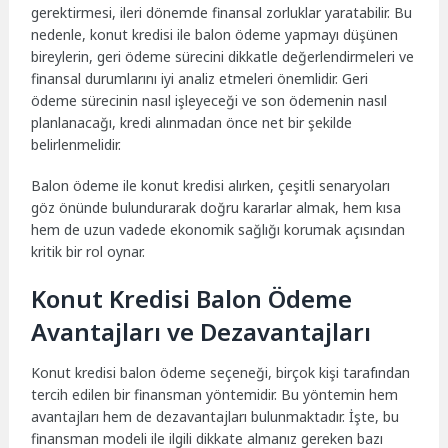
gerektirmesi, ileri dönemde finansal zorluklar yaratabilir. Bu
nedenle, konut kredisi ile balon ödeme yapmayı düşünen
bireylerin, geri ödeme sürecini dikkatle değerlendirmeleri ve
finansal durumlarını iyi analiz etmeleri önemlidir. Geri
ödeme sürecinin nasıl işleyeceği ve son ödemenin nasıl
planlanacağı, kredi alınmadan önce net bir şekilde
belirlenmelidir.
Balon ödeme ile konut kredisi alırken, çeşitli senaryoları
göz önünde bulundurarak doğru kararlar almak, hem kısa
hem de uzun vadede ekonomik sağlığı korumak açısından
kritik bir rol oynar.
Konut Kredisi Balon Ödeme
Avantajları ve Dezavantajları
Konut kredisi balon ödeme seçeneği, birçok kişi tarafından
tercih edilen bir finansman yöntemidir. Bu yöntemin hem
avantajları hem de dezavantajları bulunmaktadır. İşte, bu
finansman modeli ile ilgili dikkate almanız gereken bazı