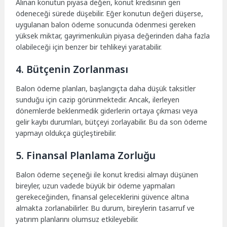
Alınan konutun piyasa değeri, konut kredisinin geri
ödeneceği sürede düşebilir. Eğer konutun değeri düşerse,
uygulanan balon ödeme sonucunda ödenmesi gereken
yüksek miktar, gayrimenkulün piyasa değerinden daha fazla
olabileceği için benzer bir tehlikeyi yaratabilir.
4. Bütçenin Zorlanması
Balon ödeme planları, başlangıçta daha düşük taksitler
sunduğu için cazip görünmektedir. Ancak, ilerleyen
dönemlerde beklenmedik giderlerin ortaya çıkması veya
gelir kaybı durumları, bütçeyi zorlayabilir. Bu da son ödeme
yapmayı oldukça güçleştirebilir.
5. Finansal Planlama Zorluğu
Balon ödeme seçeneği ile konut kredisi almayı düşünen
bireyler, uzun vadede büyük bir ödeme yapmaları
gerekeceğinden, finansal geleceklerini güvence altına
almakta zorlanabilirler. Bu durum, bireylerin tasarruf ve
yatırım planlarını olumsuz etkileyebilir.