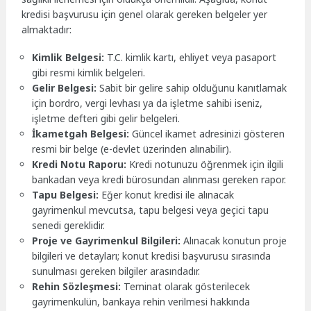
kredisi başvurusu için genel olarak gereken belgeler yer
almaktadır:
Kimlik Belgesi:
T.C. kimlik kartı, ehliyet veya pasaport
gibi resmi kimlik belgeleri.
Gelir Belgesi:
Sabit bir gelire sahip olduğunu kanıtlamak
için bordro, vergi levhası ya da işletme sahibi iseniz,
işletme defteri gibi gelir belgeleri.
İkametgah Belgesi:
Güncel ikamet adresinizi gösteren
resmi bir belge (e-devlet üzerinden alınabilir).
Kredi Notu Raporu:
Kredi notunuzu öğrenmek için ilgili
bankadan veya kredi bürosundan alınması gereken rapor.
Tapu Belgesi:
Eğer konut kredisi ile alınacak
gayrimenkul mevcutsa, tapu belgesi veya geçici tapu
senedi gereklidir.
Proje ve Gayrimenkul Bilgileri:
Alınacak konutun proje
bilgileri ve detayları; konut kredisi başvurusu sırasında
sunulması gereken bilgiler arasındadır.
Rehin Sözleşmesi:
Teminat olarak gösterilecek
gayrimenkulün, bankaya rehin verilmesi hakkında