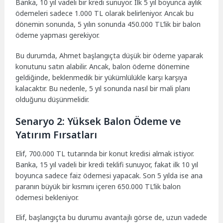
Banka, 10 yıl vadeli bir kredi sunuyor. İlk 5 yıl boyunca aylık
ödemeleri sadece 1.000 TL olarak belirleniyor. Ancak bu
dönemin sonunda, 5 yılın sonunda 450.000 TL’lik bir balon
ödeme yapması gerekiyor.
Bu durumda, Ahmet başlangıçta düşük bir ödeme yaparak
konutunu satın alabilir. Ancak, balon ödeme dönemine
geldiğinde, beklenmedik bir yükümlülükle karşı karşıya
kalacaktır. Bu nedenle, 5 yıl sonunda nasıl bir mali planı
olduğunu düşünmelidir.
Senaryo 2: Yüksek Balon Ödeme ve
Yatırım Fırsatları
Elif, 700.000 TL tutarında bir konut kredisi almak istiyor.
Banka, 15 yıl vadeli bir kredi teklifi sunuyor, fakat ilk 10 yıl
boyunca sadece faiz ödemesi yapacak. Son 5 yılda ise ana
paranın büyük bir kısmını içeren 650.000 TL’lik balon
ödemesi bekleniyor.
Elif, başlangıçta bu durumu avantajlı görse de, uzun vadede