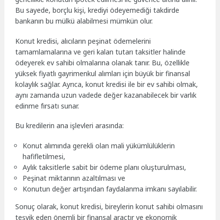
Bu sayede, borçlu kişi, krediyi ödeyemediği takdirde
bankanın bu mülkü alabilmesi mümkün olur.
Konut kredisi, alıcıların peşinat ödemelerini
tamamlamalarına ve geri kalan tutarı taksitler halinde
ödeyerek ev sahibi olmalarına olanak tanır. Bu, özellikle
yüksek fiyatlı gayrimenkul alımları için büyük bir finansal
kolaylık sağlar. Ayrıca, konut kredisi ile bir ev sahibi olmak,
aynı zamanda uzun vadede değer kazanabilecek bir varlık
edinme fırsatı sunar.
Bu kredilerin ana işlevleri arasında:
Konut alımında gerekli olan mali yükümlülüklerin
hafifletilmesi,
Aylık taksitlerle sabit bir ödeme planı oluşturulması,
Peşinat miktarının azaltılması ve
Konutun değer artışından faydalanma imkanı sayılabilir.
Sonuç olarak, konut kredisi, bireylerin konut sahibi olmasını
teşvik eden önemli bir finansal araçtır ve ekonomik