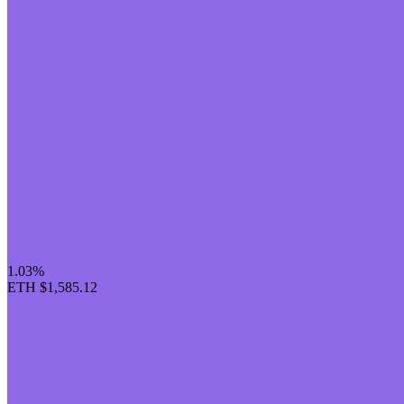
1.03%
ETH
$1,585.12