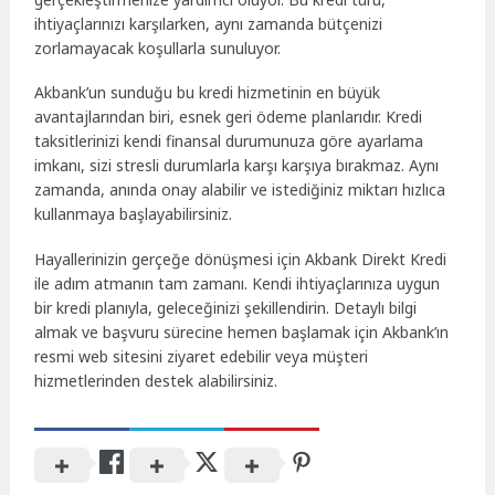
ihtiyaçlarınızı karşılarken, aynı zamanda bütçenizi
zorlamayacak koşullarla sunuluyor.
Akbank’un sunduğu bu kredi hizmetinin en büyük
avantajlarından biri, esnek geri ödeme planlarıdır. Kredi
taksitlerinizi kendi finansal durumunuza göre ayarlama
imkanı, sizi stresli durumlarla karşı karşıya bırakmaz. Aynı
zamanda, anında onay alabilir ve istediğiniz miktarı hızlıca
kullanmaya başlayabilirsiniz.
Hayallerinizin gerçeğe dönüşmesi için Akbank Direkt Kredi
ile adım atmanın tam zamanı. Kendi ihtiyaçlarınıza uygun
bir kredi planıyla, geleceğinizi şekillendirin. Detaylı bilgi
almak ve başvuru sürecine hemen başlamak için Akbank’ın
resmi web sitesini ziyaret edebilir veya müşteri
hizmetlerinden destek alabilirsiniz.