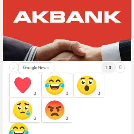
0
0
0
0
0
0