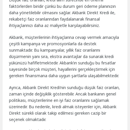
faktörlerden biridir çünkü bu durum geri ödeme planınızın
daha yönetilebilir olmasını sağlar. Akbank Direkt Kredi ile,
rekabetçi faiz oranlarından faydalanarak finansal
ihtiyaçlarınızı daha az maliyetle karşılayabilirsiniz.
Akbank, müşterilerinin ihtiyaçlarına cevap vermek amacıyla
çeşitli kampanya ve promosyonlarla da destek
sunmaktadır. Bu kampanyalar, yıllık faiz oranlarını
düşürmenin yanı sıra, ekstra avantajlar da sunarak kredi
yükünüzü hafifletmektedir. Akbank’ın sunduğu bu fırsatlar
sayesinde birçok müşteri, hayallerini gerçekleştirmek için
gereken finansmana daha uygun şartlarla ulaşabilmektedir.
Ayrıca, Akbank Direkt Kredi’nin sunduğu düşük faiz oranları,
zaman içinde değişiklik gösterebilir. Ancak bankanın genel
politikası, müşterilerine en iyi faiz oranlarını sağlamak
üzerinedir. Bu nedenle, kredi almak isteyenler için, Akbank
Direkt sürekli olarak takip edilmesi gereken cazip bir
seçenek olmaktadır.