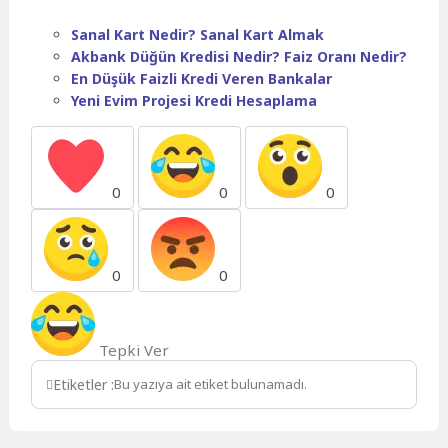
Sanal Kart Nedir? Sanal Kart Almak
Akbank Düğün Kredisi Nedir? Faiz Oranı Nedir?
En Düşük Faizli Kredi Veren Bankalar
Yeni Evim Projesi Kredi Hesaplama
0
0
0
0
0
Tepki Ver
Etiketler :
Bu yazıya ait etiket bulunamadı.