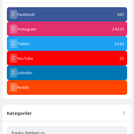
Facebook
563
Instagram
34223
Twitter
3342
YouTube
23
Linkedin
Reddit
Kategoriler
Banka Rehberi
(5)