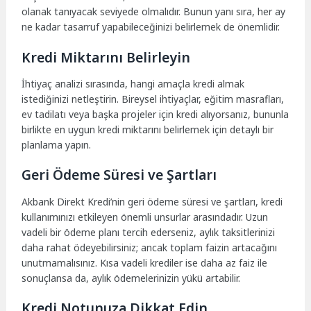
olanak tanıyacak seviyede olmalıdır. Bunun yanı sıra, her ay
ne kadar tasarruf yapabileceğinizi belirlemek de önemlidir.
Kredi Miktarını Belirleyin
İhtiyaç analizi sırasında, hangi amaçla kredi almak
istediğinizi netleştirin. Bireysel ihtiyaçlar, eğitim masrafları,
ev tadilatı veya başka projeler için kredi alıyorsanız, bununla
birlikte en uygun kredi miktarını belirlemek için detaylı bir
planlama yapın.
Geri Ödeme Süresi ve Şartları
Akbank Direkt Kredi’nin geri ödeme süresi ve şartları, kredi
kullanımınızı etkileyen önemli unsurlar arasındadır. Uzun
vadeli bir ödeme planı tercih ederseniz, aylık taksitlerinizi
daha rahat ödeyebilirsiniz; ancak toplam faizin artacağını
unutmamalısınız. Kısa vadeli krediler ise daha az faiz ile
sonuçlansa da, aylık ödemelerinizin yükü artabilir.
Kredi Notunuza Dikkat Edin