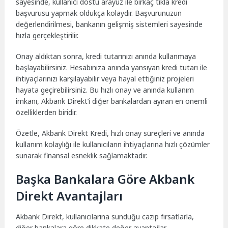
sayesinde, kullanıcı dostu arayüz ile birkaç tıkla kredi
başvurusu yapmak oldukça kolaydır. Başvurunuzun
değerlendirilmesi, bankanın gelişmiş sistemleri sayesinde
hızla gerçekleştirilir.
Onay aldıktan sonra, kredi tutarınızı anında kullanmaya
başlayabilirsiniz. Hesabınıza anında yansıyan kredi tutarı ile
ihtiyaçlarınızı karşılayabilir veya hayal ettiğiniz projeleri
hayata geçirebilirsiniz. Bu hızlı onay ve anında kullanım
imkanı, Akbank Direkt’i diğer bankalardan ayıran en önemli
özelliklerden biridir.
Özetle, Akbank Direkt Kredi, hızlı onay süreçleri ve anında
kullanım kolaylığı ile kullanıcıların ihtiyaçlarına hızlı çözümler
sunarak finansal esneklik sağlamaktadır.
Başka Bankalara Göre Akbank
Direkt Avantajları
Akbank Direkt, kullanıcılarına sunduğu cazip fırsatlarla,
diğer bankalara göre dikkate değer avantajlar