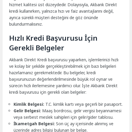
hizmet kalitesi üst düzeydedir. Dolayısıyla, Akbank Direkt
kredi kullanırken, yalnızca hızı ve faiz avantajlarını değil,
ayrıca sürekli müşteri desteğini de göz önünde
bulundurmalısınız.
Hızlı Kredi Başvurusu İçin
Gerekli Belgeler
Akbank Direkt Kredi başvurusu yaparken, işlemlerinizi hızlı
ve kolay bir şekilde gerçekleştirebilmek için bazı belgeleri
hazırlamanız gerekmektedir. Bu belgeler, kredi
başvurunuzun değerlendirilmesinde büyük rol oynar ve
sürecin hızlı ilerlemesine yardımcı olur. İşte Akbank Direkt
kredi başvurusu için gerekli olan belgeler:
Kimlik Belgesi:
T.C. kimlik kartı veya geçerli bir pasaport.
Gelir Belgesi:
Maaş bordrosu, gelir vergisi beyannamesi
veya serbest meslek sahipleri için gelir/gider tablosu.
İkametgah Belgesi:
Son üç ay içerisinde alınmış ve
üzerinde adres bilgisi bulunan bir belge.