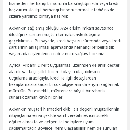
hizmetleri, herhangi bir sorunla karşılaştığınızda veya kredi
başvurunuzla ilgili herhangi bir soru sormak istediğinizde
sizlere yardımcı olmaya hazırdır.
Akbank’ın sağlamış olduğu 7/24 erişim imkanı sayesinde
dilediğiniz zaman müşteri temsilcileriyle iletişime
geçebilirsiniz. Bu sayede, kredi başvuru sürecinde veya kredi
şartlarının anlaşılması aşamasında herhangi bir belirsizlik
yaşamadan işlemlerinizin devamını sağlayabilirsiniz.
Ayrıca, Akbank Direkt uygulaması üzerinden de anlık destek
alabilir ya da çeşitli bilgilere kolayca ulaşabilirsiniz.
Uygulama aracılığıyla, kredi ile ilgili detaylardan
hesaplamalara kadar birçok bilgiye anında erişim sağlamak
mümkün. Bu esneklik, müşterilere büyük bir rahatlık
sunarak zaman kaybını önler.
Akbank’ın müşteri hizmetleri ekibi, siz değerli müşterilerinin
ihtiyaçlarına en iyi şekilde yanıt verebilmek için sürekli
eğitim almakta ve gelişen teknolojilere uyum
sağlamaktadır. Böylece, hem ulaşılabilirlik hem de sunulan