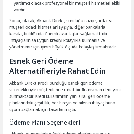
yardımcı olacak profesyonel bir müşteri hizmetleri ekibi
vardır.
Sonuç olarak, Akbank Direkt, sunduğu cazip şartlar ve
müşteri odaklı hizmet anlayışıyla, diğer bankalarla
karşılaştırıldığında önemli avantajlar sağlamaktadır.
İhtiyaçlarınıza uygun krediyi kolaylıkla bulmanız ve
yönetmeniz için işinizi büyük ölçüde kolaylaştırmaktadır.
Esnek Geri Ödeme
Alternatifleriyle Rahat Edin
Akbank Direkt Kredi, sunduğu esnek geri ödeme
seçenekleriyle müşterilerine rahat bir finansman deneyimi
sunmaktadır. Kredi kullanımının yanı sıra, geri ödeme
planlarındaki çeşitlilik, her bireyin ve ailenin ihtiyaçlarına
uyum sağlamak için tasarlanmıştır.
Ödeme Planı Seçenekleri
Akbank, müşterilerine farklı ödeme planları sunar. Bu