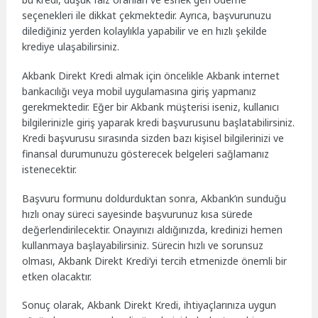
seçenekleri ile dikkat çekmektedir. Ayrıca, başvurunuzu
dilediğiniz yerden kolaylıkla yapabilir ve en hızlı şekilde
krediye ulaşabilirsiniz.
Akbank Direkt Kredi almak için öncelikle Akbank internet
bankacılığı veya mobil uygulamasına giriş yapmanız
gerekmektedir. Eğer bir Akbank müşterisi iseniz, kullanıcı
bilgilerinizle giriş yaparak kredi başvurusunu başlatabilirsiniz.
Kredi başvurusu sırasında sizden bazı kişisel bilgilerinizi ve
finansal durumunuzu gösterecek belgeleri sağlamanız
istenecektir.
Başvuru formunu doldurduktan sonra, Akbank’ın sunduğu
hızlı onay süreci sayesinde başvurunuz kısa sürede
değerlendirilecektir. Onayınızı aldığınızda, kredinizi hemen
kullanmaya başlayabilirsiniz. Sürecin hızlı ve sorunsuz
olması, Akbank Direkt Kredi’yi tercih etmenizde önemli bir
etken olacaktır.
Sonuç olarak, Akbank Direkt Kredi, ihtiyaçlarınıza uygun