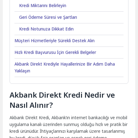
Kredi Miktarını Belirleyin
Geri Ödeme Süresi ve Şartları
Kredi Notunuza Dikkat Edin
Müşteri Hizmetleriyle Sürekli Destek Alın
Hızlı Kredi Başvurusu İçin Gerekli Belgeler
Akbank Direkt Krediyle Hayallerinize Bir Adım Daha
Yaklaşın
Akbank Direkt Kredi Nedir ve
Nasıl Alınır?
Akbank Direkt Kredi, Akbank’ın internet bankacılığı ve mobil
uygulama kanalı üzerinden sunmuş olduğu hızlı ve pratik bir
kredi ürünüdür. İhtiyaçlarınızı karşılamak üzere tasarlanmış
bu kredi, düşük faiz oranları ve esnek geri ödeme