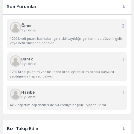
Son Yorumlar
Ömer
1 yıl önce
1200 kredi puanı bankalar için riskli sayıldığı için teminat, düzenli gelir
veya kefil olmadan genelde...
Burak
1 yıl önce
1200 Kredi puanım var ne kadar kredi çekebilirim acaba başvuru
yaptığımda hep red geliyor
Hasibe
6 yıl önce
Açık öğretim öğrencileri de bu krediye başvuru yapabilir mi
Bizi Takip Edin