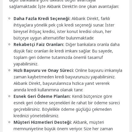
sağlamaktadır. İşte Akbank Direkt’in öne çıkan avantajları:
Daha Fazla Kredi Seçeneği:
Akbank Direkt, farklı
ihtiyaçlara yönelik pek çok kredi seçeneği sunar. İster
bireysel ihtiyaç kredisi, ister konut kredisi olsun, her
bütçeye uygun alternatifler bulunmaktadır.
Rekabetçi Faiz Oranları:
Diğer bankalara oranla daha
düşük faiz oranları ile kredi imkanı sağlar. Bu sayede,
toplam geri ödeme tutarınızda önemli tasarruf
yapabilirsiniz.
Hızlı Başvuru ve Onay Süreci:
Online başvuru imkanıyla
zaman kaybetmeden kredi başvurunuzu yapabilirsiniz.
Akbank Direkt, başvurularınıza hızlıca yanıt vererek
anında kredi kullanımına olanak tanır.
Esnek Geri Ödeme Planları:
Kendi bütçenize göre
esnek geri ödeme seçenekleri ile rahat bir ödeme süreci
geçirebilirsiniz. Böylelikle ödeme güçlüğü çekmeden
kredinizi yönetebilirsiniz.
Müşteri Hizmetleri Desteği:
Akbank, müşteri
memnuniyetine büyük önem veriyor. Size her zaman