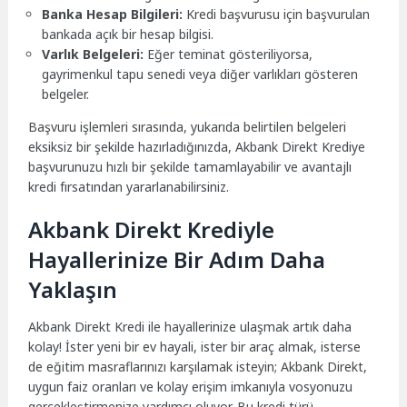
Banka Hesap Bilgileri:
Kredi başvurusu için başvurulan
bankada açık bir hesap bilgisi.
Varlık Belgeleri:
Eğer teminat gösteriliyorsa,
gayrimenkul tapu senedi veya diğer varlıkları gösteren
belgeler.
Başvuru işlemleri sırasında, yukarıda belirtilen belgeleri
eksiksiz bir şekilde hazırladığınızda, Akbank Direkt Krediye
başvurunuzu hızlı bir şekilde tamamlayabilir ve avantajlı
kredi fırsatından yararlanabilirsiniz.
Akbank Direkt Krediyle
Hayallerinize Bir Adım Daha
Yaklaşın
Akbank Direkt Kredi ile hayallerinize ulaşmak artık daha
kolay! İster yeni bir ev hayali, ister bir araç almak, isterse
de eğitim masraflarınızı karşılamak isteyin; Akbank Direkt,
uygun faiz oranları ve kolay erişim imkanıyla vosyonuzu
gerçekleştirmenize yardımcı oluyor. Bu kredi türü,