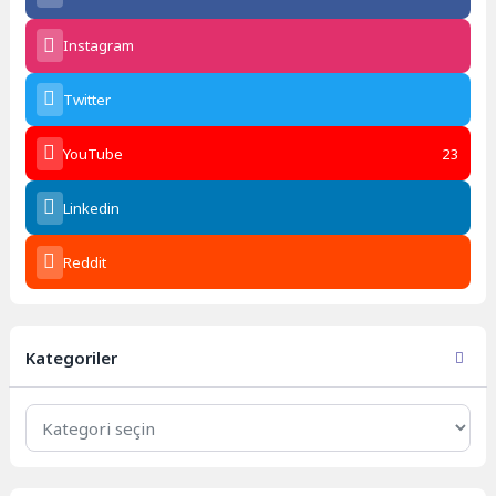
Instagram
Twitter
YouTube
23
Linkedin
Reddit
Kategoriler
Kategoriler