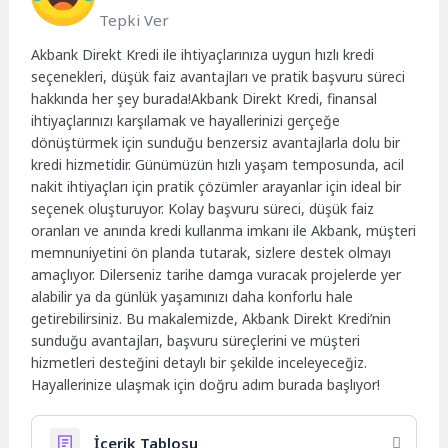
Tepki Ver
Akbank Direkt Kredi ile ihtiyaçlarınıza uygun hızlı kredi
seçenekleri, düşük faiz avantajları ve pratik başvuru süreci
hakkında her şey burada!Akbank Direkt Kredi, finansal
ihtiyaçlarınızı karşılamak ve hayallerinizi gerçeğe
dönüştürmek için sunduğu benzersiz avantajlarla dolu bir
kredi hizmetidir. Günümüzün hızlı yaşam temposunda, acil
nakit ihtiyaçları için pratik çözümler arayanlar için ideal bir
seçenek oluşturuyor. Kolay başvuru süreci, düşük faiz
oranları ve anında kredi kullanma imkanı ile Akbank, müşteri
memnuniyetini ön planda tutarak, sizlere destek olmayı
amaçlıyor. Dilerseniz tarihe damga vuracak projelerde yer
alabilir ya da günlük yaşamınızı daha konforlu hale
getirebilirsiniz. Bu makalemizde, Akbank Direkt Kredi’nin
sunduğu avantajları, başvuru süreçlerini ve müşteri
hizmetleri desteğini detaylı bir şekilde inceleyeceğiz.
Hayallerinize ulaşmak için doğru adım burada başlıyor!
İçerik Tablosu