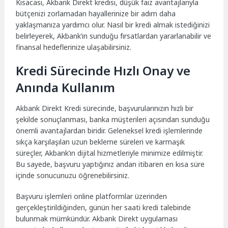
Kısacası, Akbank Direkt kredisi, düşük faiz avantajlarıyla
bütçenizi zorlamadan hayallerinize bir adım daha
yaklaşmanıza yardımcı olur. Nasıl bir kredi almak istediğinizi
belirleyerek, Akbank’ın sunduğu fırsatlardan yararlanabilir ve
finansal hedeflerinize ulaşabilirsiniz.
Kredi Sürecinde Hızlı Onay ve
Anında Kullanım
Akbank Direkt Kredi sürecinde, başvurularınızın hızlı bir
şekilde sonuçlanması, banka müşterileri açısından sunduğu
önemli avantajlardan biridir. Geleneksel kredi işlemlerinde
sıkça karşılaşılan uzun bekleme süreleri ve karmaşık
süreçler, Akbank’ın dijital hizmetleriyle minimize edilmiştir.
Bu sayede, başvuru yaptığınız andan itibaren en kısa süre
içinde sonucunuzu öğrenebilirsiniz.
Başvuru işlemleri online platformlar üzerinden
gerçekleştirildiğinden, günün her saati kredi talebinde
bulunmak mümkündür. Akbank Direkt uygulaması