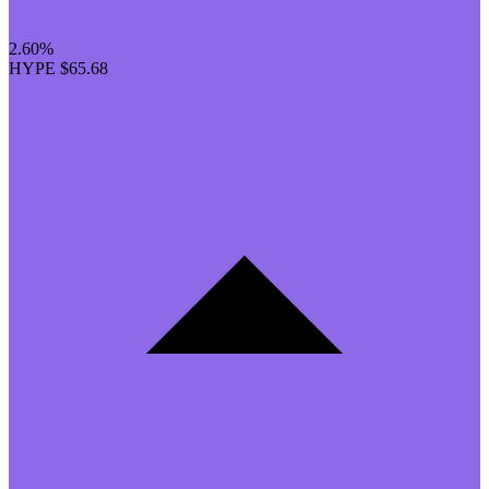
2.60%
HYPE
$65.68