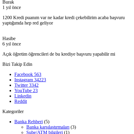
Burak
1 yıl önce
1200 Kredi puanım var ne kadar kredi çekebilirim acaba başvuru
yaptığımda hep red geliyor
Hasibe
6 yıl önce
Açık öğretim öğrencileri de bu krediye başvuru yapabilir mi
Bizi Takip Edin
Facebook
563
Instagram
34223
Twitter
3342
YouTube
23
Linkedin
Reddit
Kategoriler
Banka Rehberi
(5)
Banka karşılaştırmaları
(3)
Şube/ATM bilgileri
(1)