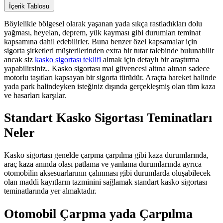
İçerik Tablosu
Böylelikle bölgesel olarak yaşanan yada sıkça rastladıkları dolu
yağması, heyelan, deprem, yük kayması gibi durumları teminat
kapsamına dahil edebilirler. Buna benzer özel kapsamalar için
sigorta şirketleri müşterilerinden extra bir tutar talebinde bulunabilir
ancak siz
kasko sigortası teklifi
almak için detaylı bir araştırma
yapabilirsiniz.. Kasko sigortası mal güvencesi altına alınan sadece
motorlu taşıtları kapsayan bir sigorta türüdür. Araçta hareket halinde
yada park halindeyken isteğiniz dışında gerçekleşmiş olan tüm kaza
ve hasarları karşılar.
Standart Kasko Sigortası Teminatları
Neler
Kasko sigortası genelde çarpma çarpılma gibi kaza durumlarında,
araç kaza anında olası patlama ve yanlama durumlarında ayrıca
otomobilin aksesuarlarının çalınması gibi durumlarda oluşabilecek
olan maddi kayıtların tazminini sağlamak standart kasko sigortası
teminatlarında yer almaktadır.
Otomobil Çarpma yada Çarpılma