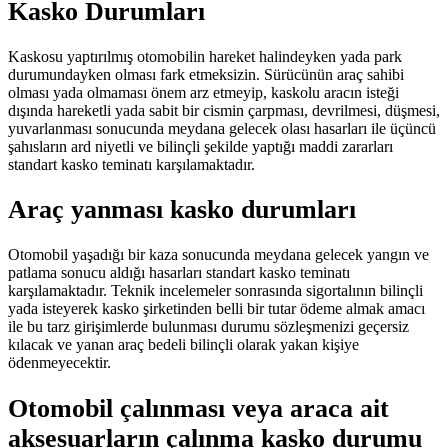
Kasko Durumları
Kaskosu yaptırılmış otomobilin hareket halindeyken yada park
durumundayken olması fark etmeksizin. Sürücünün araç sahibi
olması yada olmaması önem arz etmeyip, kaskolu aracın isteği
dışında hareketli yada sabit bir cismin çarpması, devrilmesi, düşmesi,
yuvarlanması sonucunda meydana gelecek olası hasarları ile üçüncü
şahısların ard niyetli ve bilinçli şekilde yaptığı maddi zararları
standart kasko teminatı karşılamaktadır.
Araç yanması kasko durumları
Otomobil yaşadığı bir kaza sonucunda meydana gelecek yangın ve
patlama sonucu aldığı hasarları standart kasko teminatı
karşılamaktadır. Teknik incelemeler sonrasında sigortalının bilinçli
yada isteyerek kasko şirketinden belli bir tutar ödeme almak amacı
ile bu tarz girişimlerde bulunması durumu sözleşmenizi geçersiz
kılacak ve yanan araç bedeli bilinçli olarak yakan kişiye
ödenmeyecektir.
Otomobil çalınması veya araca ait
aksesuarların çalınma kasko durumu