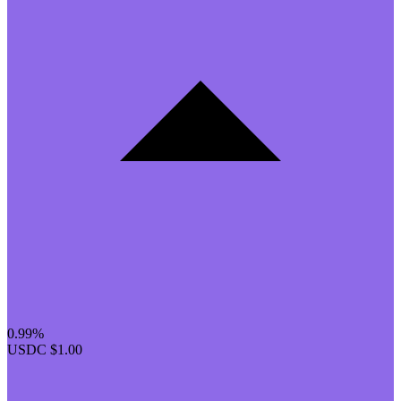
0.99%
USDC
$1.00