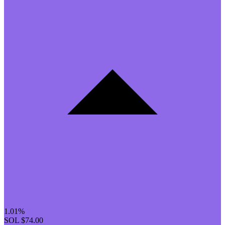
1.01%
SOL
$74.00