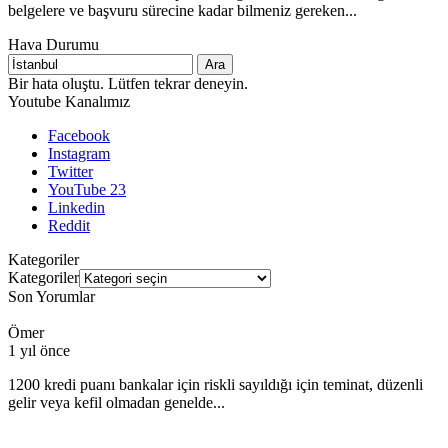
belgelere ve başvuru sürecine kadar bilmeniz gereken...
Hava Durumu
Ara
Bir hata oluştu. Lütfen tekrar deneyin.
Youtube Kanalımız
Facebook
Instagram
Twitter
YouTube
23
Linkedin
Reddit
Kategoriler
Kategoriler
Son Yorumlar
Ömer
1 yıl önce
1200 kredi puanı bankalar için riskli sayıldığı için teminat, düzenli
gelir veya kefil olmadan genelde...