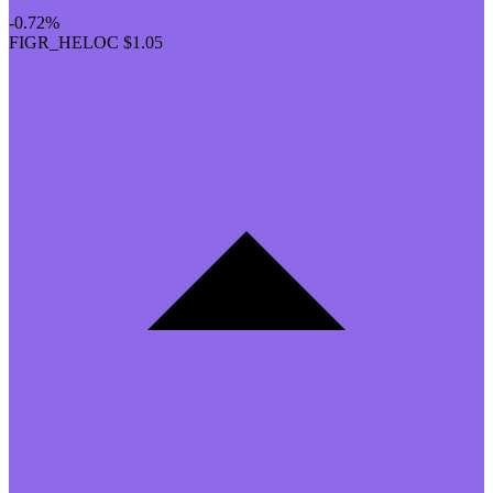
-0.72%
FIGR_HELOC
$1.05