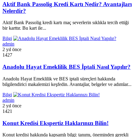
Aktif Bank Passolig Kredi Kartı Nedir? Avantajları
Nelerdir?
Aktif Bank Passolig kredi kartı maç severlerin sıklıkla tercih ettiği
bir karttır. Bu kart ile...
Bilgi
admin
2 yıl önce
1427
Anadolu Hayat Emeklilik BES İptali Nasıl Yapılır?
Anadolu Hayat Emeklilik ve BES iptali süreçleri hakkında
bilgilendirici makalemizi keşfedin. Avantajlar, belgeler ve adımlar...
Bilgi
admin
2 yıl önce
1421
Konut Kredisi Ekspertiz Haklarınızı Bilin!
Konut kredisi hakkında kapsamlı bilgi: tanımı, öneminden gerekli