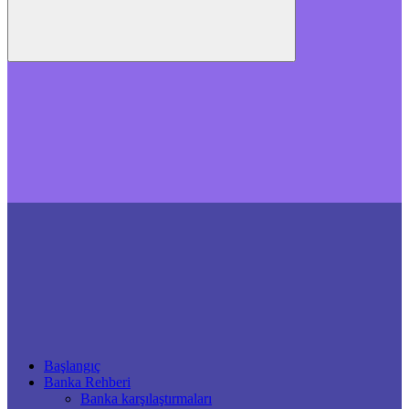
Başlangıç
Banka Rehberi
Banka karşılaştırmaları