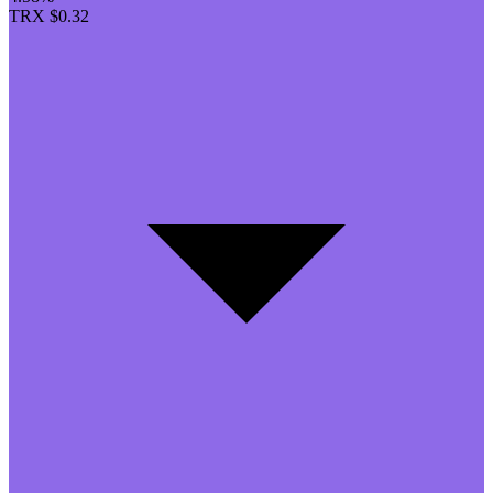
TRX
$0.32