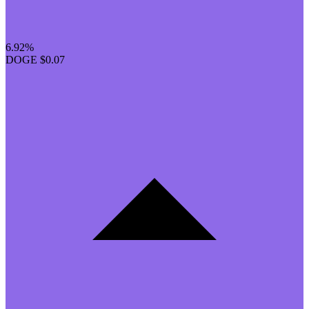
6.92%
DOGE
$0.07