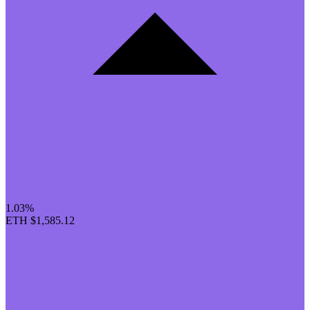
1.03%
ETH
$1,585.12