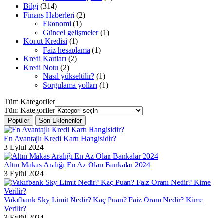
Bilgi
(314)
Finans Haberleri
(2)
Ekonomi
(1)
Güncel gelişmeler
(1)
Konut Kredisi
(1)
Faiz hesaplama
(1)
Kredi Kartları
(2)
Kredi Notu
(2)
Nasıl yükseltilir?
(1)
Sorgulama yolları
(1)
Tüm Kategoriler
Tüm Kategoriler
Popüler
Son Eklenenler
En Avantajlı Kredi Kartı Hangisidir?
3 Eylül 2024
Altın Makas Aralığı En Az Olan Bankalar 2024
3 Eylül 2024
Vakıfbank Sky Limit Nedir? Kaç Puan? Faiz Oranı Nedir? Kime
Verilir?
3 Eylül 2024