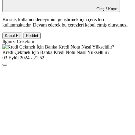
Giriş / Kayıt
Bu site, kullanıcı deneyimini geliştirmek için çerezleri
kullanmaktadır. Devam ederek bu çerezleri kabul etmiş olursunuz.
Kabul Et
Reddet
İlginizi Çekebilir
Kredi Çekmek İçin Banka Kredi Notu Nasıl Yükseltilir?
03 Eylül 2024 - 21:52