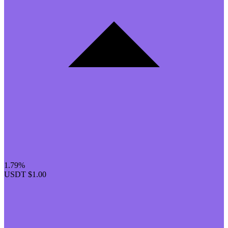
1.79%
USDT
$1.00