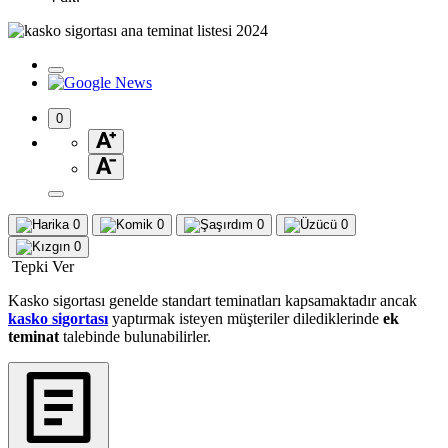
0
0
0
0
0
0
Tepki Ver
Kasko sigortası genelde standart teminatları kapsamaktadır ancak
kasko sigortası
yaptırmak isteyen müşteriler dilediklerinde
ek
teminat
talebinde bulunabilirler.