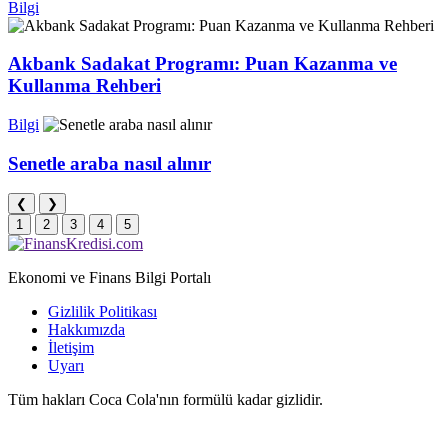
Bilgi
Akbank Sadakat Programı: Puan Kazanma ve
Kullanma Rehberi
Bilgi
Senetle araba nasıl alınır
❮
❯
1
2
3
4
5
Ekonomi ve Finans Bilgi Portalı
Gizlilik Politikası
Hakkımızda
İletişim
Uyarı
Tüm hakları Coca Cola'nın formülü kadar gizlidir.