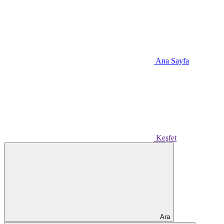
Ana Sayfa
Keşfet
Ara