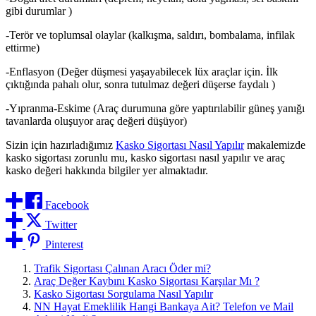
gibi durumlar )
-Terör ve toplumsal olaylar (kalkışma, saldırı, bombalama, infilak
ettirme)
-Enflasyon (Değer düşmesi yaşayabilecek lüx araçlar için. İlk
çıktığında pahalı olur, sonra tutulmaz değeri düşerse faydalı )
-Yıpranma-Eskime (Araç durumuna göre yaptırılabilir güneş yanığı
tavanlarda oluşuyor araç değeri düşüyor)
Sizin için hazırladığımız
Kasko Sigortası Nasıl Yapılır
makalemizde
kasko sigortası zorunlu mu, kasko sigortası nasıl yapılır ve araç
kasko değeri hakkında bilgiler yer almaktadır.
Facebook
Twitter
Pinterest
Trafik Sigortası Çalınan Aracı Öder mi?
Araç Değer Kaybını Kasko Sigortası Karşılar Mı ?
Kasko Sigortası Sorgulama Nasıl Yapılır
NN Hayat Emeklilik Hangi Bankaya Ait? Telefon ve Mail