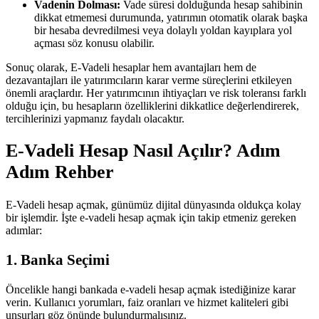
Vadenin Dolması:
Vade süresi dolduğunda hesap sahibinin
dikkat etmemesi durumunda, yatırımın otomatik olarak başka
bir hesaba devredilmesi veya dolaylı yoldan kayıplara yol
açması söz konusu olabilir.
Sonuç olarak, E-Vadeli hesaplar hem avantajları hem de
dezavantajları ile yatırımcıların karar verme süreçlerini etkileyen
önemli araçlardır. Her yatırımcının ihtiyaçları ve risk toleransı farklı
olduğu için, bu hesapların özelliklerini dikkatlice değerlendirerek,
tercihlerinizi yapmanız faydalı olacaktır.
E-Vadeli Hesap Nasıl Açılır? Adım
Adım Rehber
E-Vadeli hesap açmak, günümüz dijital dünyasında oldukça kolay
bir işlemdir. İşte e-vadeli hesap açmak için takip etmeniz gereken
adımlar:
1. Banka Seçimi
Öncelikle hangi bankada e-vadeli hesap açmak istediğinize karar
verin. Kullanıcı yorumları, faiz oranları ve hizmet kaliteleri gibi
unsurları göz önünde bulundurmalısınız.