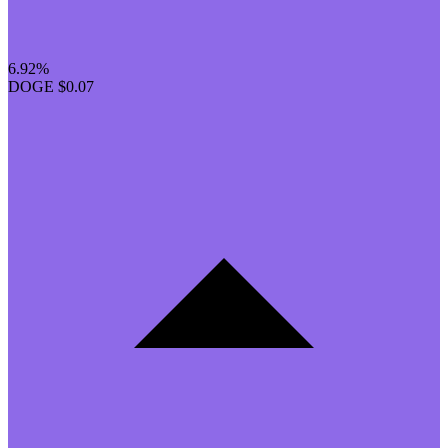
6.92%
DOGE
$0.07