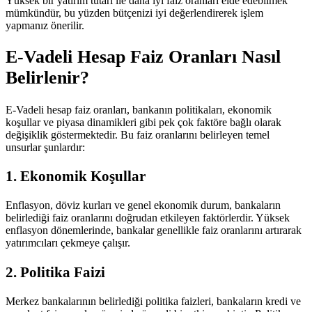
Yüksek bir yatırım tutarı ile daha iyi faiz oranları elde edebilmek
mümkündür, bu yüzden bütçenizi iyi değerlendirerek işlem
yapmanız önerilir.
E-Vadeli Hesap Faiz Oranları Nasıl
Belirlenir?
E-Vadeli hesap faiz oranları, bankanın politikaları, ekonomik
koşullar ve piyasa dinamikleri gibi pek çok faktöre bağlı olarak
değişiklik göstermektedir. Bu faiz oranlarını belirleyen temel
unsurlar şunlardır:
1. Ekonomik Koşullar
Enflasyon, döviz kurları ve genel ekonomik durum, bankaların
belirlediği faiz oranlarını doğrudan etkileyen faktörlerdir. Yüksek
enflasyon dönemlerinde, bankalar genellikle faiz oranlarını artırarak
yatırımcıları çekmeye çalışır.
2. Politika Faizi
Merkez bankalarının belirlediği politika faizleri, bankaların kredi ve