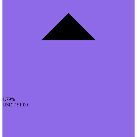
1.79%
USDT
$1.00