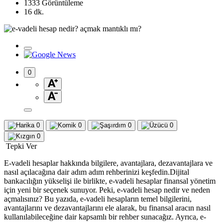
1333 Görüntüleme
16 dk.
0
0
0
0
0
0
Tepki Ver
E-vadeli hesaplar hakkında bilgilere, avantajlara, dezavantajlara ve
nasıl açılacağına dair adım adım rehberinizi keşfedin.Dijital
bankacılığın yükselişi ile birlikte, e-vadeli hesaplar finansal yönetim
için yeni bir seçenek sunuyor. Peki, e-vadeli hesap nedir ve neden
açmalısınız? Bu yazıda, e-vadeli hesapların temel bilgilerini,
avantajlarını ve dezavantajlarını ele alarak, bu finansal aracın nasıl
kullanılabileceğine dair kapsamlı bir rehber sunacağız. Ayrıca, e-