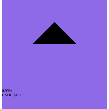
0.99%
USDC
$1.00