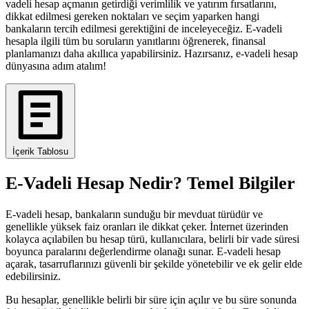
vadeli hesap açmanın getirdiği verimlilik ve yatırım fırsatlarını,
dikkat edilmesi gereken noktaları ve seçim yaparken hangi
bankaların tercih edilmesi gerektiğini de inceleyeceğiz. E-vadeli
hesapla ilgili tüm bu soruların yanıtlarını öğrenerek, finansal
planlamanızı daha akıllıca yapabilirsiniz. Hazırsanız, e-vadeli hesap
dünyasına adım atalım!
İçerik Tablosu
E-Vadeli Hesap Nedir? Temel Bilgiler
E-vadeli hesap, bankaların sunduğu bir mevduat türüdür ve
genellikle yüksek faiz oranları ile dikkat çeker. İnternet üzerinden
kolayca açılabilen bu hesap türü, kullanıcılara, belirli bir vade süresi
boyunca paralarını değerlendirme olanağı sunar. E-vadeli hesap
açarak, tasarruflarınızı güvenli bir şekilde yönetebilir ve ek gelir elde
edebilirsiniz.
Bu hesaplar, genellikle belirli bir süre için açılır ve bu süre sonunda