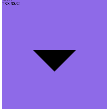
TRX
$0.32