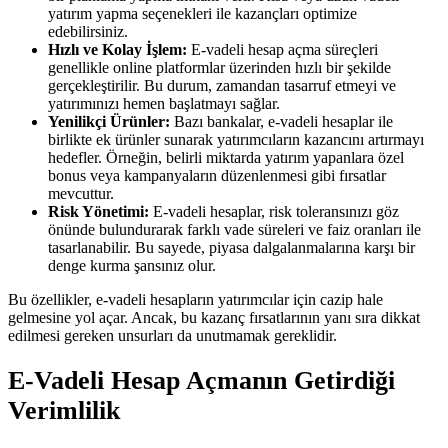
yatırım yapma seçenekleri ile kazançları optimize
edebilirsiniz.
Hızlı ve Kolay İşlem:
E-vadeli hesap açma süreçleri
genellikle online platformlar üzerinden hızlı bir şekilde
gerçekleştirilir. Bu durum, zamandan tasarruf etmeyi ve
yatırımınızı hemen başlatmayı sağlar.
Yenilikçi Ürünler:
Bazı bankalar, e-vadeli hesaplar ile
birlikte ek ürünler sunarak yatırımcıların kazancını artırmayı
hedefler. Örneğin, belirli miktarda yatırım yapanlara özel
bonus veya kampanyaların düzenlenmesi gibi fırsatlar
mevcuttur.
Risk Yönetimi:
E-vadeli hesaplar, risk toleransınızı göz
önünde bulundurarak farklı vade süreleri ve faiz oranları ile
tasarlanabilir. Bu sayede, piyasa dalgalanmalarına karşı bir
denge kurma şansınız olur.
Bu özellikler, e-vadeli hesapların yatırımcılar için cazip hale
gelmesine yol açar. Ancak, bu kazanç fırsatlarının yanı sıra dikkat
edilmesi gereken unsurları da unutmamak gereklidir.
E-Vadeli Hesap Açmanın Getirdiği
Verimlilik