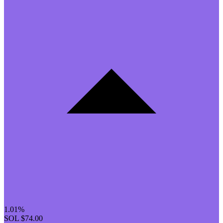
1.01%
SOL
$74.00