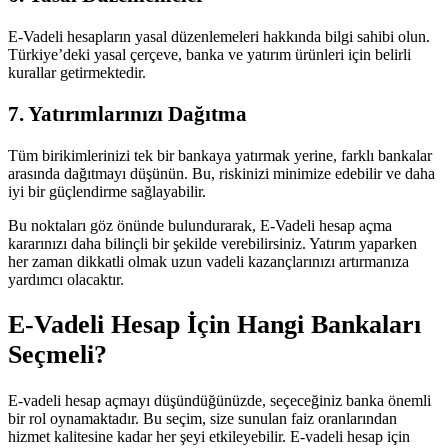
E-Vadeli hesapların yasal düzenlemeleri hakkında bilgi sahibi olun.
Türkiye’deki yasal çerçeve, banka ve yatırım ürünleri için belirli
kurallar getirmektedir.
7. Yatırımlarınızı Dağıtma
Tüm birikimlerinizi tek bir bankaya yatırmak yerine, farklı bankalar
arasında dağıtmayı düşünün. Bu, riskinizi minimize edebilir ve daha
iyi bir güçlendirme sağlayabilir.
Bu noktaları göz önünde bulundurarak, E-Vadeli hesap açma
kararınızı daha bilinçli bir şekilde verebilirsiniz. Yatırım yaparken
her zaman dikkatli olmak uzun vadeli kazançlarınızı artırmanıza
yardımcı olacaktır.
E-Vadeli Hesap İçin Hangi Bankaları
Seçmeli?
E-vadeli hesap açmayı düşündüğünüzde, seçeceğiniz banka önemli
bir rol oynamaktadır. Bu seçim, size sunulan faiz oranlarından
hizmet kalitesine kadar her şeyi etkileyebilir. E-vadeli hesap için