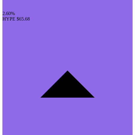
2.60%
HYPE
$65.68