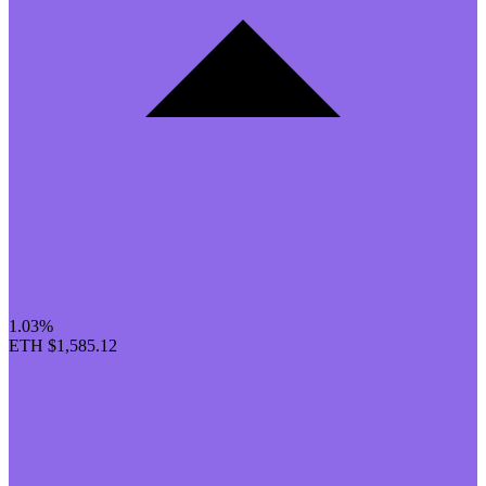
1.03%
ETH
$1,585.12