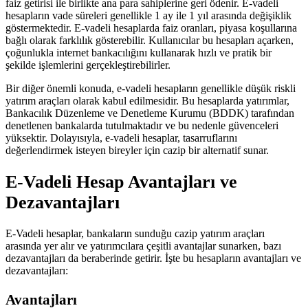
faiz getirisi ile birlikte ana para sahiplerine geri ödenir. E-vadeli
hesapların vade süreleri genellikle 1 ay ile 1 yıl arasında değişiklik
göstermektedir. E-vadeli hesaplarda faiz oranları, piyasa koşullarına
bağlı olarak farklılık gösterebilir. Kullanıcılar bu hesapları açarken,
çoğunlukla internet bankacılığını kullanarak hızlı ve pratik bir
şekilde işlemlerini gerçekleştirebilirler.
Bir diğer önemli konuda, e-vadeli hesapların genellikle düşük riskli
yatırım araçları olarak kabul edilmesidir. Bu hesaplarda yatırımlar,
Bankacılık Düzenleme ve Denetleme Kurumu (BDDK) tarafından
denetlenen bankalarda tutulmaktadır ve bu nedenle güvenceleri
yüksektir. Dolayısıyla, e-vadeli hesaplar, tasarruflarını
değerlendirmek isteyen bireyler için cazip bir alternatif sunar.
E-Vadeli Hesap Avantajları ve
Dezavantajları
E-Vadeli hesaplar, bankaların sunduğu cazip yatırım araçları
arasında yer alır ve yatırımcılara çeşitli avantajlar sunarken, bazı
dezavantajları da beraberinde getirir. İşte bu hesapların avantajları ve
dezavantajları:
Avantajları