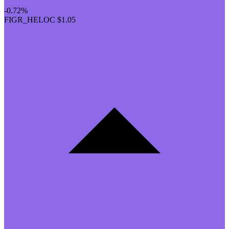
-0.72%
FIGR_HELOC
$1.05