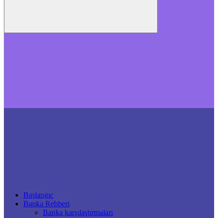
Başlangıç
Banka Rehberi
Banka karşılaştırmaları