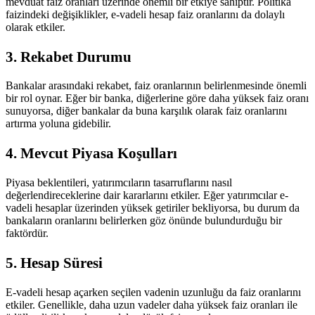
mevduat faiz oranları üzerinde önemli bir etkiye sahiptir. Politika
faizindeki değişiklikler, e-vadeli hesap faiz oranlarını da dolaylı
olarak etkiler.
3. Rekabet Durumu
Bankalar arasındaki rekabet, faiz oranlarının belirlenmesinde önemli
bir rol oynar. Eğer bir banka, diğerlerine göre daha yüksek faiz oranı
sunuyorsa, diğer bankalar da buna karşılık olarak faiz oranlarını
artırma yoluna gidebilir.
4. Mevcut Piyasa Koşulları
Piyasa beklentileri, yatırımcıların tasarruflarını nasıl
değerlendireceklerine dair kararlarını etkiler. Eğer yatırımcılar e-
vadeli hesaplar üzerinden yüksek getiriler bekliyorsa, bu durum da
bankaların oranlarını belirlerken göz önünde bulundurduğu bir
faktördür.
5. Hesap Süresi
E-vadeli hesap açarken seçilen vadenin uzunluğu da faiz oranlarını
etkiler. Genellikle, daha uzun vadeler daha yüksek faiz oranları ile