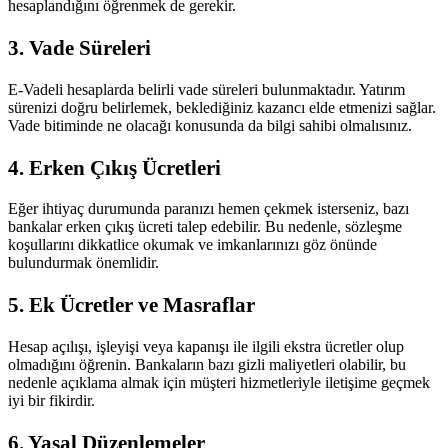
hesaplandığını öğrenmek de gerekir.
3. Vade Süreleri
E-Vadeli hesaplarda belirli vade süreleri bulunmaktadır. Yatırım
sürenizi doğru belirlemek, beklediğiniz kazancı elde etmenizi sağlar.
Vade bitiminde ne olacağı konusunda da bilgi sahibi olmalısınız.
4. Erken Çıkış Ücretleri
Eğer ihtiyaç durumunda paranızı hemen çekmek isterseniz, bazı
bankalar erken çıkış ücreti talep edebilir. Bu nedenle, sözleşme
koşullarını dikkatlice okumak ve imkanlarınızı göz önünde
bulundurmak önemlidir.
5. Ek Ücretler ve Masraflar
Hesap açılışı, işleyişi veya kapanışı ile ilgili ekstra ücretler olup
olmadığını öğrenin. Bankaların bazı gizli maliyetleri olabilir, bu
nedenle açıklama almak için müşteri hizmetleriyle iletişime geçmek
iyi bir fikirdir.
6. Yasal Düzenlemeler