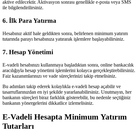
aktive edilecektir. Aktivasyon sonrası genellikle e-posta veya SMS
ile bilgilendirilirsiniz.
6. İlk Para Yatırma
Hesabınız aktif hale geldikten sonra, belirlenen minimum yatırım
tutarında parayı hesabınıza yatırarak işlemlere başlayabilirsiniz.
7. Hesap Yönetimi
E-vadeli hesabınızı kullanmaya başladıktan sonra, online bankacılık
aracılığıyla hesap yönetimi işlemlerini kolayca gerçekleştirebilirsiniz.
Faiz kazanımlarınızı ve vade süreçlerinizi takip etmelisiniz.
Bu adımları takip ederek kolaylıkla e-vadeli hesap açabilir ve
tasarruflarınızdan en iyi şekilde yararlanabilirsiniz. Unutmayın, her
bankanın süreçleri biraz farklılık gösterebilir, bu nedenle seçtiğiniz
bankanın yönergelerini dikkatlice izlemelisiniz.
E-Vadeli Hesapta Minimum Yatırım
Tutarları