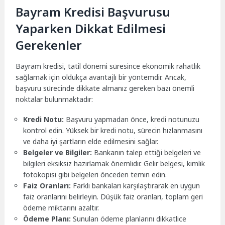
Bayram Kredisi Başvurusu
Yaparken Dikkat Edilmesi
Gerekenler
Bayram kredisi, tatil dönemi süresince ekonomik rahatlık
sağlamak için oldukça avantajlı bir yöntemdir. Ancak,
başvuru sürecinde dikkate almanız gereken bazı önemli
noktalar bulunmaktadır:
Kredi Notu:
Başvuru yapmadan önce, kredi notunuzu
kontrol edin. Yüksek bir kredi notu, sürecin hızlanmasını
ve daha iyi şartların elde edilmesini sağlar.
Belgeler ve Bilgiler:
Bankanın talep ettiği belgeleri ve
bilgileri eksiksiz hazırlamak önemlidir. Gelir belgesi, kimlik
fotokopisi gibi belgeleri önceden temin edin.
Faiz Oranları:
Farklı bankaları karşılaştırarak en uygun
faiz oranlarını belirleyin. Düşük faiz oranları, toplam geri
ödeme miktarını azaltır.
Ödeme Planı:
Sunulan ödeme planlarını dikkatlice