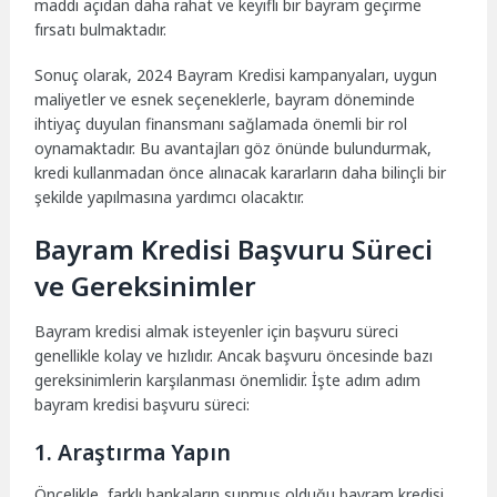
maddi açıdan daha rahat ve keyifli bir bayram geçirme
fırsatı bulmaktadır.
Sonuç olarak, 2024 Bayram Kredisi kampanyaları, uygun
maliyetler ve esnek seçeneklerle, bayram döneminde
ihtiyaç duyulan finansmanı sağlamada önemli bir rol
oynamaktadır. Bu avantajları göz önünde bulundurmak,
kredi kullanmadan önce alınacak kararların daha bilinçli bir
şekilde yapılmasına yardımcı olacaktır.
Bayram Kredisi Başvuru Süreci
ve Gereksinimler
Bayram kredisi almak isteyenler için başvuru süreci
genellikle kolay ve hızlıdır. Ancak başvuru öncesinde bazı
gereksinimlerin karşılanması önemlidir. İşte adım adım
bayram kredisi başvuru süreci:
1. Araştırma Yapın
Öncelikle, farklı bankaların sunmuş olduğu bayram kredisi