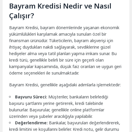
Bayram Kredisi Nedir ve Nasıl
Çalışır?
Bayram Kredisi, bayram dönemlerinde yaşanan ekonomik
yükümlülükleri karşılamak amacıyla sunulan özel bir
finansman ürünüdür. Tüketicilerin, bayram alışverişi için
ihtiyaç duydukları nakdi sağlayarak, sevdiklerine güzel
hediyeler alma veya tatil planları yapma imkanı sunar. Bu
kredi türü, genellikle belirli bir süre için geçerli olan
kampanyalar kapsamında, düşük faiz oranları ve uygun geri
ödeme seçenekleri ile sunulmaktadır.
Bayram Kredisi, genellikle aşağıdaki adımlarla işlemektedir:
Başvuru Süreci:
Müşteriler, bankaların belirlediği
başvuru şartlarını yerine getirerek, kredi talebinde
bulunurlar. Başvurular, genellikle online platformlar
üzerinden veya şubeler aracılığıyla yapılabilir.
Değerlendirme:
Bankalar, başvuruları değerlendirerek,
kredi limitini ve koşullarını belirler. Kredi notu, gelir durumu