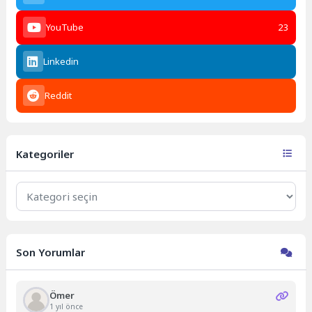
YouTube
23
Linkedin
Reddit
Kategoriler
Kategoriler
Son Yorumlar
Ömer
1 yıl önce