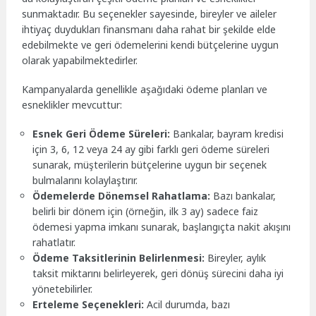
sunmaktadır. Bu seçenekler sayesinde, bireyler ve aileler
ihtiyaç duydukları finansmanı daha rahat bir şekilde elde
edebilmekte ve geri ödemelerini kendi bütçelerine uygun
olarak yapabilmektedirler.
Kampanyalarda genellikle aşağıdaki ödeme planları ve
esneklikler mevcuttur:
Esnek Geri Ödeme Süreleri:
Bankalar, bayram kredisi
için 3, 6, 12 veya 24 ay gibi farklı geri ödeme süreleri
sunarak, müşterilerin bütçelerine uygun bir seçenek
bulmalarını kolaylaştırır.
Ödemelerde Dönemsel Rahatlama:
Bazı bankalar,
belirli bir dönem için (örneğin, ilk 3 ay) sadece faiz
ödemesi yapma imkanı sunarak, başlangıçta nakit akışını
rahatlatır.
Ödeme Taksitlerinin Belirlenmesi:
Bireyler, aylık
taksit miktarını belirleyerek, geri dönüş sürecini daha iyi
yönetebilirler.
Erteleme Seçenekleri:
Acil durumda, bazı