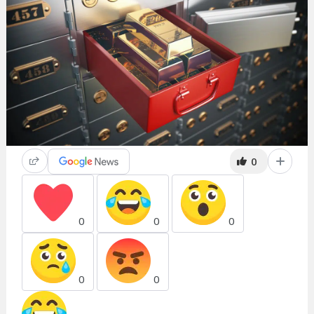
0
0
0
0
0
0