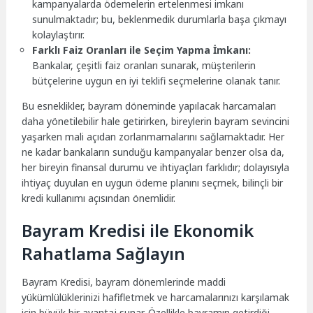
kampanyalarda ödemelerin ertelenmesi imkanı
sunulmaktadır; bu, beklenmedik durumlarla başa çıkmayı
kolaylaştırır.
Farklı Faiz Oranları ile Seçim Yapma İmkanı:
Bankalar, çeşitli faiz oranları sunarak, müşterilerin
bütçelerine uygun en iyi teklifi seçmelerine olanak tanır.
Bu esneklikler, bayram döneminde yapılacak harcamaları
daha yönetilebilir hale getirirken, bireylerin bayram sevincini
yaşarken mali açıdan zorlanmamalarını sağlamaktadır. Her
ne kadar bankaların sunduğu kampanyalar benzer olsa da,
her bireyin finansal durumu ve ihtiyaçları farklıdır; dolayısıyla
ihtiyaç duyulan en uygun ödeme planını seçmek, bilinçli bir
kredi kullanımı açısından önemlidir.
Bayram Kredisi ile Ekonomik
Rahatlama Sağlayın
Bayram Kredisi, bayram dönemlerinde maddi
yükümlülüklerinizi hafifletmek ve harcamalarınızı karşılamak
için büyük bir avantaj sunar. Özellikle bayramın getirdiği