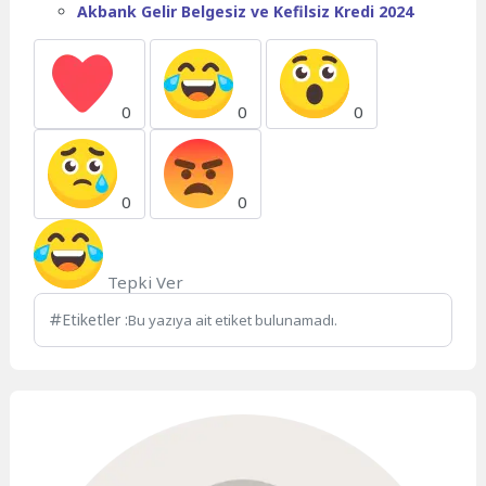
Akbank Gelir Belgesiz ve Kefilsiz Kredi 2024
0
0
0
0
0
Tepki Ver
Etiketler :
Bu yazıya ait etiket bulunamadı.