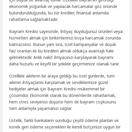
ekonomik yoğunluk ve yapılacak harcamalar göz önünde
bulundurulduğunda, bu tür krediler, finansal anlamda
rahatlama sağlamaktadır.
Bayram Kredisi sayesinde, ihtiyaç duyduğunuz ürünleri veya
hizmetleri almak için birikimlerinizi boşa harcamak zorunda
kalmazsınız. Bunun yanı sıra, özel kampanyalar ve düşük
faiz oranları ile bu kredileri almak oldukça avantajlı hale
gelmektedir. Anlık nakit ihtiyacınızı karşılayarak bayramı
daha huzurlu ve keyifli bir şekilde geçirmenize olanak tanır.
Özellikle ailelerin bir araya geldiği bu özel günlerde, tüm
ailenin ihtiyaçlarını karşılamak ve sevdiklerinize güzel
hediyeler almak için Bayram Kredisi mükemmel bir
çözümdür. Ekonomik olarak bu dönemlerde rahatlamak,
hem stres seviyenizi düşürür hem de bayram coşkusunu
tam anlamıyla yaşamanızı sağlar.
Üstelik, farklı bankaların sunduğu çeşitli ödeme planları ve
esnek geri ödeme seçenekleri ile kendi bütçenize uygun bir