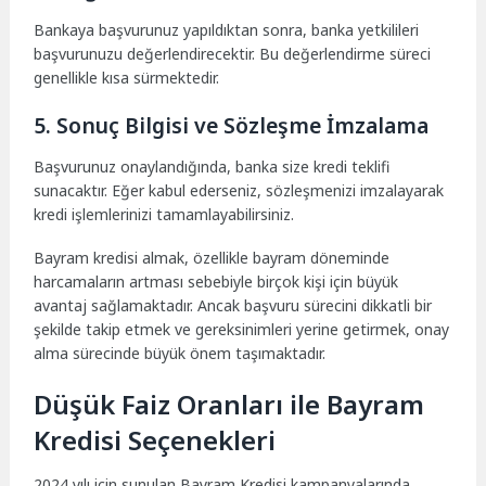
Bankaya başvurunuz yapıldıktan sonra, banka yetkilileri
başvurunuzu değerlendirecektir. Bu değerlendirme süreci
genellikle kısa sürmektedir.
5. Sonuç Bilgisi ve Sözleşme İmzalama
Başvurunuz onaylandığında, banka size kredi teklifi
sunacaktır. Eğer kabul ederseniz, sözleşmenizi imzalayarak
kredi işlemlerinizi tamamlayabilirsiniz.
Bayram kredisi almak, özellikle bayram döneminde
harcamaların artması sebebiyle birçok kişi için büyük
avantaj sağlamaktadır. Ancak başvuru sürecini dikkatli bir
şekilde takip etmek ve gereksinimleri yerine getirmek, onay
alma sürecinde büyük önem taşımaktadır.
Düşük Faiz Oranları ile Bayram
Kredisi Seçenekleri
2024 yılı için sunulan Bayram Kredisi kampanyalarında,