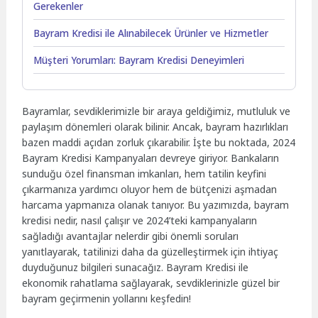
Gerekenler
Bayram Kredisi ile Alınabilecek Ürünler ve Hizmetler
Müşteri Yorumları: Bayram Kredisi Deneyimleri
Bayramlar, sevdiklerimizle bir araya geldiğimiz, mutluluk ve
paylaşım dönemleri olarak bilinir. Ancak, bayram hazırlıkları
bazen maddi açıdan zorluk çıkarabilir. İşte bu noktada, 2024
Bayram Kredisi Kampanyaları devreye giriyor. Bankaların
sunduğu özel finansman imkanları, hem tatilin keyfini
çıkarmanıza yardımcı oluyor hem de bütçenizi aşmadan
harcama yapmanıza olanak tanıyor. Bu yazımızda, bayram
kredisi nedir, nasıl çalışır ve 2024’teki kampanyaların
sağladığı avantajlar nelerdir gibi önemli soruları
yanıtlayarak, tatilinizi daha da güzelleştirmek için ihtiyaç
duyduğunuz bilgileri sunacağız. Bayram Kredisi ile
ekonomik rahatlama sağlayarak, sevdiklerinizle güzel bir
bayram geçirmenin yollarını keşfedin!