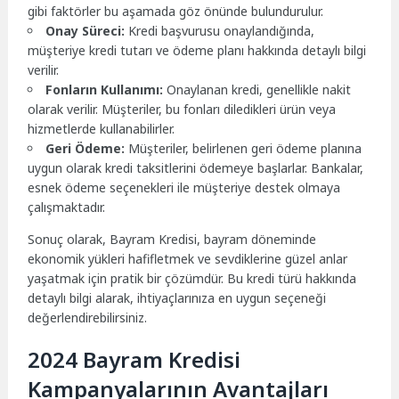
gibi faktörler bu aşamada göz önünde bulundurulur.
Onay Süreci:
Kredi başvurusu onaylandığında,
müşteriye kredi tutarı ve ödeme planı hakkında detaylı bilgi
verilir.
Fonların Kullanımı:
Onaylanan kredi, genellikle nakit
olarak verilir. Müşteriler, bu fonları diledikleri ürün veya
hizmetlerde kullanabilirler.
Geri Ödeme:
Müşteriler, belirlenen geri ödeme planına
uygun olarak kredi taksitlerini ödemeye başlarlar. Bankalar,
esnek ödeme seçenekleri ile müşteriye destek olmaya
çalışmaktadır.
Sonuç olarak, Bayram Kredisi, bayram döneminde
ekonomik yükleri hafifletmek ve sevdiklerine güzel anlar
yaşatmak için pratik bir çözümdür. Bu kredi türü hakkında
detaylı bilgi alarak, ihtiyaçlarınıza en uygun seçeneği
değerlendirebilirsiniz.
2024 Bayram Kredisi
Kampanyalarının Avantajları