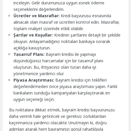
inceleyin. Gelir durumunuza uygun esnek ödeme
seçeneklerini değerlendirin.
Ücretler ve Masraflar:
Kredi başvurusu esnasında
alınacak olan masraf ve ücretleri kontrol edin. Masraflar,
toplam maliyet üzerinde etkili olabilir.
Şartlar ve Koşullar:
Kredinin şartlarını detaylı bir şekilde
okuyun. Anlayamadığınız noktaları bankaya sorarak
açıklığa kavuşturun.
Tasarruf Planı:
Bayram kredisi ile yapmayı
düşündüğünüz harcamalar için bir tasarruf planı
oluşturun. Bu, ihtiyacınız olan tutarı daha iyi
yönetmenize yardımcı olur.
Piyasa Araştırması:
Bayram kredisi için teklifleri
değerlendirmeden önce piyasa araştırması yapın. Farklı
bankaların sunduğu kampanyaları karşılaştırarak en
uygun seçeneği seçin.
Bu noktalara dikkat etmek, bayram kredisi başvurunuzu
daha verimli hale getirecek ve gereksiz zorluklardan
kaçınmanıza yardımcı olacaktır. Unutmayın ki, doğru
adımları atarak hem bayramınızı gönül rahatlığıyla