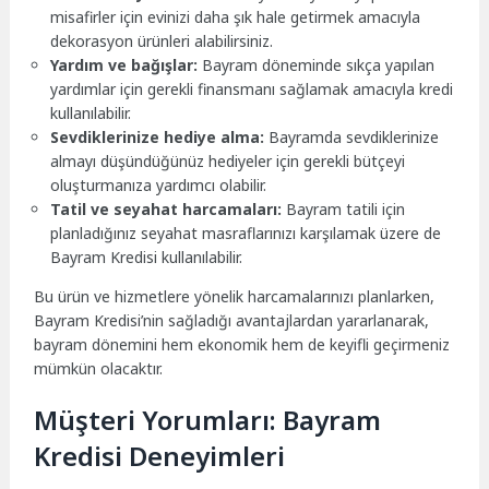
misafirler için evinizi daha şık hale getirmek amacıyla
dekorasyon ürünleri alabilirsiniz.
Yardım ve bağışlar:
Bayram döneminde sıkça yapılan
yardımlar için gerekli finansmanı sağlamak amacıyla kredi
kullanılabilir.
Sevdiklerinize hediye alma:
Bayramda sevdiklerinize
almayı düşündüğünüz hediyeler için gerekli bütçeyi
oluşturmanıza yardımcı olabilir.
Tatil ve seyahat harcamaları:
Bayram tatili için
planladığınız seyahat masraflarınızı karşılamak üzere de
Bayram Kredisi kullanılabilir.
Bu ürün ve hizmetlere yönelik harcamalarınızı planlarken,
Bayram Kredisi’nin sağladığı avantajlardan yararlanarak,
bayram dönemini hem ekonomik hem de keyifli geçirmeniz
mümkün olacaktır.
Müşteri Yorumları: Bayram
Kredisi Deneyimleri