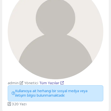
admin
Yönetici
Tüm Yazılar
Kullanıcıya ait herhangi bir sosyal medya veya
iletişim bilgisi bulunmamaktadır.
320 Yazı