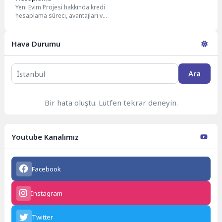
Yeni Evim Projesi hakkında kredi
hesaplama süreci, avantajları ve
gerekli belgeleri öğrenin. Aylık
taksitlerinizi planlayarak...
Hava Durumu
Ara
Bir hata oluştu. Lütfen tekrar deneyin.
Youtube Kanalımız
Facebook
Instagram
Twitter