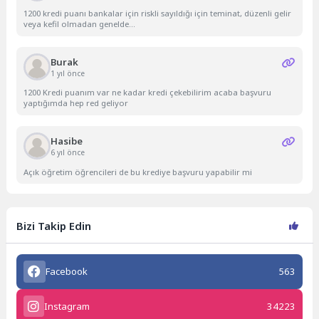
1200 kredi puanı bankalar için riskli sayıldığı için teminat, düzenli gelir
veya kefil olmadan genelde...
Burak
1 yıl önce
1200 Kredi puanım var ne kadar kredi çekebilirim acaba başvuru
yaptığımda hep red geliyor
Hasibe
6 yıl önce
Açık öğretim öğrencileri de bu krediye başvuru yapabilir mi
Bizi Takip Edin
Facebook
563
Instagram
34223