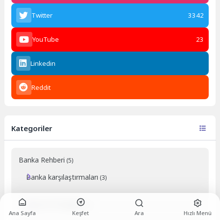
Twitter
3342
YouTube
23
Linkedin
Reddit
Kategoriler
Banka Rehberi
(5)
Banka karşılaştırmaları
(3)
Şube/ATM bilgileri
(1)
Ana Sayfa
Keşfet
Ara
Hızlı Menü