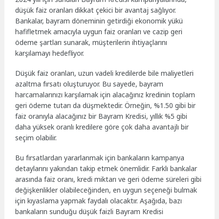
düşük faiz oranları dikkat çekici bir avantaj sağlıyor.
Bankalar, bayram döneminin getirdiği ekonomik yükü
hafifletmek amacıyla uygun faiz oranları ve cazip geri
ödeme şartları sunarak, müşterilerin ihtiyaçlarını
karşılamayı hedefliyor.
Düşük faiz oranları, uzun vadeli kredilerde bile maliyetleri
azaltma fırsatı oluşturuyor. Bu sayede, bayram
harcamalarınızı karşılamak için alacağınız kredinin toplam
geri ödeme tutarı da düşmektedir. Örneğin, %1.50 gibi bir
faiz oranıyla alacağınız bir Bayram Kredisi, yıllık %5 gibi
daha yüksek oranlı kredilere göre çok daha avantajlı bir
seçim olabilir.
Bu fırsatlardan yararlanmak için bankaların kampanya
detaylarını yakından takip etmek önemlidir. Farklı bankalar
arasında faiz oranı, kredi miktarı ve geri ödeme süreleri gibi
değişkenlikler olabileceğinden, en uygun seçeneği bulmak
için kıyaslama yapmak faydalı olacaktır. Aşağıda, bazı
bankaların sunduğu düşük faizli Bayram Kredisi