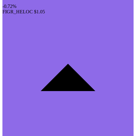
-0.72%
FIGR_HELOC
$1.05