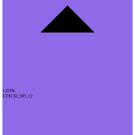
1.03%
ETH
$1,585.12