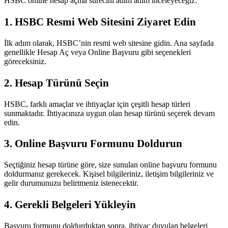
HSBC online hesap açma sürecini adım adım inceleyeceğiz:
1. HSBC Resmi Web Sitesini Ziyaret Edin
İlk adım olarak, HSBC’nin resmi web sitesine gidin. Ana sayfada
genellikle Hesap Aç veya Online Başvuru gibi seçenekleri
göreceksiniz.
2. Hesap Türünü Seçin
HSBC, farklı amaçlar ve ihtiyaçlar için çeşitli hesap türleri
sunmaktadır. İhtiyacınıza uygun olan hesap türünü seçerek devam
edin.
3. Online Başvuru Formunu Doldurun
Seçtiğiniz hesap türüne göre, size sunulan online başvuru formunu
doldurmanız gerekecek. Kişisel bilgileriniz, iletişim bilgileriniz ve
gelir durumunuzu belirtmeniz istenecektir.
4. Gerekli Belgeleri Yükleyin
Başvuru formunu doldurduktan sonra, ihtiyaç duyulan belgeleri