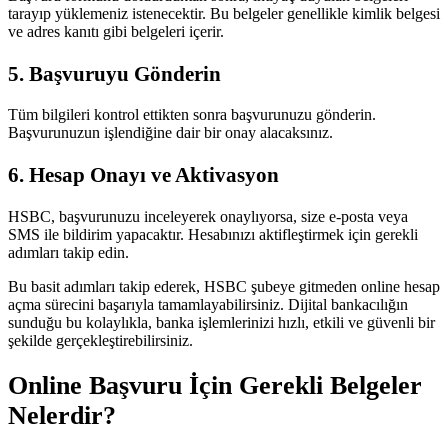
tarayıp yüklemeniz istenecektir. Bu belgeler genellikle kimlik belgesi
ve adres kanıtı gibi belgeleri içerir.
5. Başvuruyu Gönderin
Tüm bilgileri kontrol ettikten sonra başvurunuzu gönderin.
Başvurunuzun işlendiğine dair bir onay alacaksınız.
6. Hesap Onayı ve Aktivasyon
HSBC, başvurunuzu inceleyerek onaylıyorsa, size e-posta veya
SMS ile bildirim yapacaktır. Hesabınızı aktifleştirmek için gerekli
adımları takip edin.
Bu basit adımları takip ederek, HSBC şubeye gitmeden online hesap
açma sürecini başarıyla tamamlayabilirsiniz. Dijital bankacılığın
sunduğu bu kolaylıkla, banka işlemlerinizi hızlı, etkili ve güvenli bir
şekilde gerçekleştirebilirsiniz.
Online Başvuru İçin Gerekli Belgeler
Nelerdir?