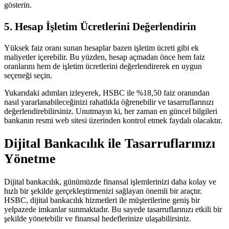
gösterin.
5. Hesap İşletim Ücretlerini Değerlendirin
Yüksek faiz oranı sunan hesaplar bazen işletim ücreti gibi ek
maliyetler içerebilir. Bu yüzden, hesap açmadan önce hem faiz
oranlarını hem de işletim ücretlerini değerlendirerek en uygun
seçeneği seçin.
Yukarıdaki adımları izleyerek, HSBC ile %18,50 faiz oranından
nasıl yararlanabileceğinizi rahatlıkla öğrenebilir ve tasarruflarınızı
değerlendirebilirsiniz. Unutmayın ki, her zaman en güncel bilgileri
bankanın resmi web sitesi üzerinden kontrol etmek faydalı olacaktır.
Dijital Bankacılık ile Tasarruflarınızı
Yönetme
Dijital bankacılık, günümüzde finansal işlemlerinizi daha kolay ve
hızlı bir şekilde gerçekleştirmenizi sağlayan önemli bir araçtır.
HSBC, dijital bankacılık hizmetleri ile müşterilerine geniş bir
yelpazede imkanlar sunmaktadır. Bu sayede tasarruflarınızı etkili bir
şekilde yönetebilir ve finansal hedeflerinize ulaşabilirsiniz.