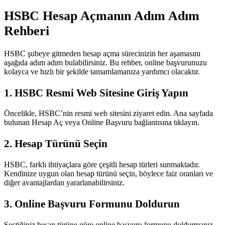
HSBC Hesap Açmanın Adım Adım
Rehberi
HSBC şubeye gitmeden hesap açma sürecinizin her aşamasını
aşağıda adım adım bulabilirsiniz. Bu rehber, online başvurunuzu
kolayca ve hızlı bir şekilde tamamlamanıza yardımcı olacaktır.
1. HSBC Resmi Web Sitesine Giriş Yapın
Öncelikle, HSBC’nin resmi web sitesini ziyaret edin. Ana sayfada
bulunan Hesap Aç veya Online Başvuru bağlantısına tıklayın.
2. Hesap Türünü Seçin
HSBC, farklı ihtiyaçlara göre çeşitli hesap türleri sunmaktadır.
Kendinize uygun olan hesap türünü seçin, böylece faiz oranları ve
diğer avantajlardan yararlanabilirsiniz.
3. Online Başvuru Formunu Doldurun
Seçtiğiniz hesap türüne göre online başvuru formunu doldurmanız