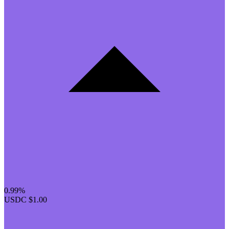
0.99%
USDC
$1.00