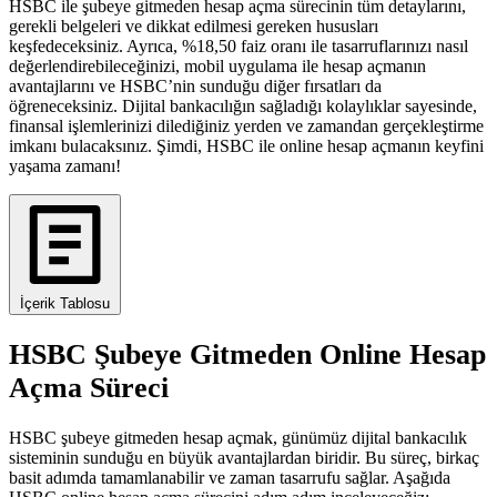
HSBC ile şubeye gitmeden hesap açma sürecinin tüm detaylarını,
gerekli belgeleri ve dikkat edilmesi gereken hususları
keşfedeceksiniz. Ayrıca, %18,50 faiz oranı ile tasarruflarınızı nasıl
değerlendirebileceğinizi, mobil uygulama ile hesap açmanın
avantajlarını ve HSBC’nin sunduğu diğer fırsatları da
öğreneceksiniz. Dijital bankacılığın sağladığı kolaylıklar sayesinde,
finansal işlemlerinizi dilediğiniz yerden ve zamandan gerçekleştirme
imkanı bulacaksınız. Şimdi, HSBC ile online hesap açmanın keyfini
yaşama zamanı!
İçerik Tablosu
HSBC Şubeye Gitmeden Online Hesap
Açma Süreci
HSBC şubeye gitmeden hesap açmak, günümüz dijital bankacılık
sisteminin sunduğu en büyük avantajlardan biridir. Bu süreç, birkaç
basit adımda tamamlanabilir ve zaman tasarrufu sağlar. Aşağıda