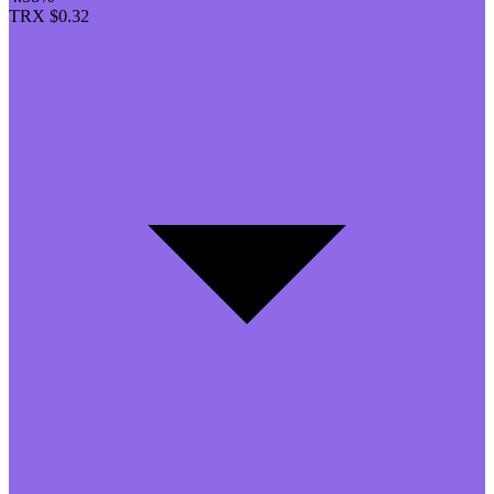
TRX
$0.32