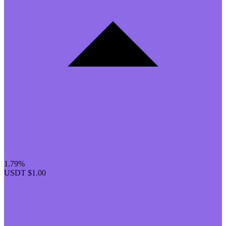
1.79%
USDT
$1.00