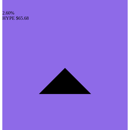
2.60%
HYPE
$65.68