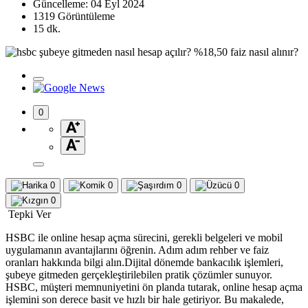
Güncelleme: 04 Eyl 2024
1319 Görüntüleme
15 dk.
0
0
0
0
0
0
Tepki Ver
HSBC ile online hesap açma sürecini, gerekli belgeleri ve mobil
uygulamanın avantajlarını öğrenin. Adım adım rehber ve faiz
oranları hakkında bilgi alın.Dijital dönemde bankacılık işlemleri,
şubeye gitmeden gerçekleştirilebilen pratik çözümler sunuyor.
HSBC, müşteri memnuniyetini ön planda tutarak, online hesap açma
işlemini son derece basit ve hızlı bir hale getiriyor. Bu makalede,