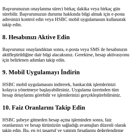
Başvurunuzun onaylanma süreci birkaç dakika veya birkaç gün
sürebilir. Başvurunuzun durumu hakkında bilgi almak için e-posta
adresinizi kontrol edin veya HSBC mobil uygulamasını kullanarak
takip edin.
8. Hesabınızı Aktive Edin
Başvurunuz onaylandıktan sonra, e-posta veya SMS ile hesabınızın
aktifleştirildiğine dair bilgi alacaksınız. Gerekirse, hesap aktivasyonu
için belirlenen adımları takip edin.
9. Mobil Uygulamayı İndirin
HSBC mobil uygulamasını indirerek, bankacılık işlemlerinizi
kolayca yönetmeye başlayabilirsiniz. Uygulama üzerinden tüm
hesap detaylarını görebilir ve işlemlerinizi gerçekleştirebilirsiniz.
10. Faiz Oranlarını Takip Edin
HSBC şubeye gitmeden hesap açma işleminden sonra, faiz
oranlarınızı ve hesap türünüzün sağladığı avantajları düzenli olarak
takip edin. Bu, en iyi tasarruf ve yatırım fırsatlarını değerlendirme