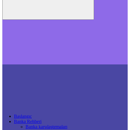
Başlangıç
Banka Rehberi
Banka karşılaştırmaları