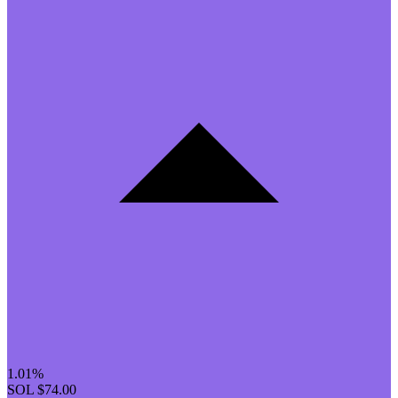
1.01%
SOL
$74.00