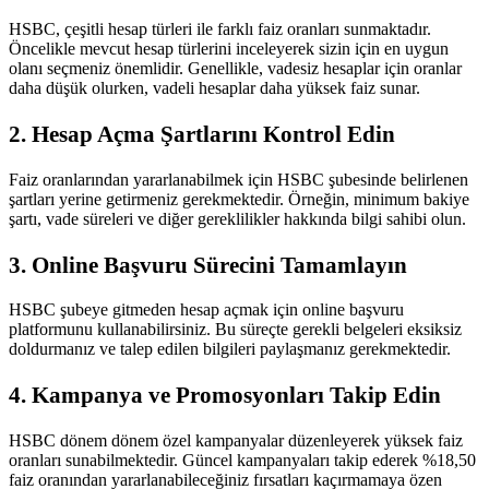
HSBC, çeşitli hesap türleri ile farklı faiz oranları sunmaktadır.
Öncelikle mevcut hesap türlerini inceleyerek sizin için en uygun
olanı seçmeniz önemlidir. Genellikle, vadesiz hesaplar için oranlar
daha düşük olurken, vadeli hesaplar daha yüksek faiz sunar.
2. Hesap Açma Şartlarını Kontrol Edin
Faiz oranlarından yararlanabilmek için HSBC şubesinde belirlenen
şartları yerine getirmeniz gerekmektedir. Örneğin, minimum bakiye
şartı, vade süreleri ve diğer gereklilikler hakkında bilgi sahibi olun.
3. Online Başvuru Sürecini Tamamlayın
HSBC şubeye gitmeden hesap açmak için online başvuru
platformunu kullanabilirsiniz. Bu süreçte gerekli belgeleri eksiksiz
doldurmanız ve talep edilen bilgileri paylaşmanız gerekmektedir.
4. Kampanya ve Promosyonları Takip Edin
HSBC dönem dönem özel kampanyalar düzenleyerek yüksek faiz
oranları sunabilmektedir. Güncel kampanyaları takip ederek %18,50
faiz oranından yararlanabileceğiniz fırsatları kaçırmamaya özen