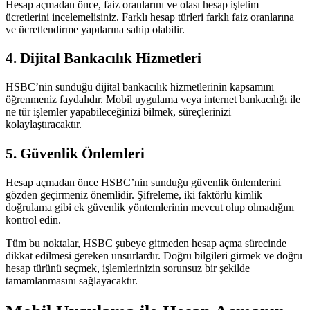
Hesap açmadan önce, faiz oranlarını ve olası hesap işletim
ücretlerini incelemelisiniz. Farklı hesap türleri farklı faiz oranlarına
ve ücretlendirme yapılarına sahip olabilir.
4. Dijital Bankacılık Hizmetleri
HSBC’nin sunduğu dijital bankacılık hizmetlerinin kapsamını
öğrenmeniz faydalıdır. Mobil uygulama veya internet bankacılığı ile
ne tür işlemler yapabileceğinizi bilmek, süreçlerinizi
kolaylaştıracaktır.
5. Güvenlik Önlemleri
Hesap açmadan önce HSBC’nin sunduğu güvenlik önlemlerini
gözden geçirmeniz önemlidir. Şifreleme, iki faktörlü kimlik
doğrulama gibi ek güvenlik yöntemlerinin mevcut olup olmadığını
kontrol edin.
Tüm bu noktalar, HSBC şubeye gitmeden hesap açma sürecinde
dikkat edilmesi gereken unsurlardır. Doğru bilgileri girmek ve doğru
hesap türünü seçmek, işlemlerinizin sorunsuz bir şekilde
tamamlanmasını sağlayacaktır.