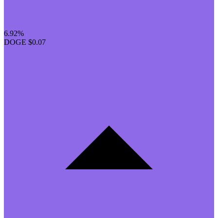
6.92%
DOGE
$0.07