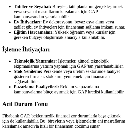
Tatiller ve Seyahat:
Bireyler, tatil planlarını gerçekleştirmek
veya seyahat masraflarını karşılamak için GAP
kampanyasından yararlanabilir.
Ev İhtiyaçları:
Ev dekorasyonu, beyaz eşya alımı veya
tadilat gibi ev ihtiyaçları için finansman sağlama imkanı sunar.
Eğitim Harcamaları:
Yüksek öğrenim veya kurslar için
gereken bütçeyi oluşturmak amacıyla kullanılabilir.
İşletme İhtiyaçları
Teknolojik Yatırımlar:
İşletmeler, güncel teknolojik
ekipmanlarına yatırım yapmak için GAP’tan yararlanabilirler.
Stok Yenileme:
Perakende veya üretim sektöründe faaliyet
gösteren firmalar, stoklarını yenilemek için finansman
sağlayabilirler.
Pazarlama Faaliyetleri:
Reklam ve pazarlama
kampanyalarına bütçe ayırmak için GAP kredisi kullanılabilir.
Acil Durum Fonu
Fibabank GAP, beklenmedik finansal zor durumlarla başa çıkmak
için de kullanılabilir. Bu, bireylerin veya işletmelerin ani masraflarını
karşılamak amacıyla hızlı bir finansman çözümü sunar.