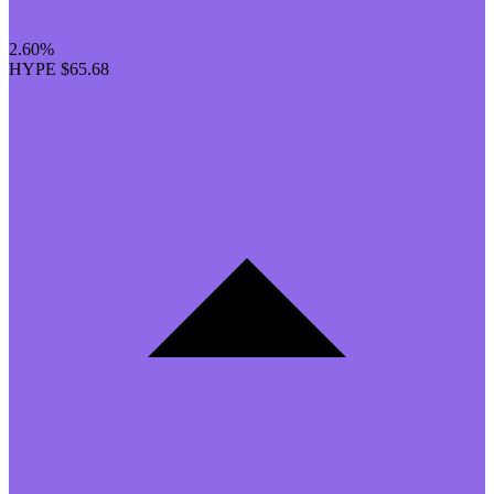
2.60%
HYPE
$65.68