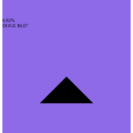
6.92%
DOGE
$0.07