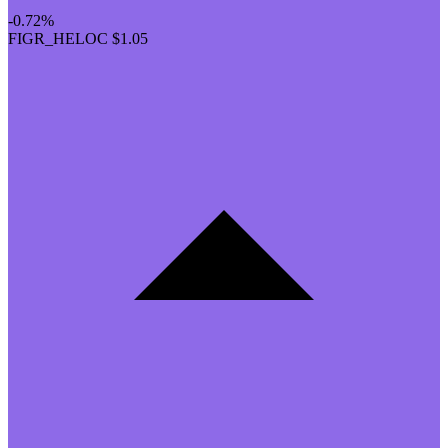
-0.72%
FIGR_HELOC
$1.05