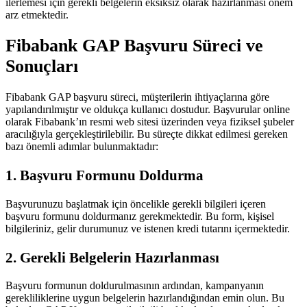
ilerlemesi için gerekli belgelerin eksiksiz olarak hazırlanması önem
arz etmektedir.
Fibabank GAP Başvuru Süreci ve
Sonuçları
Fibabank GAP başvuru süreci, müşterilerin ihtiyaçlarına göre
yapılandırılmıştır ve oldukça kullanıcı dostudur. Başvurular online
olarak Fibabank’ın resmi web sitesi üzerinden veya fiziksel şubeler
aracılığıyla gerçekleştirilebilir. Bu süreçte dikkat edilmesi gereken
bazı önemli adımlar bulunmaktadır:
1. Başvuru Formunu Doldurma
Başvurunuzu başlatmak için öncelikle gerekli bilgileri içeren
başvuru formunu doldurmanız gerekmektedir. Bu form, kişisel
bilgileriniz, gelir durumunuz ve istenen kredi tutarını içermektedir.
2. Gerekli Belgelerin Hazırlanması
Başvuru formunun doldurulmasının ardından, kampanyanın
gerekliliklerine uygun belgelerin hazırlandığından emin olun. Bu