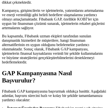
dikkat çekmektedir.
Kampanya, girişimcilerin ve işletmelerin, yatırımlarını artırmalarına
ve enerji verimliliği gibi belirli hedeflere ulaşmalarına yardımcı
olmayı amaçlamaktadır. Fibabank GAP, özellikle KOBİ’ler için
uygun bir finansman çözümü sunarak, işletmelerin rekabet güçlerini
artırmalarını sağlıyor.
Bu kapsamda, Fibabank uzman ekipleri tarafından sunulan
danışmanlık hizmetleri ile müşterilere, hangi finansman
alternatiflerinin en uygun olduğunu belirlemekte yardımcı
olunmaktadır. Sonuç olarak, Fibabank GAP kampanyası,
işletmelerin finansal kaynaklarını verimli bir şekilde kullanmalarını
ve büyüme stratejilerini gerçekleştirebilmelerini desteklemeyi
hedeflemektedir.
GAP Kampanyasına Nasıl
Başvurulur?
Fibabank GAP kampanyasına başvurmak oldukça basittir. Aşağıdaki
adımlar, başvuru sürecini hızlı ve kolay bir şekilde tamamlamanıza
yardımcı olacaktır: