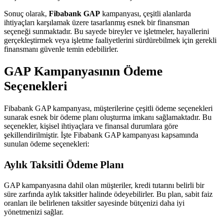
Sonuç olarak,
Fibabank GAP
kampanyası, çeşitli alanlarda
ihtiyaçları karşılamak üzere tasarlanmış esnek bir finansman
seçeneği sunmaktadır. Bu sayede bireyler ve işletmeler, hayallerini
gerçekleştirmek veya işletme faaliyetlerini sürdürebilmek için gerekli
finansmanı güvenle temin edebilirler.
GAP Kampanyasının Ödeme
Seçenekleri
Fibabank GAP kampanyası, müşterilerine çeşitli ödeme seçenekleri
sunarak esnek bir ödeme planı oluşturma imkanı sağlamaktadır. Bu
seçenekler, kişisel ihtiyaçlara ve finansal durumlara göre
şekillendirilmiştir. İşte Fibabank GAP kampanyası kapsamında
sunulan ödeme seçenekleri:
Aylık Taksitli Ödeme Planı
GAP kampanyasına dahil olan müşteriler, kredi tutarını belirli bir
süre zarfında aylık taksitler halinde ödeyebilirler. Bu plan, sabit faiz
oranları ile belirlenen taksitler sayesinde bütçenizi daha iyi
yönetmenizi sağlar.