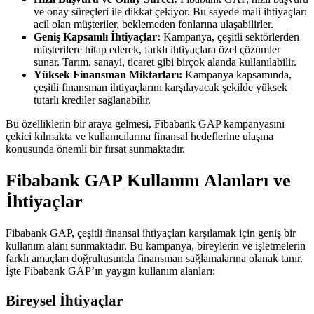
ve onay süreçleri ile dikkat çekiyor. Bu sayede mali ihtiyaçları
acil olan müşteriler, beklemeden fonlarına ulaşabilirler.
Geniş Kapsamlı İhtiyaçlar:
Kampanya, çeşitli sektörlerden
müşterilere hitap ederek, farklı ihtiyaçlara özel çözümler
sunar. Tarım, sanayi, ticaret gibi birçok alanda kullanılabilir.
Yüksek Finansman Miktarları:
Kampanya kapsamında,
çeşitli finansman ihtiyaçlarını karşılayacak şekilde yüksek
tutarlı krediler sağlanabilir.
Bu özelliklerin bir araya gelmesi, Fibabank GAP kampanyasını
çekici kılmakta ve kullanıcılarına finansal hedeflerine ulaşma
konusunda önemli bir fırsat sunmaktadır.
Fibabank GAP Kullanım Alanları ve
İhtiyaçlar
Fibabank GAP, çeşitli finansal ihtiyaçları karşılamak için geniş bir
kullanım alanı sunmaktadır. Bu kampanya, bireylerin ve işletmelerin
farklı amaçları doğrultusunda finansman sağlamalarına olanak tanır.
İşte Fibabank GAP’ın yaygın kullanım alanları:
Bireysel İhtiyaçlar