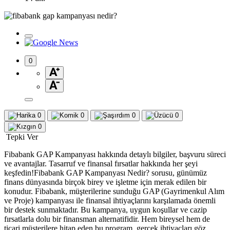
0
0
0
0
0
0
Tepki Ver
Fibabank GAP Kampanyası hakkında detaylı bilgiler, başvuru süreci
ve avantajlar. Tasarruf ve finansal fırsatlar hakkında her şeyi
keşfedin!Fibabank GAP Kampanyası Nedir? sorusu, günümüz
finans dünyasında birçok birey ve işletme için merak edilen bir
konudur. Fibabank, müşterilerine sunduğu GAP (Gayrimenkul Alım
ve Proje) kampanyası ile finansal ihtiyaçlarını karşılamada önemli
bir destek sunmaktadır. Bu kampanya, uygun koşullar ve cazip
fırsatlarla dolu bir finansman alternatifidir. Hem bireysel hem de
ticari müşterilere hitap eden bu program, gerçek ihtiyaçları göz