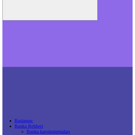
Başlangıç
Banka Rehberi
Banka karşılaştırmaları