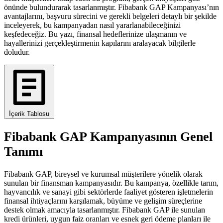
önünde bulundurarak tasarlanmıştır. Fibabank GAP Kampanyası’nın
avantajlarını, başvuru sürecini ve gerekli belgeleri detaylı bir şekilde
inceleyerek, bu kampanyadan nasıl yararlanabileceğinizi
keşfedeceğiz. Bu yazı, finansal hedeflerinize ulaşmanın ve
hayallerinizi gerçekleştirmenin kapılarını aralayacak bilgilerle
doludur.
İçerik Tablosu
Fibabank GAP Kampanyasının Genel
Tanımı
Fibabank GAP, bireysel ve kurumsal müşterilere yönelik olarak
sunulan bir finansman kampanyasıdır. Bu kampanya, özellikle tarım,
hayvancılık ve sanayi gibi sektörlerde faaliyet gösteren işletmelerin
finansal ihtiyaçlarını karşılamak, büyüme ve gelişim süreçlerine
destek olmak amacıyla tasarlanmıştır. Fibabank GAP ile sunulan
kredi ürünleri, uygun faiz oranları ve esnek geri ödeme planları ile