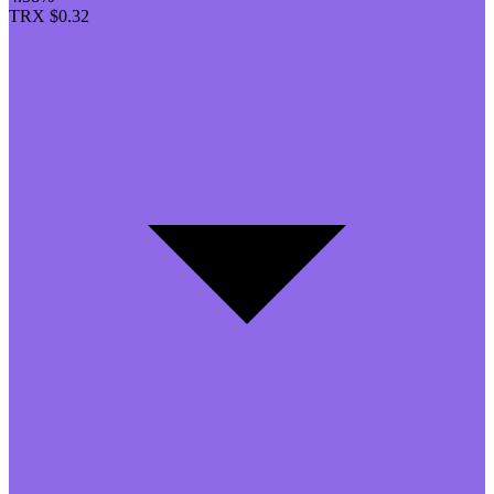
TRX
$0.32