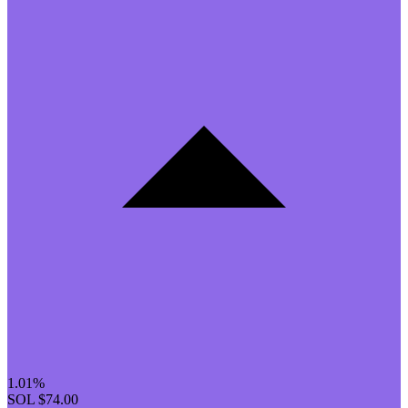
1.01%
SOL
$74.00