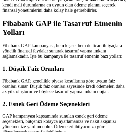
kendi mali durumlarına en uygun olan ödeme planını seçerek
finansal yönetimlerini daha kolay hale getirebilirler.
Fibabank GAP ile Tasarruf Etmenin
Yolları
Fibabank GAP kampanyası, hem kişisel hem de ticari ihtiyaçlara
yönelik finansal faydalar sunarak tasarruf yapma imkanı
sağlamaktadır. İşte bu kampanya ile tasarruf etmenin bazı yolları:
1. Düşük Faiz Oranları
Fibabank GAP, genellikle piyasa koşullarına göre uygun faiz
oranları sunar. Düşük faiz oranları sayesinde kredi ödemeleri daha
az yük oluşturur ve böylece tasarruf yapma imkanı doğar.
2. Esnek Geri Ödeme Seçenekleri
GAP kampanyası kapsamında sunulan esnek geri ödeme
seçenekleri, bütçenizi kolayca ayarlamanıza ve nakit akışınızı
yönetmenize yardımcı olur. Ödemeleri ihtiyacınıza göre
düzenleyerek tasarruf edebilirsiniz.