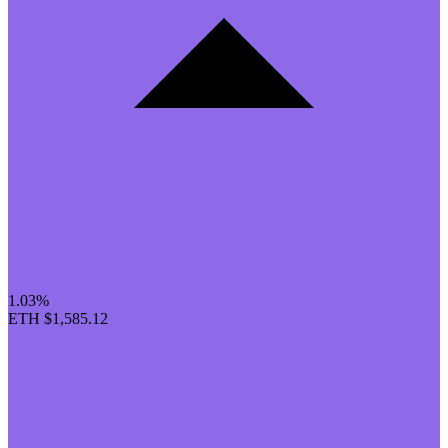
1.03%
ETH
$1,585.12