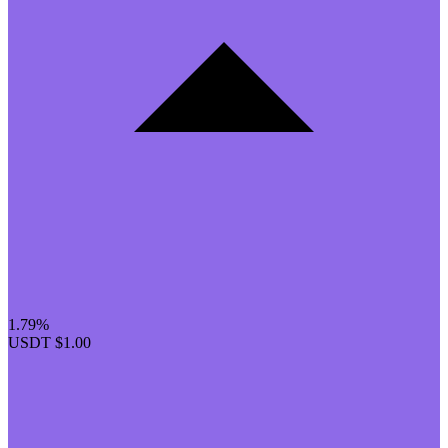
1.79%
USDT
$1.00