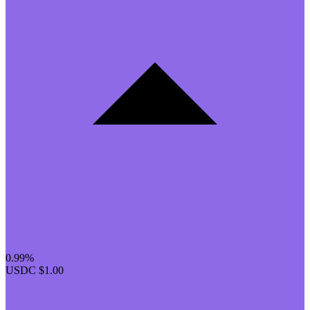
0.99%
USDC
$1.00