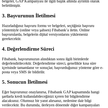
belgeler, GAP Kampanyası ile ilgili başlık altında ayrıntılı olarak
belirtilmiştir.
3. Başvurunun İletilmesi
Hazırladığınız başvuru formu ve belgeleri, seçtiğiniz başvuru
yöntemiyle (online veya şahsen) Fibabank’a iletin. Online
başvurularda, belgelerin dijital versiyonlarını yüklemeniz
gerekecektir.
4. Değerlendirme Süreci
Fibabank, başvurunuzun alındıktan sonra ilgili birimlerde
değerlendirilecektir. Değerlendirme süreci, genellikle kısa süre
içerisinde tamamlanır ve sonuçlar, başvurduğunuz yönteme göre e-
posta veya SMS ile bildirilir.
5. Sonucun İletilmesi
Eğer başvurunuz onaylanırsa, Fibabank GAP kapsamında hangi
şartlarla kredi kullanılabileceğinizi içeren bir bilgilendirme
alacaksınız. Olumsuz bir yanıt alırsanız, nedenine dair bilgi
verilecektir. Bu durumda, ilerleyen dönemde diğer kampanyaları