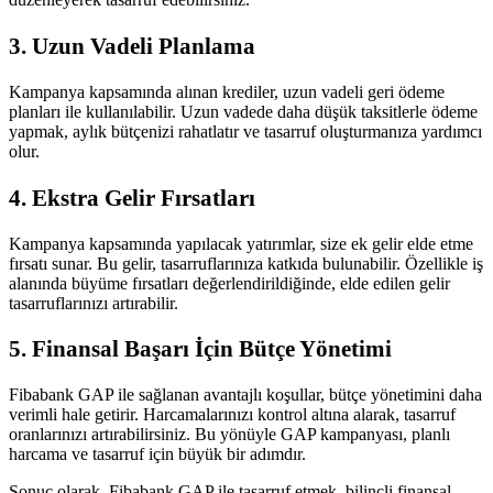
3. Uzun Vadeli Planlama
Kampanya kapsamında alınan krediler, uzun vadeli geri ödeme
planları ile kullanılabilir. Uzun vadede daha düşük taksitlerle ödeme
yapmak, aylık bütçenizi rahatlatır ve tasarruf oluşturmanıza yardımcı
olur.
4. Ekstra Gelir Fırsatları
Kampanya kapsamında yapılacak yatırımlar, size ek gelir elde etme
fırsatı sunar. Bu gelir, tasarruflarınıza katkıda bulunabilir. Özellikle iş
alanında büyüme fırsatları değerlendirildiğinde, elde edilen gelir
tasarruflarınızı artırabilir.
5. Finansal Başarı İçin Bütçe Yönetimi
Fibabank GAP ile sağlanan avantajlı koşullar, bütçe yönetimini daha
verimli hale getirir. Harcamalarınızı kontrol altına alarak, tasarruf
oranlarınızı artırabilirsiniz. Bu yönüyle GAP kampanyası, planlı
harcama ve tasarruf için büyük bir adımdır.
Sonuç olarak, Fibabank GAP ile tasarruf etmek, bilinçli finansal