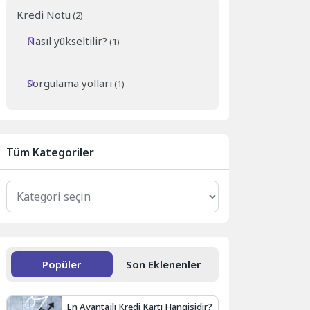
Kredi Notu
(2)
Nasıl yükseltilir?
(1)
Sorgulama yolları
(1)
Tüm Kategoriler
Tüm
Kategoriler
Popüler
Son Eklenenler
En Avantajlı Kredi Kartı Hangisidir?