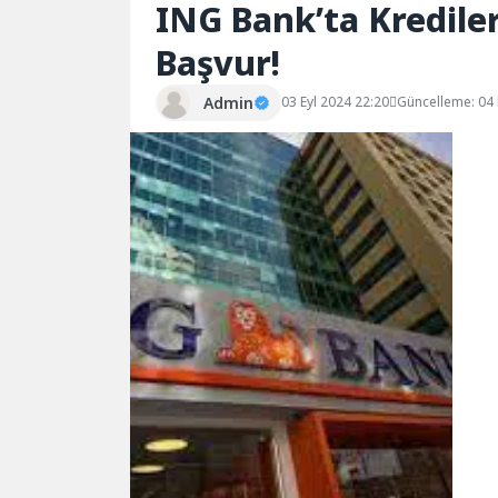
ING Bank’ta Kredile
Başvur!
Admin
03 Eyl 2024 22:20
Güncelleme: 04 