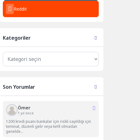
Reddit
Kategoriler
Kategoriler
Son Yorumlar
Ömer
1 yıl önce
1200 kredi puanı bankalar için riskli sayıldığı için
teminat, düzenli gelir veya kefil olmadan
genelde...