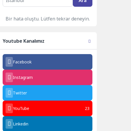
Ara
Bir hata oluştu. Lütfen tekrar deneyin.
Youtube Kanalımız
Facebook
Instagram
Twitter
YouTube
23
Linkedin