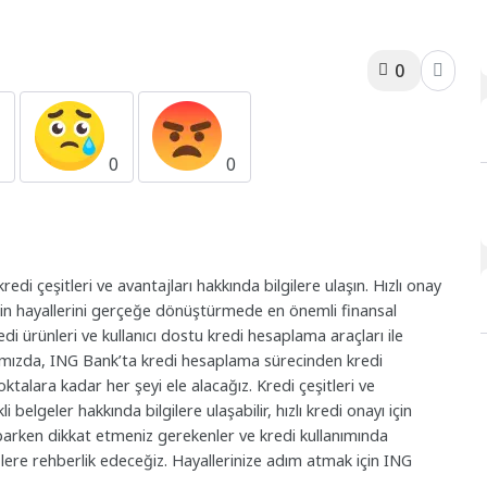
0
0
0
0
di çeşitleri ve avantajları hakkında bilgilere ulaşın. Hızlı onay
lerin hayallerini gerçeğe dönüştürmede en önemli finansal
edi ürünleri ve kullanıcı dostu kredi hesaplama araçları ile
zımızda, ING Bank’ta kredi hesaplama sürecinden kredi
alara kadar her şeyi ele alacağız. Kredi çeşitleri ve
belgeler hakkında bilgilere ulaşabilir, hızlı kredi onayı için
yaparken dikkat etmeniz gerekenler ve kredi kullanımında
e sizlere rehberlik edeceğiz. Hayallerinize adım atmak için ING