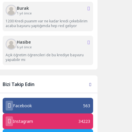
Burak
1 yıl önce
1200 Kredi puanım var ne kadar kredi çekebilirim
acaba başvuru yaptığımda hep red geliyor
Hasibe
6 yıl önce
Açık öğretim öğrencileri de bu krediye başvuru
yapabilir mi
Bizi Takip Edin
Facebook
563
Instagram
34223