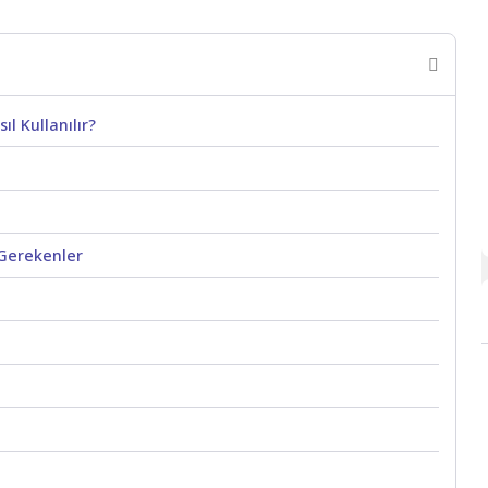
l Kullanılır?
 Gerekenler