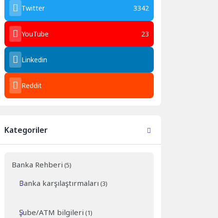
Twitter
3342
YouTube
23
Linkedin
Reddit
Kategoriler
Banka Rehberi
(5)
Banka karşılaştırmaları
(3)
Şube/ATM bilgileri
(1)