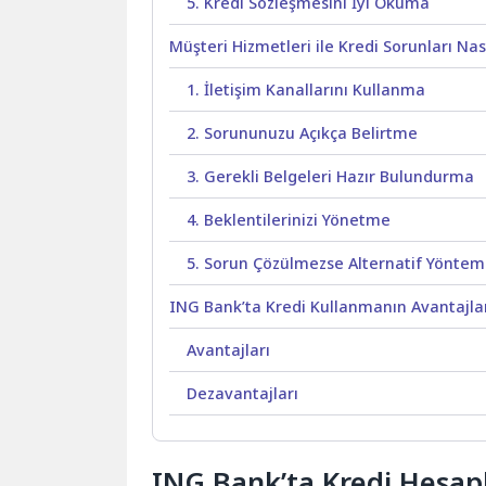
5. Kredi Sözleşmesini İyi Okuma
Müşteri Hizmetleri ile Kredi Sorunları Nas
1. İletişim Kanallarını Kullanma
2. Sorununuzu Açıkça Belirtme
3. Gerekli Belgeleri Hazır Bulundurma
4. Beklentilerinizi Yönetme
5. Sorun Çözülmezse Alternatif Yöntem
ING Bank’ta Kredi Kullanmanın Avantajlar
Avantajları
Dezavantajları
ING Bank’ta Kredi Hesapl