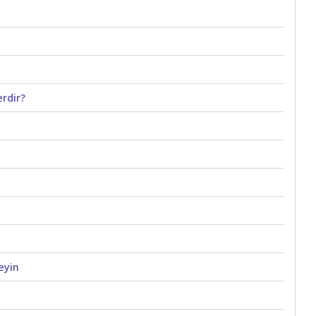
rdir?
leyin