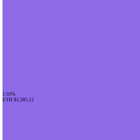
1.03%
ETH
$1,585.12