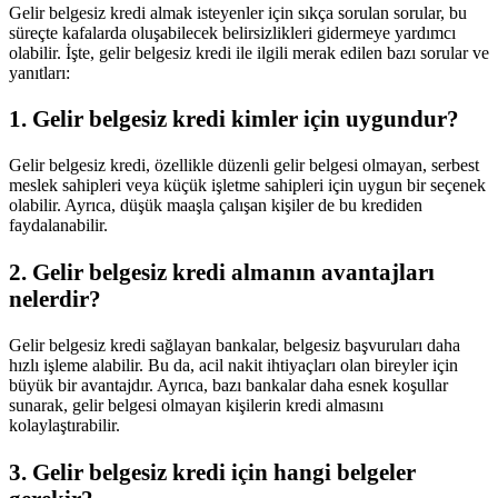
Gelir belgesiz kredi almak isteyenler için sıkça sorulan sorular, bu
süreçte kafalarda oluşabilecek belirsizlikleri gidermeye yardımcı
olabilir. İşte, gelir belgesiz kredi ile ilgili merak edilen bazı sorular ve
yanıtları:
1. Gelir belgesiz kredi kimler için uygundur?
Gelir belgesiz kredi, özellikle düzenli gelir belgesi olmayan, serbest
meslek sahipleri veya küçük işletme sahipleri için uygun bir seçenek
olabilir. Ayrıca, düşük maaşla çalışan kişiler de bu krediden
faydalanabilir.
2. Gelir belgesiz kredi almanın avantajları
nelerdir?
Gelir belgesiz kredi sağlayan bankalar, belgesiz başvuruları daha
hızlı işleme alabilir. Bu da, acil nakit ihtiyaçları olan bireyler için
büyük bir avantajdır. Ayrıca, bazı bankalar daha esnek koşullar
sunarak, gelir belgesi olmayan kişilerin kredi almasını
kolaylaştırabilir.
3. Gelir belgesiz kredi için hangi belgeler