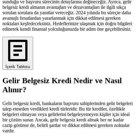
sunduğu ve başvuru sürecinin detaylarına değineceğiz. Ayrıca, gelir
belgesiz kredi almanın avantajları ve dezavantajları ile ilgili sıkça
sorulan sorulara da yanıtlar vereceğiz. 2024 yılında bu süreçte daha
avantajlı fırsatlardan yararlanmak için dikkat edilmesi gereken
noktaları keşfedeceksiniz. Hedeflerinize ulaşmak için doğru bilgileri
edinerek kendi finansal yolculuğunuzda bir adım öne geçebilirsiniz.
İçerik Tablosu
Gelir Belgesiz Kredi Nedir ve Nasıl
Alınır?
Gelir belgesiz kredi, bankaların başvuru sahiplerinden gelir belgeleri
talep etmeden verdikleri kredi türleridir. Bu tür krediler, özellikle
belgeleri olmayan veya gelirlerini belgeleyemeyen kişiler için ideal
bir çözüm sunar. Ancak, gelir belgesiz kredi almak her ne kadar
cazip görünse de, belirli şartlar ve dikkat edilmesi gereken noktalar
vardır.