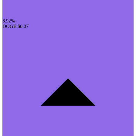
6.92%
DOGE
$0.07