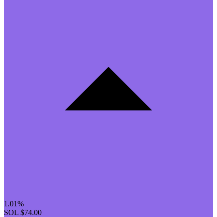
1.01%
SOL
$74.00