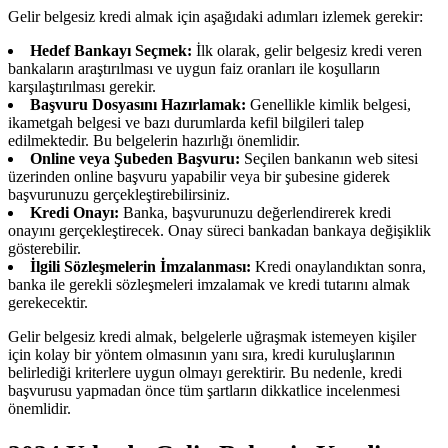
Gelir belgesiz kredi almak için aşağıdaki adımları izlemek gerekir:
Hedef Bankayı Seçmek:
İlk olarak, gelir belgesiz kredi veren
bankaların araştırılması ve uygun faiz oranları ile koşulların
karşılaştırılması gerekir.
Başvuru Dosyasını Hazırlamak:
Genellikle kimlik belgesi,
ikametgah belgesi ve bazı durumlarda kefil bilgileri talep
edilmektedir. Bu belgelerin hazırlığı önemlidir.
Online veya Şubeden Başvuru:
Seçilen bankanın web sitesi
üzerinden online başvuru yapabilir veya bir şubesine giderek
başvurunuzu gerçekleştirebilirsiniz.
Kredi Onayı:
Banka, başvurunuzu değerlendirerek kredi
onayını gerçekleştirecek. Onay süreci bankadan bankaya değişiklik
gösterebilir.
İlgili Sözleşmelerin İmzalanması:
Kredi onaylandıktan sonra,
banka ile gerekli sözleşmeleri imzalamak ve kredi tutarını almak
gerekecektir.
Gelir belgesiz kredi almak, belgelerle uğraşmak istemeyen kişiler
için kolay bir yöntem olmasının yanı sıra, kredi kuruluşlarının
belirlediği kriterlere uygun olmayı gerektirir. Bu nedenle, kredi
başvurusu yapmadan önce tüm şartların dikkatlice incelenmesi
önemlidir.