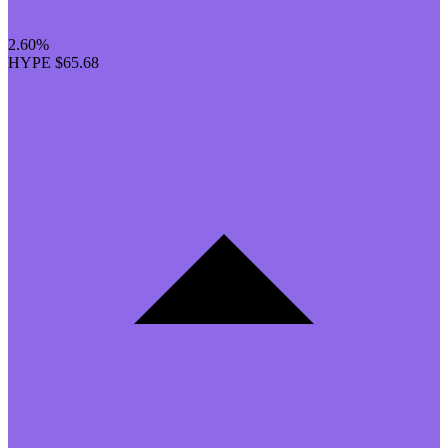
2.60%
HYPE
$65.68