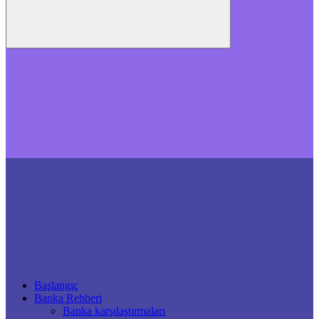
Başlangıç
Banka Rehberi
Banka karşılaştırmaları