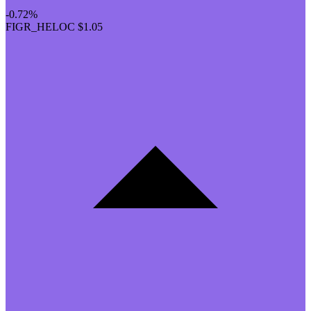
-0.72%
FIGR_HELOC
$1.05