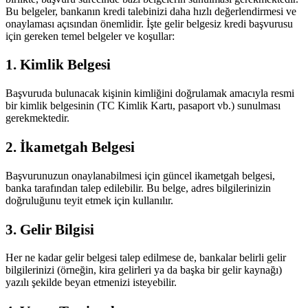
Bu belgeler, bankanın kredi talebinizi daha hızlı değerlendirmesi ve
onaylaması açısından önemlidir. İşte gelir belgesiz kredi başvurusu
için gereken temel belgeler ve koşullar:
1. Kimlik Belgesi
Başvuruda bulunacak kişinin kimliğini doğrulamak amacıyla resmi
bir kimlik belgesinin (TC Kimlik Kartı, pasaport vb.) sunulması
gerekmektedir.
2. İkametgah Belgesi
Başvurunuzun onaylanabilmesi için güncel ikametgah belgesi,
banka tarafından talep edilebilir. Bu belge, adres bilgilerinizin
doğruluğunu teyit etmek için kullanılır.
3. Gelir Bilgisi
Her ne kadar gelir belgesi talep edilmese de, bankalar belirli gelir
bilgilerinizi (örneğin, kira gelirleri ya da başka bir gelir kaynağı)
yazılı şekilde beyan etmenizi isteyebilir.