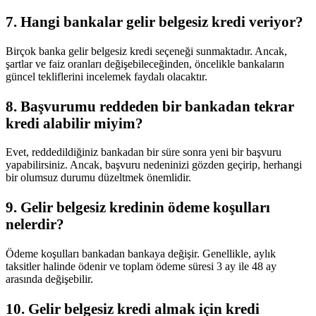
7. Hangi bankalar gelir belgesiz kredi veriyor?
Birçok banka gelir belgesiz kredi seçeneği sunmaktadır. Ancak,
şartlar ve faiz oranları değişebileceğinden, öncelikle bankaların
güncel tekliflerini incelemek faydalı olacaktır.
8. Başvurumu reddeden bir bankadan tekrar
kredi alabilir miyim?
Evet, reddedildiğiniz bankadan bir süre sonra yeni bir başvuru
yapabilirsiniz. Ancak, başvuru nedeninizi gözden geçirip, herhangi
bir olumsuz durumu düzeltmek önemlidir.
9. Gelir belgesiz kredinin ödeme koşulları
nelerdir?
Ödeme koşulları bankadan bankaya değişir. Genellikle, aylık
taksitler halinde ödenir ve toplam ödeme süresi 3 ay ile 48 ay
arasında değişebilir.
10. Gelir belgesiz kredi almak için kredi