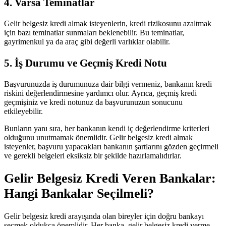
4. Varsa Teminatlar
Gelir belgesiz kredi almak isteyenlerin, kredi rizikosunu azaltmak
için bazı teminatlar sunmaları beklenebilir. Bu teminatlar,
gayrimenkul ya da araç gibi değerli varlıklar olabilir.
5. İş Durumu ve Geçmiş Kredi Notu
Başvurunuzda iş durumunuza dair bilgi vermeniz, bankanın kredi
riskini değerlendirmesine yardımcı olur. Ayrıca, geçmiş kredi
geçmişiniz ve kredi notunuz da başvurunuzun sonucunu
etkileyebilir.
Bunların yanı sıra, her bankanın kendi iç değerlendirme kriterleri
olduğunu unutmamak önemlidir. Gelir belgesiz kredi almak
isteyenler, başvuru yapacakları bankanın şartlarını gözden geçirmeli
ve gerekli belgeleri eksiksiz bir şekilde hazırlamalıdırlar.
Gelir Belgesiz Kredi Veren Bankalar:
Hangi Bankalar Seçilmeli?
Gelir belgesiz kredi arayışında olan bireyler için doğru bankayı
seçmek oldukça önemlidir. Her banka, gelir belgesiz kredi verme