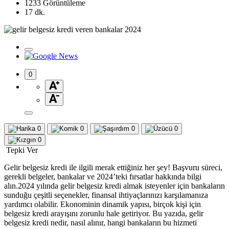
1233 Görüntüleme
17 dk.
0
0
0
0
0
0
Tepki Ver
Gelir belgesiz kredi ile ilgili merak ettiğiniz her şey! Başvuru süreci,
gerekli belgeler, bankalar ve 2024’teki fırsatlar hakkında bilgi
alın.2024 yılında gelir belgesiz kredi almak isteyenler için bankaların
sunduğu çeşitli seçenekler, finansal ihtiyaçlarınızı karşılamanıza
yardımcı olabilir. Ekonominin dinamik yapısı, birçok kişi için
belgesiz kredi arayışını zorunlu hale getiriyor. Bu yazıda, gelir
belgesiz kredi nedir, nasıl alınır, hangi bankaların bu hizmeti