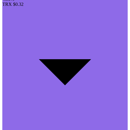
TRX
$0.32