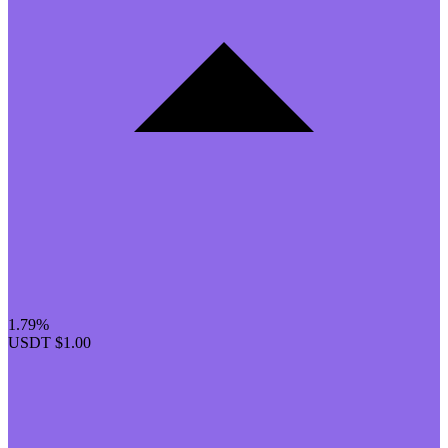
1.79%
USDT
$1.00