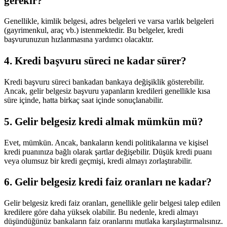
gerekir?
Genellikle, kimlik belgesi, adres belgeleri ve varsa varlık belgeleri
(gayrimenkul, araç vb.) istenmektedir. Bu belgeler, kredi
başvurunuzun hızlanmasına yardımcı olacaktır.
4. Kredi başvuru süreci ne kadar sürer?
Kredi başvuru süreci bankadan bankaya değişiklik gösterebilir.
Ancak, gelir belgesiz başvuru yapanların kredileri genellikle kısa
süre içinde, hatta birkaç saat içinde sonuçlanabilir.
5. Gelir belgesiz kredi almak mümkün mü?
Evet, mümkün. Ancak, bankaların kendi politikalarına ve kişisel
kredi puanınıza bağlı olarak şartlar değişebilir. Düşük kredi puanı
veya olumsuz bir kredi geçmişi, kredi almayı zorlaştırabilir.
6. Gelir belgesiz kredi faiz oranları ne kadar?
Gelir belgesiz kredi faiz oranları, genellikle gelir belgesi talep edilen
kredilere göre daha yüksek olabilir. Bu nedenle, kredi almayı
düşündüğünüz bankaların faiz oranlarını mutlaka karşılaştırmalısınız.