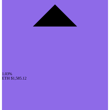
1.03%
ETH
$1,585.12