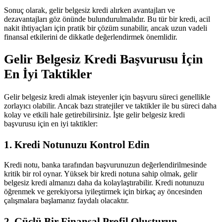
Sonuç olarak, gelir belgesiz kredi alırken avantajları ve
dezavantajları göz önünde bulundurulmalıdır. Bu tür bir kredi, acil
nakit ihtiyaçları için pratik bir çözüm sunabilir, ancak uzun vadeli
finansal etkilerini de dikkatle değerlendirmek önemlidir.
Gelir Belgesiz Kredi Başvurusu İçin
En İyi Taktikler
Gelir belgesiz kredi almak isteyenler için başvuru süreci genellikle
zorlayıcı olabilir. Ancak bazı stratejiler ve taktikler ile bu süreci daha
kolay ve etkili hale getirebilirsiniz. İşte gelir belgesiz kredi
başvurusu için en iyi taktikler:
1. Kredi Notunuzu Kontrol Edin
Kredi notu, banka tarafından başvurunuzun değerlendirilmesinde
kritik bir rol oynar. Yüksek bir kredi notuna sahip olmak, gelir
belgesiz kredi almanızı daha da kolaylaştırabilir. Kredi notunuzu
öğrenmek ve gerekiyorsa iyileştirmek için birkaç ay öncesinden
çalışmalara başlamanız faydalı olacaktır.
2. Güçlü Bir Finansal Profil Oluşturun