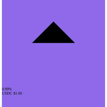
0.99%
USDC
$1.00