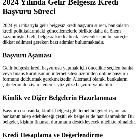
2024 Yılında Gelir Belgesiz Kredi
Başvuru Süreci
2024 yılı itibarıyla gelir belgesiz kredi başvuru süreci, bankaların
kredi politikalarındaki güncellemelerle birlikte daha da önem
kazanmıştır. Gelir belgesiz kredi almak isteyenler için bu süreçte
dikkat edilmesi gereken bazı adımlar bulunmaktadır.
Başvuru Aşaması
Gelir belgesiz kredi başvurusu yapmak için öncelikle seçilen banka
veya finans kuruluşunun internet sitesi üzerinden online başvuru
formunu doldurmak gerekmektedir. Alternatif olarak, bankaların
şubelerini de ziyaret ederek yüz yüze başvuru yapılabilir.
Kimlik ve Diğer Belgelerin Hazırlanması
Başvuru esnasında, kimlik belgesi gibi temel belgelerin yanı sıra
bankanın talep edebileceği çeşitli ek belgeler de hazırlanmalıdır. Bu
belgeler, kişinin finansal durumunu destekleyecek nitelikte olmalıdır.
Kredi Hesaplama ve Değerlendirme