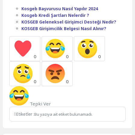
Kosgeb Başvurusu Nasıl Yapılır 2024
Kosgeb Kredi Şartları Nelerdir ?
KOSGEB Geleneksel Girişimci Desteği Nedir?
KOSGEB Girişimcilik Belgesi Nasıl Alınır?
0
0
0
0
0
Tepki Ver
Etiketler :
Bu yazıya ait etiket bulunamadı.