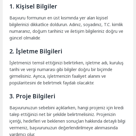
1. Kişisel Bilgiler
Başvuru formunun en üst kısmında yer alan kişisel
bilgilerinizi dikkatlice doldurun. Adınız, soyadınız, T.C. kimlik
numaranız, doğum tarihiniz ve iletişim bilgileriniz doğru ve
güncel olmalıdır.
2. İşletme Bilgileri
İşletmenizi temsil ettiğinizi belirtirken, işletme adı, kuruluş
tarihi ve vergi numarası gibi bilgiler doğru bir biçimde
girmelisiniz. Ayrıca, işletmenizin faaliyet alanını ve
popülaritesini de belirtmek faydalı olacaktır.
3. Proje Bilgileri
Başvurunuzun sebebini açıklarken, hangi projeniz için kredi
talep ettiğinizi net bir şekilde belirtmelisiniz. Projenizin
içeriği, hedefleri ve beklenen sonuçları hakkında detaylı bilgi
vermeniz, başvurunuzun değerlendirilmeye alınmasında
yardımcı olur.