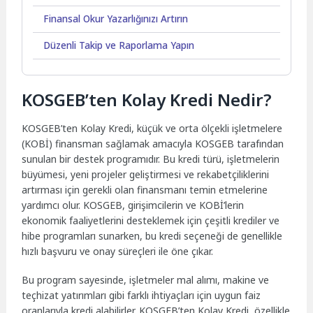
Finansal Okur Yazarlığınızı Artırın
Düzenli Takip ve Raporlama Yapın
KOSGEB’ten Kolay Kredi Nedir?
KOSGEB’ten Kolay Kredi, küçük ve orta ölçekli işletmelere
(KOBİ) finansman sağlamak amacıyla KOSGEB tarafından
sunulan bir destek programıdır. Bu kredi türü, işletmelerin
büyümesi, yeni projeler geliştirmesi ve rekabetçiliklerini
artırması için gerekli olan finansmanı temin etmelerine
yardımcı olur. KOSGEB, girişimcilerin ve KOBİ’lerin
ekonomik faaliyetlerini desteklemek için çeşitli krediler ve
hibe programları sunarken, bu kredi seçeneği de genellikle
hızlı başvuru ve onay süreçleri ile öne çıkar.
Bu program sayesinde, işletmeler mal alımı, makine ve
teçhizat yatırımları gibi farklı ihtiyaçları için uygun faiz
oranlarıyla kredi alabilirler. KOSGEB’ten Kolay Kredi, özellikle