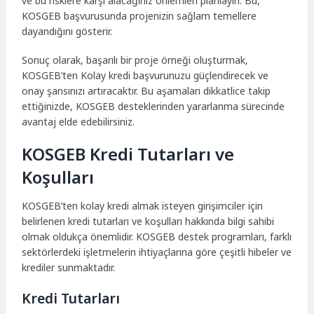
ve bu risklere karşı alacağınız önlemleri planlayın. Bu,
KOSGEB başvurusunda projenizin sağlam temellere
dayandığını gösterir.
Sonuç olarak, başarılı bir proje örneği oluşturmak,
KOSGEB’ten Kolay kredi başvurunuzu güçlendirecek ve
onay şansınızı artıracaktır. Bu aşamaları dikkatlice takip
ettiğinizde, KOSGEB desteklerinden yararlanma sürecinde
avantaj elde edebilirsiniz.
KOSGEB Kredi Tutarları ve
Koşulları
KOSGEB’ten kolay kredi almak isteyen girişimciler için
belirlenen kredi tutarları ve koşulları hakkında bilgi sahibi
olmak oldukça önemlidir. KOSGEB destek programları, farklı
sektörlerdeki işletmelerin ihtiyaçlarına göre çeşitli hibeler ve
krediler sunmaktadır.
Kredi Tutarları