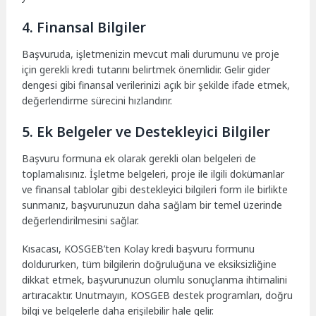
4. Finansal Bilgiler
Başvuruda, işletmenizin mevcut mali durumunu ve proje
için gerekli kredi tutarını belirtmek önemlidir. Gelir gider
dengesi gibi finansal verilerinizi açık bir şekilde ifade etmek,
değerlendirme sürecini hızlandırır.
5. Ek Belgeler ve Destekleyici Bilgiler
Başvuru formuna ek olarak gerekli olan belgeleri de
toplamalısınız. İşletme belgeleri, proje ile ilgili dokümanlar
ve finansal tablolar gibi destekleyici bilgileri form ile birlikte
sunmanız, başvurunuzun daha sağlam bir temel üzerinde
değerlendirilmesini sağlar.
Kısacası, KOSGEB’ten Kolay kredi başvuru formunu
doldururken, tüm bilgilerin doğruluğuna ve eksiksizliğine
dikkat etmek, başvurunuzun olumlu sonuçlanma ihtimalini
artıracaktır. Unutmayın, KOSGEB destek programları, doğru
bilgi ve belgelerle daha erişilebilir hale gelir.