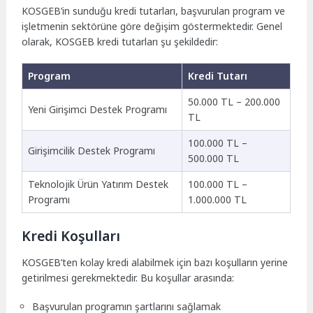
KOSGEB’in sunduğu kredi tutarları, başvurulan program ve
işletmenin sektörüne göre değişim göstermektedir. Genel
olarak, KOSGEB kredi tutarları şu şekildedir:
Program
Kredi Tutarı
50.000 TL – 200.000
Yeni Girişimci Destek Programı
TL
100.000 TL –
Girişimcilik Destek Programı
500.000 TL
Teknolojik Ürün Yatırım Destek
100.000 TL –
Programı
1.000.000 TL
Kredi Koşulları
KOSGEB’ten kolay kredi alabilmek için bazı koşulların yerine
getirilmesi gerekmektedir. Bu koşullar arasında:
Başvurulan programın şartlarını sağlamak