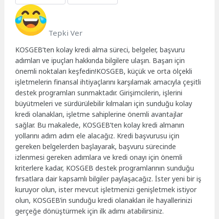
Tepki Ver
KOSGEB’ten kolay kredi alma süreci, belgeler, başvuru
adımları ve ipuçları hakkında bilgilere ulaşın. Başarı için
önemli noktaları keşfedin!KOSGEB, küçük ve orta ölçekli
işletmelerin finansal ihtiyaçlarını karşılamak amacıyla çeşitli
destek programları sunmaktadır. Girişimcilerin, işlerini
büyütmeleri ve sürdürülebilir kılmaları için sunduğu kolay
kredi olanakları, işletme sahiplerine önemli avantajlar
sağlar. Bu makalede, KOSGEB’ten kolay kredi almanın
yollarını adım adım ele alacağız. Kredi başvurusu için
gereken belgelerden başlayarak, başvuru sürecinde
izlenmesi gereken adımlara ve kredi onayı için önemli
kriterlere kadar, KOSGEB destek programlarının sunduğu
fırsatlara dair kapsamlı bilgiler paylaşacağız. İster yeni bir iş
kuruyor olun, ister mevcut işletmenizi genişletmek istiyor
olun, KOSGEB’in sunduğu kredi olanakları ile hayallerinizi
gerçeğe dönüştürmek için ilk adımı atabilirsiniz.