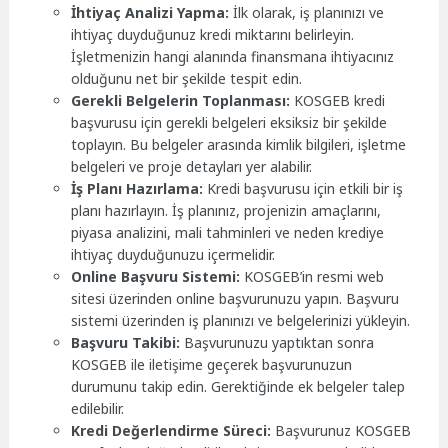
İhtiyaç Analizi Yapma:
İlk olarak, iş planınızı ve
ihtiyaç duyduğunuz kredi miktarını belirleyin.
İşletmenizin hangi alanında finansmana ihtiyacınız
olduğunu net bir şekilde tespit edin.
Gerekli Belgelerin Toplanması:
KOSGEB kredi
başvurusu için gerekli belgeleri eksiksiz bir şekilde
toplayın. Bu belgeler arasında kimlik bilgileri, işletme
belgeleri ve proje detayları yer alabilir.
İş Planı Hazırlama:
Kredi başvurusu için etkili bir iş
planı hazırlayın. İş planınız, projenizin amaçlarını,
piyasa analizini, mali tahminleri ve neden krediye
ihtiyaç duyduğunuzu içermelidir.
Online Başvuru Sistemi:
KOSGEB’in resmi web
sitesi üzerinden online başvurunuzu yapın. Başvuru
sistemi üzerinden iş planınızı ve belgelerinizi yükleyin.
Başvuru Takibi:
Başvurunuzu yaptıktan sonra
KOSGEB ile iletişime geçerek başvurunuzun
durumunu takip edin. Gerektiğinde ek belgeler talep
edilebilir.
Kredi Değerlendirme Süreci:
Başvurunuz KOSGEB