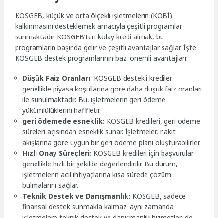
KOSGEB, küçük ve orta ölçekli işletmelerin (KOBİ)
kalkınmasını desteklemek amacıyla çeşitli programlar
sunmaktadır. KOSGEB’ten kolay kredi almak, bu
programların başında gelir ve çeşitli avantajlar sağlar. İşte
KOSGEB destek programlarının bazı önemli avantajları:
Düşük Faiz Oranları:
KOSGEB destekli krediler
genellikle piyasa koşullarına göre daha düşük faiz oranları
ile sunulmaktadır. Bu, işletmelerin geri ödeme
yükümlülüklerini hafifletir.
geri ödemede esneklik:
KOSGEB kredileri, geri ödeme
süreleri açısından esneklik sunar. İşletmeler, nakit
akışlarına göre uygun bir geri ödeme planı oluşturabilirler.
Hızlı Onay Süreçleri:
KOSGEB kredileri için başvurular
genellikle hızlı bir şekilde değerlendirilir. Bu durum,
işletmelerin acil ihtiyaçlarına kısa sürede çözüm
bulmalarını sağlar.
Teknik Destek ve Danışmanlık:
KOSGEB, sadece
finansal destek sunmakla kalmaz; aynı zamanda
işletmelere teknik destek ve danışmanlık hizmetleri de