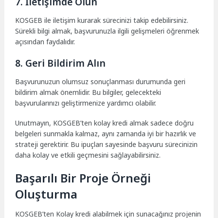
7. İletişimde Olun
KOSGEB ile iletişim kurarak sürecinizi takip edebilirsiniz.
Sürekli bilgi almak, başvurunuzla ilgili gelişmeleri öğrenmek
açısından faydalıdır.
8. Geri Bildirim Alın
Başvurunuzun olumsuz sonuçlanması durumunda geri
bildirim almak önemlidir. Bu bilgiler, gelecekteki
başvurularınızı geliştirmenize yardımcı olabilir.
Unutmayın, KOSGEB’ten kolay kredi almak sadece doğru
belgeleri sunmakla kalmaz, aynı zamanda iyi bir hazırlık ve
strateji gerektirir. Bu ipuçları sayesinde başvuru sürecinizin
daha kolay ve etkili geçmesini sağlayabilirsiniz.
Başarılı Bir Proje Örneği
Oluşturma
KOSGEB’ten Kolay kredi alabilmek için sunacağınız projenin