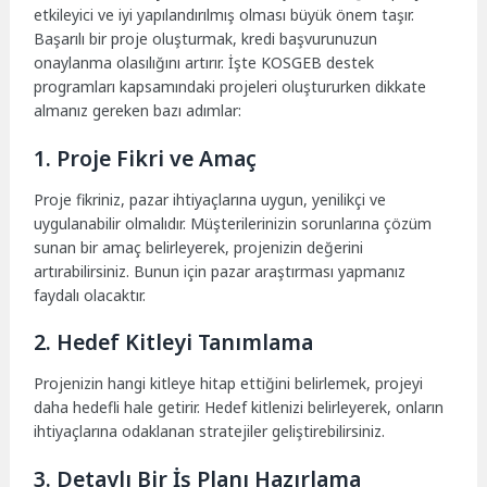
etkileyici ve iyi yapılandırılmış olması büyük önem taşır.
Başarılı bir proje oluşturmak, kredi başvurunuzun
onaylanma olasılığını artırır. İşte KOSGEB destek
programları kapsamındaki projeleri oluştururken dikkate
almanız gereken bazı adımlar:
1. Proje Fikri ve Amaç
Proje fikriniz, pazar ihtiyaçlarına uygun, yenilikçi ve
uygulanabilir olmalıdır. Müşterilerinizin sorunlarına çözüm
sunan bir amaç belirleyerek, projenizin değerini
artırabilirsiniz. Bunun için pazar araştırması yapmanız
faydalı olacaktır.
2. Hedef Kitleyi Tanımlama
Projenizin hangi kitleye hitap ettiğini belirlemek, projeyi
daha hedefli hale getirir. Hedef kitlenizi belirleyerek, onların
ihtiyaçlarına odaklanan stratejiler geliştirebilirsiniz.
3. Detaylı Bir İş Planı Hazırlama