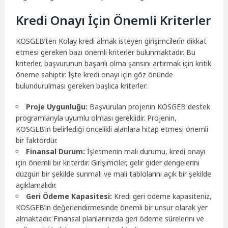
Kredi Onayı İçin Önemli Kriterler
KOSGEB’ten Kolay kredi almak isteyen girişimcilerin dikkat
etmesi gereken bazı önemli kriterler bulunmaktadır. Bu
kriterler, başvurunun başarılı olma şansını artırmak için kritik
öneme sahiptir. İşte kredi onayı için göz önünde
bulundurulması gereken başlıca kriterler:
Proje Uygunluğu:
Başvurulan projenin KOSGEB destek
programlarıyla uyumlu olması gereklidir. Projenin,
KOSGEB’in belirlediği öncelikli alanlara hitap etmesi önemli
bir faktördür.
Finansal Durum:
İşletmenin mali durumu, kredi onayı
için önemli bir kriterdir. Girişimciler, gelir gider dengelerini
düzgün bir şekilde sunmalı ve mali tablolarını açık bir şekilde
açıklamalıdır.
Geri Ödeme Kapasitesi:
Kredi geri ödeme kapasiteniz,
KOSGEB’in değerlendirmesinde önemli bir unsur olarak yer
almaktadır. Finansal planlarınızda geri ödeme sürelerini ve