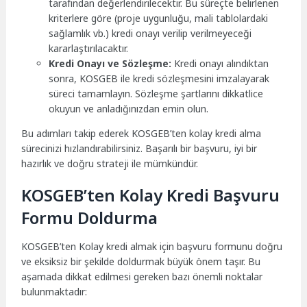
tarafından değerlendirilecektir. Bu süreçte belirlenen
kriterlere göre (proje uygunluğu, mali tablolardaki
sağlamlık vb.) kredi onayı verilip verilmeyeceği
kararlaştırılacaktır.
Kredi Onayı ve Sözleşme:
Kredi onayı alındıktan
sonra, KOSGEB ile kredi sözleşmesini imzalayarak
süreci tamamlayın. Sözleşme şartlarını dikkatlice
okuyun ve anladığınızdan emin olun.
Bu adımları takip ederek KOSGEB’ten kolay kredi alma
sürecinizi hızlandırabilirsiniz. Başarılı bir başvuru, iyi bir
hazırlık ve doğru strateji ile mümkündür.
KOSGEB’ten Kolay Kredi Başvuru
Formu Doldurma
KOSGEB’ten Kolay kredi almak için başvuru formunu doğru
ve eksiksiz bir şekilde doldurmak büyük önem taşır. Bu
aşamada dikkat edilmesi gereken bazı önemli noktalar
bulunmaktadır: