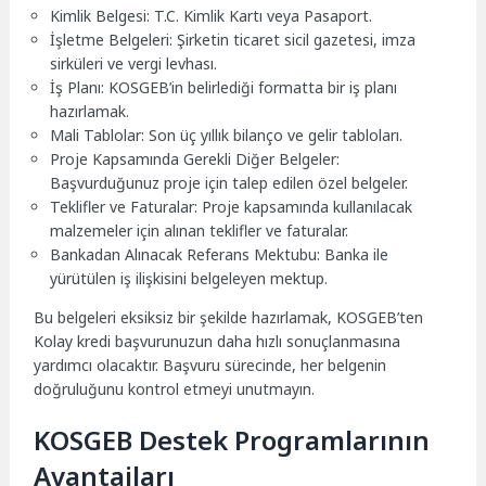
Kimlik Belgesi: T.C. Kimlik Kartı veya Pasaport.
İşletme Belgeleri: Şirketin ticaret sicil gazetesi, imza
sirküleri ve vergi levhası.
İş Planı: KOSGEB’in belirlediği formatta bir iş planı
hazırlamak.
Mali Tablolar: Son üç yıllık bilanço ve gelir tabloları.
Proje Kapsamında Gerekli Diğer Belgeler:
Başvurduğunuz proje için talep edilen özel belgeler.
Teklifler ve Faturalar: Proje kapsamında kullanılacak
malzemeler için alınan teklifler ve faturalar.
Bankadan Alınacak Referans Mektubu: Banka ile
yürütülen iş ilişkisini belgeleyen mektup.
Bu belgeleri eksiksiz bir şekilde hazırlamak, KOSGEB’ten
Kolay kredi başvurunuzun daha hızlı sonuçlanmasına
yardımcı olacaktır. Başvuru sürecinde, her belgenin
doğruluğunu kontrol etmeyi unutmayın.
KOSGEB Destek Programlarının
Avantajları