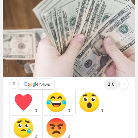
0
0
0
0
0
0