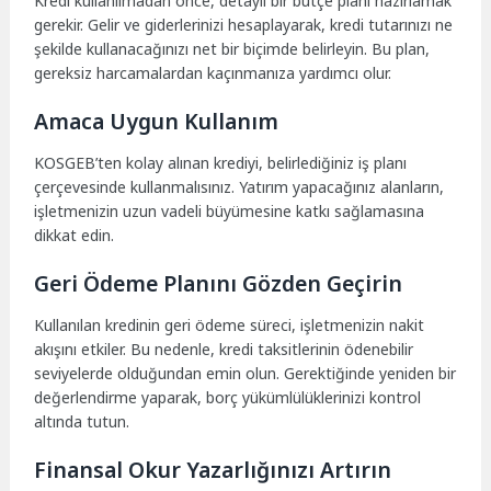
Kredi kullanılmadan önce, detaylı bir bütçe planı hazırlamak
gerekir. Gelir ve giderlerinizi hesaplayarak, kredi tutarınızı ne
şekilde kullanacağınızı net bir biçimde belirleyin. Bu plan,
gereksiz harcamalardan kaçınmanıza yardımcı olur.
Amaca Uygun Kullanım
KOSGEB’ten kolay alınan krediyi, belirlediğiniz iş planı
çerçevesinde kullanmalısınız. Yatırım yapacağınız alanların,
işletmenizin uzun vadeli büyümesine katkı sağlamasına
dikkat edin.
Geri Ödeme Planını Gözden Geçirin
Kullanılan kredinin geri ödeme süreci, işletmenizin nakit
akışını etkiler. Bu nedenle, kredi taksitlerinin ödenebilir
seviyelerde olduğundan emin olun. Gerektiğinde yeniden bir
değerlendirme yaparak, borç yükümlülüklerinizi kontrol
altında tutun.
Finansal Okur Yazarlığınızı Artırın