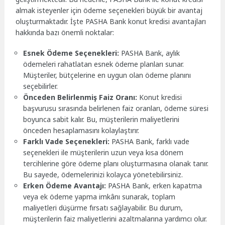
almak isteyenler için ödeme seçenekleri büyük bir avantaj
oluşturmaktadır. İşte PASHA Bank konut kredisi avantajları
hakkında bazı önemli noktalar:
Esnek Ödeme Seçenekleri:
PASHA Bank, aylık
ödemeleri rahatlatan esnek ödeme planları sunar.
Müşteriler, bütçelerine en uygun olan ödeme planını
seçebilirler.
Önceden Belirlenmiş Faiz Oranı:
Konut kredisi
başvurusu sırasında belirlenen faiz oranları, ödeme süresi
boyunca sabit kalır. Bu, müşterilerin maliyetlerini
önceden hesaplamasını kolaylaştırır.
Farklı Vade Seçenekleri:
PASHA Bank, farklı vade
seçenekleri ile müşterilerin uzun veya kısa dönem
tercihlerine göre ödeme planı oluşturmasına olanak tanır.
Bu sayede, ödemelerinizi kolayca yönetebilirsiniz.
Erken Ödeme Avantajı:
PASHA Bank, erken kapatma
veya ek ödeme yapma imkânı sunarak, toplam
maliyetleri düşürme fırsatı sağlayabilir. Bu durum,
müşterilerin faiz maliyetlerini azaltmalarına yardımcı olur.