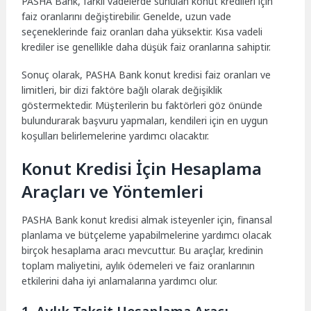
PASHA Bank, farklı vadelerde sunulan konut kredileri için
faiz oranlarını değiştirebilir. Genelde, uzun vade
seçeneklerinde faiz oranları daha yüksektir. Kısa vadeli
krediler ise genellikle daha düşük faiz oranlarına sahiptir.
Sonuç olarak, PASHA Bank konut kredisi faiz oranları ve
limitleri, bir dizi faktöre bağlı olarak değişiklik
göstermektedir. Müşterilerin bu faktörleri göz önünde
bulundurarak başvuru yapmaları, kendileri için en uygun
koşulları belirlemelerine yardımcı olacaktır.
Konut Kredisi İçin Hesaplama
Araçları ve Yöntemleri
PASHA Bank konut kredisi almak isteyenler için, finansal
planlama ve bütçeleme yapabilmelerine yardımcı olacak
birçok hesaplama aracı mevcuttur. Bu araçlar, kredinin
toplam maliyetini, aylık ödemeleri ve faiz oranlarının
etkilerini daha iyi anlamalarına yardımcı olur.