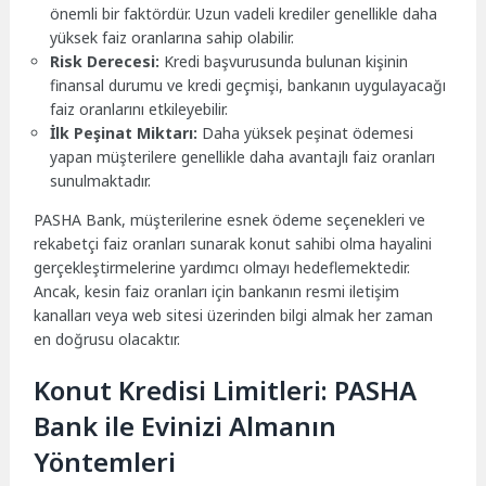
önemli bir faktördür. Uzun vadeli krediler genellikle daha
yüksek faiz oranlarına sahip olabilir.
Risk Derecesi:
Kredi başvurusunda bulunan kişinin
finansal durumu ve kredi geçmişi, bankanın uygulayacağı
faiz oranlarını etkileyebilir.
İlk Peşinat Miktarı:
Daha yüksek peşinat ödemesi
yapan müşterilere genellikle daha avantajlı faiz oranları
sunulmaktadır.
PASHA Bank, müşterilerine esnek ödeme seçenekleri ve
rekabetçi faiz oranları sunarak konut sahibi olma hayalini
gerçekleştirmelerine yardımcı olmayı hedeflemektedir.
Ancak, kesin faiz oranları için bankanın resmi iletişim
kanalları veya web sitesi üzerinden bilgi almak her zaman
en doğrusu olacaktır.
Konut Kredisi Limitleri: PASHA
Bank ile Evinizi Almanın
Yöntemleri