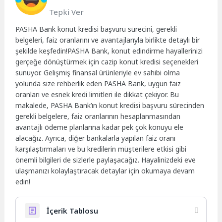
Tepki Ver
PASHA Bank konut kredisi başvuru sürecini, gerekli
belgeleri, faiz oranlarını ve avantajlarıyla birlikte detaylı bir
şekilde keşfedin!PASHA Bank, konut edindirme hayallerinizi
gerçeğe dönüştürmek için cazip konut kredisi seçenekleri
sunuyor. Gelişmiş finansal ürünleriyle ev sahibi olma
yolunda size rehberlik eden PASHA Bank, uygun faiz
oranları ve esnek kredi limitleri ile dikkat çekiyor. Bu
makalede, PASHA Bank’ın konut kredisi başvuru sürecinden
gerekli belgelere, faiz oranlarının hesaplanmasından
avantajlı ödeme planlarına kadar pek çok konuyu ele
alacağız. Ayrıca, diğer bankalarla yapılan faiz oranı
karşılaştırmaları ve bu kredilerin müşterilere etkisi gibi
önemli bilgileri de sizlerle paylaşacağız. Hayalinizdeki eve
ulaşmanızı kolaylaştıracak detaylar için okumaya devam
edin!
İçerik Tablosu