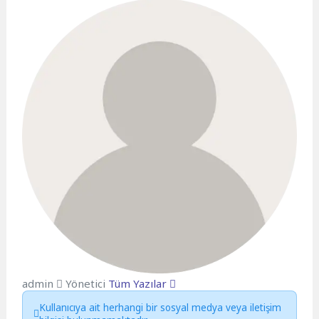
admin
Yönetici
Tüm Yazılar
Kullanıcıya ait herhangi bir sosyal medya veya iletişim