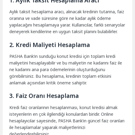
1. Aylık Taksit Hesaplama Aracı
Aylık taksit hesaplama aracı, alınacak kredinin tutarına, faiz
oranına ve vade süresine göre ne kadar aylık ödeme
yapılacağını hesaplamaya yarar. Kullanıcılar, farklı senaryolar
deneyerek kendilerine en uygun taksit planını bulabilirler.
2. Kredi Maliyeti Hesaplama
PASHA Bank’ın sunduğu konut kredisi için toplam kredi
maliyetini hesaplayabilir ve bu maliyetin ne kadarını faiz ile
ne kadarını ana para ödemelerinin oluşturduğunu
görebilirsiniz. Bu hesaplama, kredinin toplam etkisini
anlamak açısından kritik öneme sahiptir.
3. Faiz Oranı Hesaplama
Kredi faiz oranlarının hesaplanması, konut kredisi almak
isteyenlerin en çok ilgilendiği konulardan biridir. Online
hesaplayıcılar sayesinde, PASHA Bank’ın güncel faiz oranları
ile hesaplamalar yaparak maliyetlerinizi
değerlendirebilirsiniz.