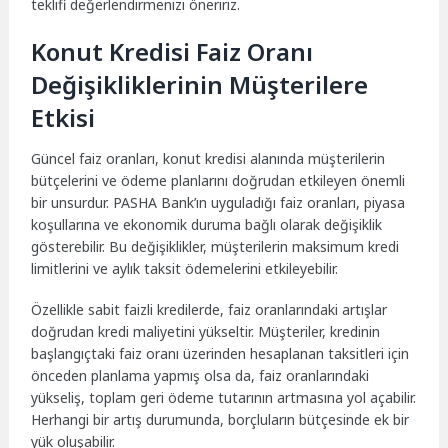
teklifi değerlendirmenizi öneririz.
Konut Kredisi Faiz Oranı
Değişikliklerinin Müşterilere
Etkisi
Güncel faiz oranları, konut kredisi alanında müşterilerin
bütçelerini ve ödeme planlarını doğrudan etkileyen önemli
bir unsurdur. PASHA Bank’ın uyguladığı faiz oranları, piyasa
koşullarına ve ekonomik duruma bağlı olarak değişiklik
gösterebilir. Bu değişiklikler, müşterilerin maksimum kredi
limitlerini ve aylık taksit ödemelerini etkileyebilir.
Özellikle sabit faizli kredilerde, faiz oranlarındaki artışlar
doğrudan kredi maliyetini yükseltir. Müşteriler, kredinin
başlangıçtaki faiz oranı üzerinden hesaplanan taksitleri için
önceden planlama yapmış olsa da, faiz oranlarındaki
yükseliş, toplam geri ödeme tutarının artmasına yol açabilir.
Herhangi bir artış durumunda, borçluların bütçesinde ek bir
yük oluşabilir.