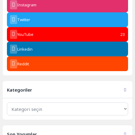
Instagram
Twitter
YouTube
23
Linkedin
Reddit
Kategoriler
Kategoriler
Son Yorumlar