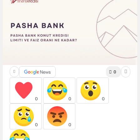
0
0
0
0
0
0