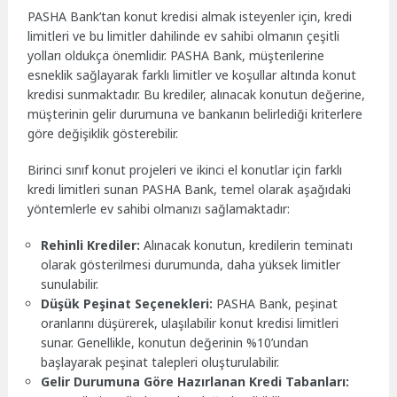
PASHA Bank’tan konut kredisi almak isteyenler için, kredi
limitleri ve bu limitler dahilinde ev sahibi olmanın çeşitli
yolları oldukça önemlidir. PASHA Bank, müşterilerine
esneklik sağlayarak farklı limitler ve koşullar altında konut
kredisi sunmaktadır. Bu krediler, alınacak konutun değerine,
müşterinin gelir durumuna ve bankanın belirlediği kriterlere
göre değişiklik gösterebilir.
Birinci sınıf konut projeleri ve ikinci el konutlar için farklı
kredi limitleri sunan PASHA Bank, temel olarak aşağıdaki
yöntemlerle ev sahibi olmanızı sağlamaktadır:
Rehinli Krediler:
Alınacak konutun, kredilerin teminatı
olarak gösterilmesi durumunda, daha yüksek limitler
sunulabilir.
Düşük Peşinat Seçenekleri:
PASHA Bank, peşinat
oranlarını düşürerek, ulaşılabilir konut kredisi limitleri
sunar. Genellikle, konutun değerinin %10’undan
başlayarak peşinat talepleri oluşturulabilir.
Gelir Durumuna Göre Hazırlanan Kredi Tabanları: