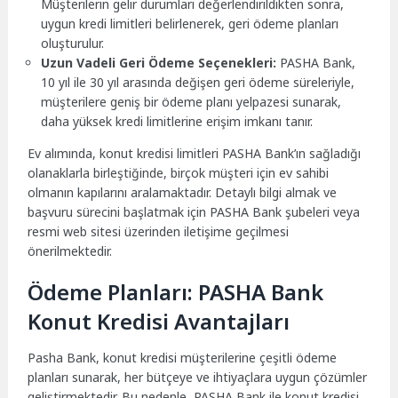
Müşterilerin gelir durumları değerlendirildikten sonra,
uygun kredi limitleri belirlenerek, geri ödeme planları
oluşturulur.
Uzun Vadeli Geri Ödeme Seçenekleri:
PASHA Bank,
10 yıl ile 30 yıl arasında değişen geri ödeme süreleriyle,
müşterilere geniş bir ödeme planı yelpazesi sunarak,
daha yüksek kredi limitlerine erişim imkanı tanır.
Ev alımında, konut kredisi limitleri PASHA Bank’ın sağladığı
olanaklarla birleştiğinde, birçok müşteri için ev sahibi
olmanın kapılarını aralamaktadır. Detaylı bilgi almak ve
başvuru sürecini başlatmak için PASHA Bank şubeleri veya
resmi web sitesi üzerinden iletişime geçilmesi
önerilmektedir.
Ödeme Planları: PASHA Bank
Konut Kredisi Avantajları
Pasha Bank, konut kredisi müşterilerine çeşitli ödeme
planları sunarak, her bütçeye ve ihtiyaçlara uygun çözümler
geliştirmektedir. Bu nedenle, PASHA Bank ile konut kredisi