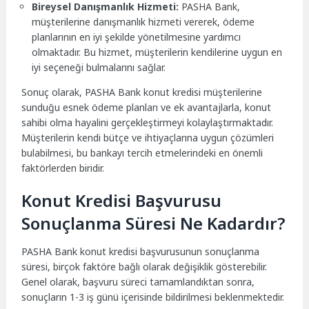
Bireysel Danışmanlık Hizmeti:
PASHA Bank,
müşterilerine danışmanlık hizmeti vererek, ödeme
planlarının en iyi şekilde yönetilmesine yardımcı
olmaktadır. Bu hizmet, müşterilerin kendilerine uygun en
iyi seçeneği bulmalarını sağlar.
Sonuç olarak, PASHA Bank konut kredisi müşterilerine
sunduğu esnek ödeme planları ve ek avantajlarla, konut
sahibi olma hayalini gerçekleştirmeyi kolaylaştırmaktadır.
Müşterilerin kendi bütçe ve ihtiyaçlarına uygun çözümleri
bulabilmesi, bu bankayı tercih etmelerindeki en önemli
faktörlerden biridir.
Konut Kredisi Başvurusu
Sonuçlanma Süresi Ne Kadardır?
PASHA Bank konut kredisi başvurusunun sonuçlanma
süresi, birçok faktöre bağlı olarak değişiklik gösterebilir.
Genel olarak, başvuru süreci tamamlandıktan sonra,
sonuçların 1-3 iş günü içerisinde bildirilmesi beklenmektedir.