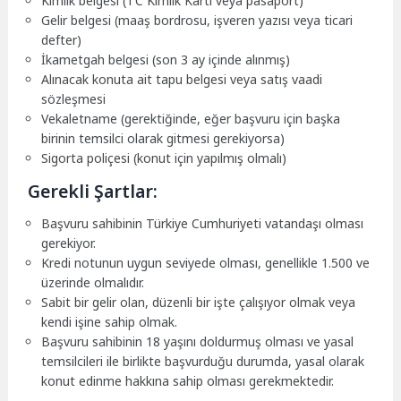
Kimlik belgesi (TC Kimlik Kartı veya pasaport)
Gelir belgesi (maaş bordrosu, işveren yazısı veya ticari
defter)
İkametgah belgesi (son 3 ay içinde alınmış)
Alınacak konuta ait tapu belgesi veya satış vaadi
sözleşmesi
Vekaletname (gerektiğinde, eğer başvuru için başka
birinin temsilci olarak gitmesi gerekiyorsa)
Sigorta poliçesi (konut için yapılmış olmalı)
Gerekli Şartlar:
Başvuru sahibinin Türkiye Cumhuriyeti vatandaşı olması
gerekiyor.
Kredi notunun uygun seviyede olması, genellikle 1.500 ve
üzerinde olmalıdır.
Sabit bir gelir olan, düzenli bir işte çalışıyor olmak veya
kendi işine sahip olmak.
Başvuru sahibinin 18 yaşını doldurmuş olması ve yasal
temsilcileri ile birlikte başvurduğu durumda, yasal olarak
konut edinme hakkına sahip olması gerekmektedir.