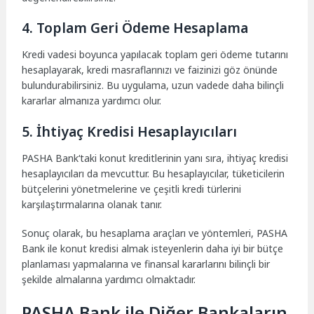
4. Toplam Geri Ödeme Hesaplama
Kredi vadesi boyunca yapılacak toplam geri ödeme tutarını
hesaplayarak, kredi masraflarınızı ve faizinizi göz önünde
bulundurabilirsiniz. Bu uygulama, uzun vadede daha bilinçli
kararlar almanıza yardımcı olur.
5. İhtiyaç Kredisi Hesaplayıcıları
PASHA Bank‘taki konut kreditlerinin yanı sıra, ihtiyaç kredisi
hesaplayıcıları da mevcuttur. Bu hesaplayıcılar, tüketicilerin
bütçelerini yönetmelerine ve çeşitli kredi türlerini
karşılaştırmalarına olanak tanır.
Sonuç olarak, bu hesaplama araçları ve yöntemleri, PASHA
Bank ile konut kredisi almak isteyenlerin daha iyi bir bütçe
planlaması yapmalarına ve finansal kararlarını bilinçli bir
şekilde almalarına yardımcı olmaktadır.
PASHA Bank ile Diğer Bankaların