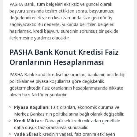
PASHA Bank, tüm belgeleri eksiksiz ve güncel olarak
başvuru sırasında teslim ettikten sonra, başvurunuzu
değerlendirecek ve en kısa zamanda size geri dönüş
sağlayacaktır. Bu nedenle, yukarıda belirtilen belgeleri
hazırlamak, kredi başvuru sürecinin sorunsuz bir şekilde
ilerlemesine yardımcı olacaktır.
PASHA Bank Konut Kredisi Faiz
Oranlarının Hesaplanması
PASHA Bank konut kredisi faiz oranları, bankanın belirlediği
politikalar ve piyasa koşullarına göre değişkenlik
göstermektedir. Faiz oranlarının hesaplanmasında dikkate
alınan bazı faktörler şunlardır:
Piyasa Koşulları:
Faiz oranları, ekonomik duruma ve
Merkez Bankası’nın politikalarına bağlı olarak değişebilir.
Kredi Miktarı:
Daha yüksek kredi miktarları genellikle
daha düşük faiz oranlarıyla sunulabilir.
Vade Süresi:
Kredinin vadesi, faiz oranını etkileyen