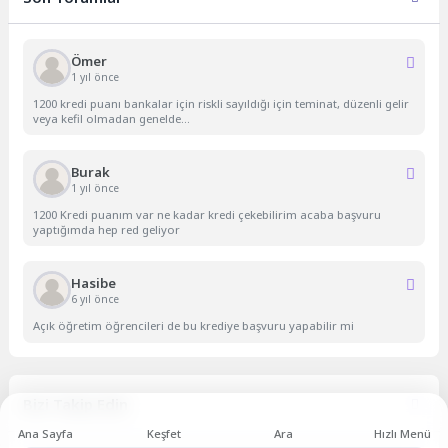
Ömer
1 yıl önce
1200 kredi puanı bankalar için riskli sayıldığı için teminat, düzenli gelir
veya kefil olmadan genelde...
Burak
1 yıl önce
1200 Kredi puanım var ne kadar kredi çekebilirim acaba başvuru
yaptığımda hep red geliyor
Hasibe
6 yıl önce
Açık öğretim öğrencileri de bu krediye başvuru yapabilir mi
Bizi Takip Edin
Ana Sayfa
Keşfet
Ara
Hızlı Menü