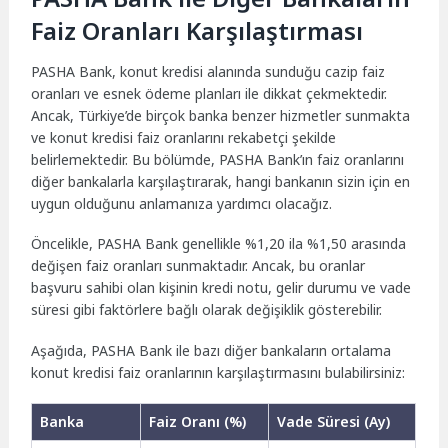
Faiz Oranları Karşılaştırması
PASHA Bank, konut kredisi alanında sunduğu cazip faiz
oranları ve esnek ödeme planları ile dikkat çekmektedir.
Ancak, Türkiye’de birçok banka benzer hizmetler sunmakta
ve konut kredisi faiz oranlarını rekabetçi şekilde
belirlemektedir. Bu bölümde, PASHA Bank’ın faiz oranlarını
diğer bankalarla karşılaştırarak, hangi bankanın sizin için en
uygun olduğunu anlamanıza yardımcı olacağız.
Öncelikle, PASHA Bank genellikle %1,20 ila %1,50 arasında
değişen faiz oranları sunmaktadır. Ancak, bu oranlar
başvuru sahibi olan kişinin kredi notu, gelir durumu ve vade
süresi gibi faktörlere bağlı olarak değişiklik gösterebilir.
Aşağıda, PASHA Bank ile bazı diğer bankaların ortalama
konut kredisi faiz oranlarının karşılaştırmasını bulabilirsiniz:
Banka
Faiz Oranı (%)
Vade Süresi (Ay)