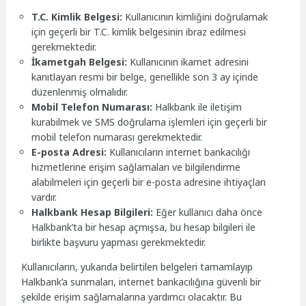
T.C. Kimlik Belgesi:
Kullanıcının kimliğini doğrulamak
için geçerli bir T.C. kimlik belgesinin ibraz edilmesi
gerekmektedir.
İkametgah Belgesi:
Kullanıcının ikamet adresini
kanıtlayan resmi bir belge, genellikle son 3 ay içinde
düzenlenmiş olmalıdır.
Mobil Telefon Numarası:
Halkbank ile iletişim
kurabilmek ve SMS doğrulama işlemleri için geçerli bir
mobil telefon numarası gerekmektedir.
E-posta Adresi:
Kullanıcıların internet bankacılığı
hizmetlerine erişim sağlamaları ve bilgilendirme
alabilmeleri için geçerli bir e-posta adresine ihtiyaçları
vardır.
Halkbank Hesap Bilgileri:
Eğer kullanıcı daha önce
Halkbank’ta bir hesap açmışsa, bu hesap bilgileri ile
birlikte başvuru yapması gerekmektedir.
Kullanıcıların, yukarıda belirtilen belgeleri tamamlayıp
Halkbank’a sunmaları, internet bankacılığına güvenli bir
şekilde erişim sağlamalarına yardımcı olacaktır. Bu