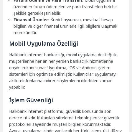
Fatura Ödeme ve Para Transferi:
Mobil uygulama
üzerinden fatura ödemeleri ve para transferleri hızlı bir
şekilde gerçekleştirilebilir.
Finansal Ürünler:
Kredi başvurusu, mevduat hesap
bilgileri ve diğer finansal ürünlerle ilgili bilgilere ulaşmak
mümkündür.
Mobil Uygulama Özelliği
Halkbank internet bankacılığı, mobil uygulama desteği ile
müşterilerine her an her yerden bankacılık hizmetlerine
erişim imkanı sunar. Uygulama, iOS ve Android işletim
sistemleri için optimize edilmiştir. Kullanıcılar, uygulamayı
akıllı telefonlarına indirerek işlemlerini diledikleri zaman
yapabilir.
İşlem Güvenliği
Halkbank internet platformu, güvenlik konusunda son
derece titizdir. Kullanılan şifreleme teknolojileri ve güvenlik
protokolleri sayesinde müşteri bilgileri korunmaktadır.
Ayrıca, uygulama içinde yapılacak her türlü işlem, üst düzey