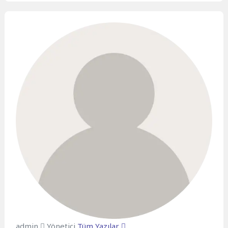
admin
Yönetici
Tüm Yazılar