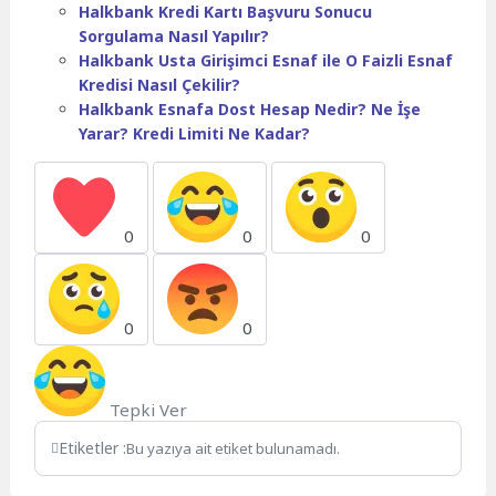
Halkbank Kredi Kartı Başvuru Sonucu
Sorgulama Nasıl Yapılır?
Halkbank Usta Girişimci Esnaf ile O Faizli Esnaf
Kredisi Nasıl Çekilir?
Halkbank Esnafa Dost Hesap Nedir? Ne İşe
Yarar? Kredi Limiti Ne Kadar?
0
0
0
0
0
Tepki Ver
Etiketler :
Bu yazıya ait etiket bulunamadı.