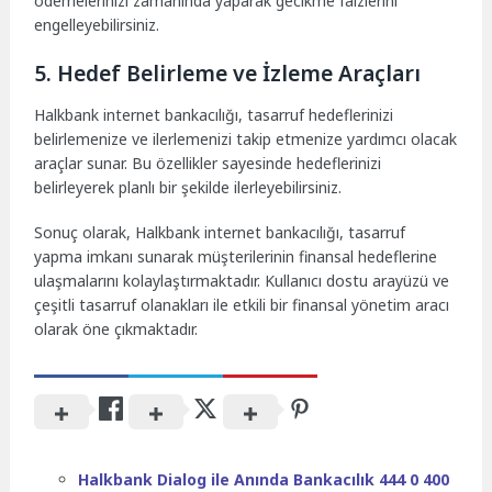
ödemelerinizi zamanında yaparak gecikme faizlerini
engelleyebilirsiniz.
5. Hedef Belirleme ve İzleme Araçları
Halkbank internet bankacılığı, tasarruf hedeflerinizi
belirlemenize ve ilerlemenizi takip etmenize yardımcı olacak
araçlar sunar. Bu özellikler sayesinde hedeflerinizi
belirleyerek planlı bir şekilde ilerleyebilirsiniz.
Sonuç olarak, Halkbank internet bankacılığı, tasarruf
yapma imkanı sunarak müşterilerinin finansal hedeflerine
ulaşmalarını kolaylaştırmaktadır. Kullanıcı dostu arayüzü ve
çeşitli tasarruf olanakları ile etkili bir finansal yönetim aracı
olarak öne çıkmaktadır.
Halkbank Dialog ile Anında Bankacılık 444 0 400