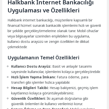
Halkbank İnternet Bankacılığı
Uygulaması ve Özellikleri
Halkbank internet bankacılığı, müşterilere kapsamlı bir
finansal hizmet sunarak bankacılık işlemlerini hızlı ve güvenli
bir şekilde gerçekleştirmelerine olanak tanır. Mobil cihazlar
veya bilgisayarlar üzerinden erişilebilen bu uygulama,
kullanıcı dostu arayüzü ve zengin özellikleri ile dikkat
çekmektedir.
Uygulamanın Temel Özellikleri
Kullanıcı Dostu Arayüz:
Basit ve anlaşılır tasarımı
sayesinde kullanıcılar, işlemlerini kolayca gerçekleştirebilir.
Hızlı İşlem Yapma İmkanı:
Fatura ödeme, para
transferi gibi işlemler hızlıca yapılabilir.
Hesap Bilgileri Takibi:
Hesap bakiyenizi, geçmiş işlem
kayıtlarınızı kolayca görüntüleyebilirsiniz.
Güvenlik Özellikleri:
İki aşamalı doğrulama gibi
güvenlik önlemleri ile kullanıcı verilerinizi korur.