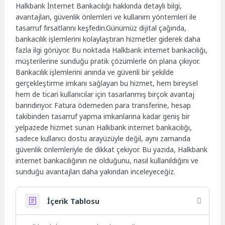
Halkbank İnternet Bankacılığı hakkında detaylı bilgi,
avantajları, güvenlik önlemleri ve kullanım yöntemleri ile
tasarruf fırsatlarını keşfedin.Günümüz dijital çağında,
bankacılık işlemlerini kolaylaştıran hizmetler giderek daha
fazla ilgi görüyor. Bu noktada Halkbank internet bankacılığı,
müşterilerine sunduğu pratik çözümlerle ön plana çıkıyor.
Bankacılık işlemlerini anında ve güvenli bir şekilde
gerçekleştirme imkanı sağlayan bu hizmet, hem bireysel
hem de ticari kullanıcılar için tasarlanmış birçok avantaj
barındırıyor. Fatura ödemeden para transferine, hesap
takibinden tasarruf yapma imkanlarına kadar geniş bir
yelpazede hizmet sunan Halkbank internet bankacılığı,
sadece kullanıcı dostu arayüzüyle değil, aynı zamanda
güvenlik önlemleriyle de dikkat çekiyor. Bu yazıda, Halkbank
internet bankacılığının ne olduğunu, nasıl kullanıldığını ve
sunduğu avantajları daha yakından inceleyeceğiz.
İçerik Tablosu