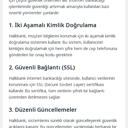
için çeşitli güvenlik önlemleri alır. İnternet bankacılığı
işlemlerinde güvenliği artırmak amacıyla kullanılan bazı
önemli yöntemler şunlardır:
1. İki Aşamalı Kimlik Doğrulama
Halkbank, müşteri bilgilerini korumak için iki aşamalı kimlik
doğrulama sistemini kullanır. Bu sistem, kullanıcının
kimliğini doğrulamak için hem şifre hem de cep telefonuna
gönderilen bir onay kodu gerektirir.
2. Güvenli Bağlantı (SSL)
Halkbank internet bankacılığı sitesinde, kullanıcı verilerinin
korunması için SSL (Secure Socket Layer) sertifikası
kullanılır. Bu sertifika, tüm verilerin şifreli bir bağlantı
üzerinden iletilmesini sağlar.
3. Düzenli Güncellemeler
Halkbank, sistemlerini sürekli olarak güncelleyerek güvenlik
açıklarını kapatır. Bu güncellemeler, yazılımdaki herhangi bir