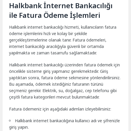
Halkbank İnternet Bankacılığı
ile Fatura Ödeme İşlemleri
Halkbank internet bankacılığı hizmeti, kullanıcıların fatura
ödeme işlemlerini hızlı ve kolay bir şekilde
gerçekleştirmelerine olanak tanır. Fatura ödemeleri,
internet bankacılığı aracılığıyla güvenli bir ortamda
yapılmakta ve zaman tasarrufu sağlamaktadır.
Halkbank internet bankacılığı üzerinden fatura ödemek için
öncelikle sisteme giriş yapmanız gerekmektedir. Giriş
yaptıktan sonra, fatura ödeme sekmesine yönlendirilirsiniz.
Bu aşamada, ödemek istediğiniz faturanın türünü
seçmeniz gerekir. Elektrik, su, doğalgaz, cep telefonu gibi
çeşitli fatura kategorileri mevcut bulunmaktadır.
Fatura ödemeniz için aşağıdaki adımları izleyebilirsiniz:
Halkbank internet bankacılığına kullanıcı adı ve şifrenizle
giriş yapın.