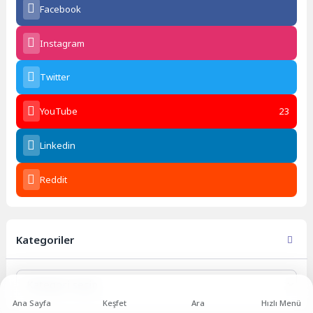
Facebook
Instagram
Twitter
YouTube
23
Linkedin
Reddit
Kategoriler
Kategoriler
Ana Sayfa
Keşfet
Ara
Hızlı Menü