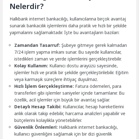
Nelerdir?
Halkbank internet bankacılığı, kullanıcılarına birçok avantaj
sunarak bankacılık işlemlerini daha pratik ve hızlı bir şekilde
yapmalarını sağlamaktadır. İşte bu avantajların bazıları:
Zamandan Tasarruf:
Şubeye gitmeye gerek kalmadan
7/24 işlem yapma imkanı sunar. Bu sayede kullanıcılar,
istedikleri zaman ve yerde işlemlerini gerçekleştirebilir.
Kolay Kullanım:
Kullanıcı dostu arayüzü sayesinde,
işlemler hızlı ve pratik bir şekilde gerçekleştirilebilir. Eğitim
veya karmaşık süreçlere ihtiyaç duyulmaz.
Hızlı İşlem Gerçekleştirme:
Fatura ödemeleri, para
transferleri gibi işlemler saniyeler içinde tamamlanır. Bu
özellik, acil işlemler için büyük bir avantaj sağlar.
Detaylı Hesap Takibi:
Kullanıcılar, hesap hareketlerini
anlık olarak takip edebilir, harcama analizleri yapabilir ve
bütçelerini kolaylıkla yönetebilirler.
Güvenlik Önlemleri:
Halkbank internet bankacılığı,
kullanıcı güvenliğini sağlamak için bir dizi güvenlik