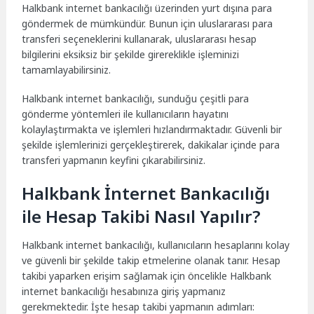
Halkbank internet bankacılığı üzerinden yurt dışına para
göndermek de mümkündür. Bunun için uluslararası para
transferi seçeneklerini kullanarak, uluslararası hesap
bilgilerini eksiksiz bir şekilde girereklikle işleminizi
tamamlayabilirsiniz.
Halkbank internet bankacılığı, sunduğu çeşitli para
gönderme yöntemleri ile kullanıcıların hayatını
kolaylaştırmakta ve işlemleri hızlandırmaktadır. Güvenli bir
şekilde işlemlerinizi gerçekleştirerek, dakikalar içinde para
transferi yapmanın keyfini çıkarabilirsiniz.
Halkbank İnternet Bankacılığı
ile Hesap Takibi Nasıl Yapılır?
Halkbank internet bankacılığı, kullanıcıların hesaplarını kolay
ve güvenli bir şekilde takip etmelerine olanak tanır. Hesap
takibi yaparken erişim sağlamak için öncelikle Halkbank
internet bankacılığı hesabınıza giriş yapmanız
gerekmektedir. İşte hesap takibi yapmanın adımları: