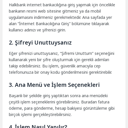
Halkbank internet bankacılığına giriş yapmak için öncelikle
bankanın resmi web sitesine gitmeniz ya da mobil
uygulamasını indirmeniz gerekmektedir. Ana sayfada yer
alan “İnternet Bankacılığına Giriş” bölümüne tıklayarak
kullanıcı adınızı ve şifrenizi girin.
2. Şifreyi Unuttuysanız
Eğer şifrenizi unuttuysanız, “Şifremi Unuttum” seçeneğini
kullanarak yeni bir şifre oluşturmak için gerekli adımları
takip edebilirsiniz. Bu işlem, güvenlik amacıyla cep
telefonunuza bir onay kodu gönderilmesini gerektirebilir.
3. Ana Menü ve İşlem Seçenekleri
Başarılı bir şekilde giriş yaptıktan sonra ana menüdeki
çeşitli işlem seçeneklerini görebilirsiniz. Buradan fatura
ödeme, para gönderme, hesap bakiyesi görüntüleme gibi
birçok işlemi gerçekleştirebilirsiniz.
4. İşlem Nasıl Yapılır?