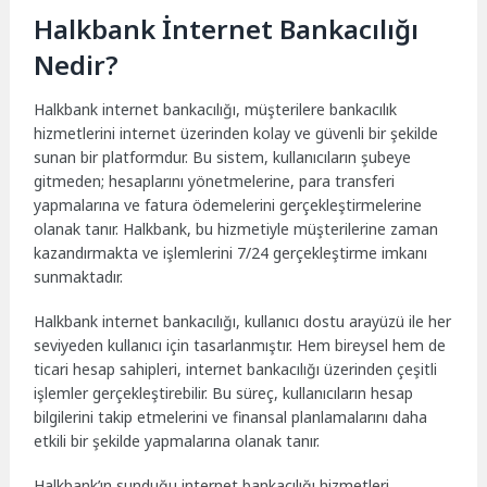
Halkbank İnternet Bankacılığı
Nedir?
Halkbank internet bankacılığı, müşterilere bankacılık
hizmetlerini internet üzerinden kolay ve güvenli bir şekilde
sunan bir platformdur. Bu sistem, kullanıcıların şubeye
gitmeden; hesaplarını yönetmelerine, para transferi
yapmalarına ve fatura ödemelerini gerçekleştirmelerine
olanak tanır. Halkbank, bu hizmetiyle müşterilerine zaman
kazandırmakta ve işlemlerini 7/24 gerçekleştirme imkanı
sunmaktadır.
Halkbank internet bankacılığı, kullanıcı dostu arayüzü ile her
seviyeden kullanıcı için tasarlanmıştır. Hem bireysel hem de
ticari hesap sahipleri, internet bankacılığı üzerinden çeşitli
işlemler gerçekleştirebilir. Bu süreç, kullanıcıların hesap
bilgilerini takip etmelerini ve finansal planlamalarını daha
etkili bir şekilde yapmalarına olanak tanır.
Halkbank’ın sunduğu internet bankacılığı hizmetleri,