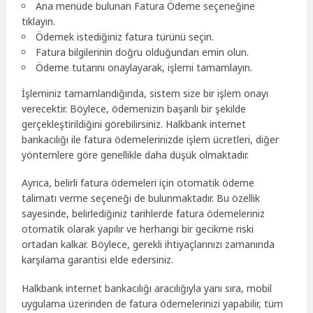
Ana menüde bulunan Fatura Ödeme seçeneğine
tıklayın.
Ödemek istediğiniz fatura türünü seçin.
Fatura bilgilerinin doğru olduğundan emin olun.
Ödeme tutarını onaylayarak, işlemi tamamlayın.
İşleminiz tamamlandığında, sistem size bir işlem onayı
verecektir. Böylece, ödemenizin başarılı bir şekilde
gerçekleştirildiğini görebilirsiniz. Halkbank internet
bankacılığı ile fatura ödemelerinizde işlem ücretleri, diğer
yöntemlere göre genellikle daha düşük olmaktadır.
Ayrıca, belirli fatura ödemeleri için otomatik ödeme
talimatı verme seçeneği de bulunmaktadır. Bu özellik
sayesinde, belirlediğiniz tarihlerde fatura ödemeleriniz
otomatik olarak yapılır ve herhangi bir gecikme riski
ortadan kalkar. Böylece, gerekli ihtiyaçlarınızı zamanında
karşılama garantisi elde edersiniz.
Halkbank internet bankacılığı aracılığıyla yanı sıra, mobil
uygulama üzerinden de fatura ödemelerinizi yapabilir, tüm